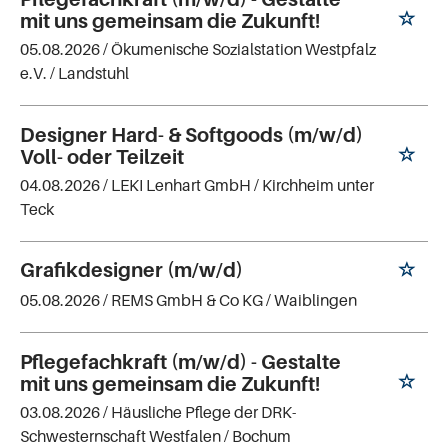
mit uns gemeinsam die Zukunft!
05.08.2026 /
Ökumenische Sozialstation Westpfalz
e.V.
/ Landstuhl
Designer Hard- & Softgoods (m/w/d)
Voll- oder Teilzeit
04.08.2026 /
LEKI Lenhart GmbH
/ Kirchheim unter
Teck
Grafikdesigner (m/w/d)
05.08.2026 /
REMS GmbH & Co KG
/ Waiblingen
Pflegefachkraft (m/w/d) - Gestalte
mit uns gemeinsam die Zukunft!
03.08.2026 /
Häusliche Pflege der DRK-
Schwesternschaft Westfalen
/ Bochum