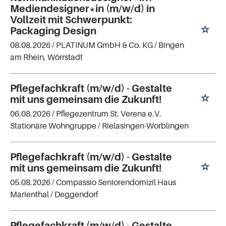
Mediendesigner*in (m/w/d) in
Vollzeit mit Schwerpunkt:
Packaging Design
08.08.2026 /
PLATINUM GmbH & Co. KG
/ Bingen
am Rhein, Wörrstadt
Pflegefachkraft (m/w/d) - Gestalte
mit uns gemeinsam die Zukunft!
06.08.2026 /
Pflegezentrum St. Verena e.V.
Stationäre Wohngruppe
/ Rielasingen-Worblingen
Pflegefachkraft (m/w/d) - Gestalte
mit uns gemeinsam die Zukunft!
05.08.2026 /
Compassio Seniorendomizil Haus
Marienthal
/ Deggendorf
Pflegefachkraft (m/w/d) - Gestalte