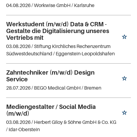
04.08.2026 /
Workwise GmbH
/ Karlsruhe
Werkstudent (m/w/d) Data & CRM -
Gestalte die Digitalisierung unseres
Vertriebs mit
03.08.2026 /
Stiftung Kirchliches Rechenzentrum
Südwestdeutschland
/ Eggenstein-Leopoldshafen
Zahntechniker (m/w/d) Design
Service
28.07.2026 /
BEGO Medical GmbH
/ Bremen
Mediengestalter / Social Media
(m/w/d)
03.08.2026 /
Herbert Giloy & Söhne GmbH & Co. KG
/ Idar-Oberstein