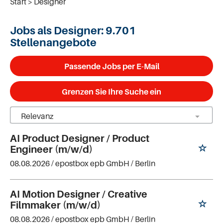
Start
Designer
Jobs als Designer:
9.701
Stellenangebote
Passende Jobs per E-Mail
Grenzen Sie Ihre Suche ein
AI Product Designer / Product
Engineer (m/w/d)
08.08.2026 /
epostbox epb GmbH
/ Berlin
AI Motion Designer / Creative
Filmmaker (m/w/d)
08.08.2026 /
epostbox epb GmbH
/ Berlin