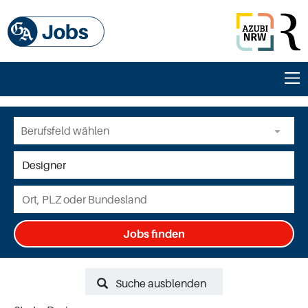
Jobs finden
Suche ausblenden