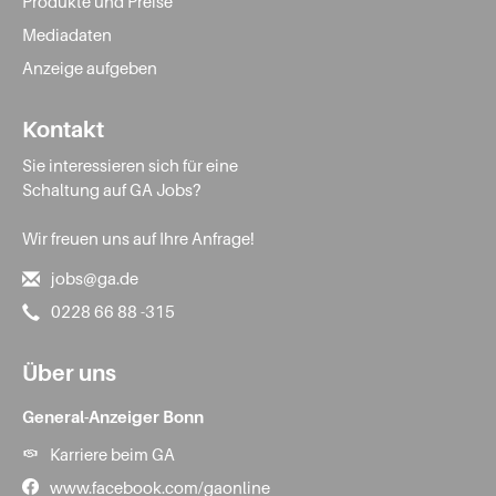
Produkte und Preise
Mediadaten
Anzeige aufgeben
Kontakt
Sie interessieren sich für eine
Schaltung auf GA Jobs?
Wir freuen uns auf Ihre Anfrage!
jobs@ga.de
0228 66 88 -315
Über uns
General-Anzeiger Bonn
Karriere beim GA
www.facebook.com/gaonline