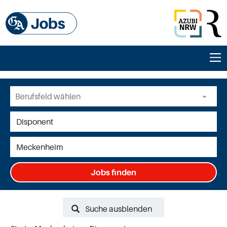
Jobs finden
Suche ausblenden