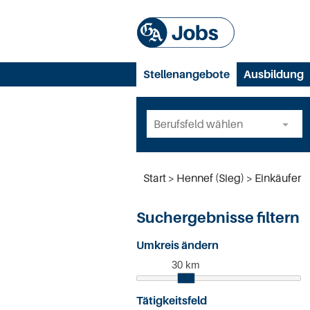
Stellenangebote
Ausbildung
Start
Hennef (Sieg)
Einkäufer
Suchergebnisse filtern
Umkreis ändern
30 km
Tätigkeitsfeld