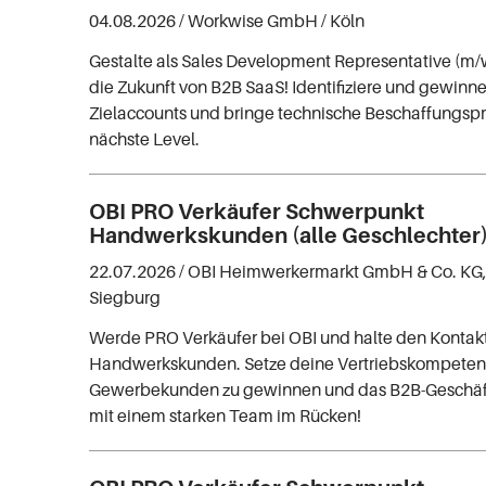
04.08.2026 /
Workwise GmbH
/ Köln
Gestalte als Sales Development Representative (m/
die Zukunft von B2B SaaS! Identifiziere und gewinne
Zielaccounts und bringe technische Beschaffungspr
nächste Level.
OBI PRO Verkäufer Schwerpunkt
Handwerkskunden (alle Geschlechter
22.07.2026 /
OBI Heimwerkermarkt GmbH & Co. KG,
Siegburg
Werde PRO Verkäufer bei OBI und halte den Kontakt
Handwerkskunden. Setze deine Vertriebskompeten
Gewerbekunden zu gewinnen und das B2B-Geschäft z
mit einem starken Team im Rücken!