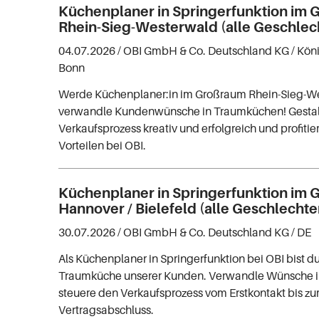
Küchenplaner in Springerfunktion im
Rhein-Sieg-Westerwald (alle Geschlec
04.07.2026 /
OBI GmbH & Co. Deutschland KG
/ Kön
Bonn
Werde Küchenplaner:in im Großraum Rhein-Sieg-W
verwandle Kundenwünsche in Traumküchen! Gestal
Verkaufsprozess kreativ und erfolgreich und profitie
Vorteilen bei OBI.
Küchenplaner in Springerfunktion im
Hannover / Bielefeld (alle Geschlechte
30.07.2026 /
OBI GmbH & Co. Deutschland KG
/ DE
Als Küchenplaner in Springerfunktion bei OBI bist du
Traumküche unserer Kunden. Verwandle Wünsche in
steuere den Verkaufsprozess vom Erstkontakt bis z
Vertragsabschluss.