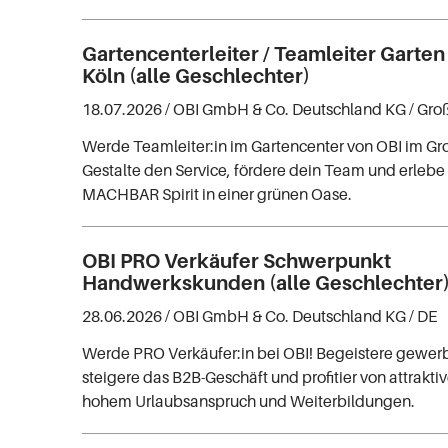
Gartencenterleiter / Teamleiter Garte
Köln (alle Geschlechter)
18.07.2026 /
OBI GmbH & Co. Deutschland KG
/ Gro
Werde Teamleiter:in im Gartencenter von OBI im Gr
Gestalte den Service, fördere dein Team und erleb
MACHBAR Spirit in einer grünen Oase.
OBI PRO Verkäufer Schwerpunkt
Handwerkskunden (alle Geschlechter
28.06.2026 /
OBI GmbH & Co. Deutschland KG
/ DE
Werde PRO Verkäufer:in bei OBI! Begeistere gewer
steigere das B2B-Geschäft und profitier von attrakti
hohem Urlaubsanspruch und Weiterbildungen.