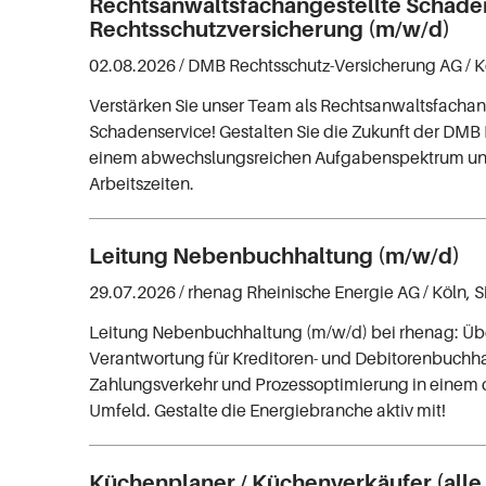
Rechtsanwaltsfachangestellte Schade
Rechtsschutzversicherung (m/w/d)
02.08.2026 /
DMB Rechtsschutz-Versicherung AG
/ 
Verstärken Sie unser Team als Rechtsanwaltsfachan
Schadenservice! Gestalten Sie die Zukunft der DMB
einem abwechslungsreichen Aufgabenspektrum und
Arbeitszeiten.
Leitung Nebenbuchhaltung (m/w/d)
29.07.2026 /
rhenag Rheinische Energie AG
/ Köln, 
Leitung Nebenbuchhaltung (m/w/d) bei rhenag: Ü
Verantwortung für Kreditoren- und Debitorenbuchh
Zahlungsverkehr und Prozessoptimierung in einem
Umfeld. Gestalte die Energiebranche aktiv mit!
Küchenplaner / Küchenverkäufer (alle