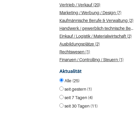
Vertrieb / Verkauf (20)
Marketing / Werbung / Design (7)
Kaufmännische Berufe & Verwaltung (2)
Handwerk / gewerblich-technische Berufe (2)
Einkauf / Logistik / Materialwirtschaft (2)
Ausbildungsplätze (2)
Rechtswesen (1)
Finanzen / Controlling / Steuern (1)
Aktualität
Alle (25)
seit gestern (1)
seit 7 Tagen (4)
seit 30 Tagen (11)