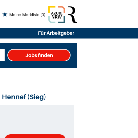
Meine Merkliste
(0)
Für Arbeitgeber
Jobs finden
n Hennef (Sieg)