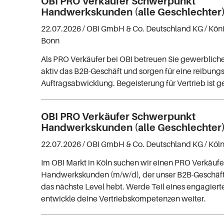
OBI PRO Verkäufer Schwerpunkt
Handwerkskunden (alle Geschlechter
22.07.2026 /
OBI GmbH & Co. Deutschland KG
/ Kön
Bonn
Als PRO Verkäufer bei OBI betreuen Sie gewerblich
aktiv das B2B-Geschäft und sorgen für eine reibung
Auftragsabwicklung. Begeisterung für Vertrieb ist g
OBI PRO Verkäufer Schwerpunkt
Handwerkskunden (alle Geschlechter
22.07.2026 /
OBI GmbH & Co. Deutschland KG
/ Köl
Im OBI Markt in Köln suchen wir einen PRO Verkäufer
Handwerkskunden (m/w/d), der unser B2B-Geschäft 
das nächste Level hebt. Werde Teil eines engagier
entwickle deine Vertriebskompetenzen weiter.