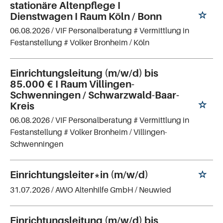
stationäre Altenpflege I
Dienstwagen I Raum Köln / Bonn
06.08.2026 /
VIF Personalberatung # Vermittlung in
Festanstellung # Volker Bronheim
/ Köln
Einrichtungsleitung (m/w/d) bis
85.000 € I Raum Villingen-
Schwenningen / Schwarzwald-Baar-
Kreis
06.08.2026 /
VIF Personalberatung # Vermittlung in
Festanstellung # Volker Bronheim
/ Villingen-
Schwenningen
Einrichtungsleiter*in (m/w/d)
31.07.2026 /
AWO Altenhilfe GmbH
/ Neuwied
Einrichtungsleitung (m/w/d) bis