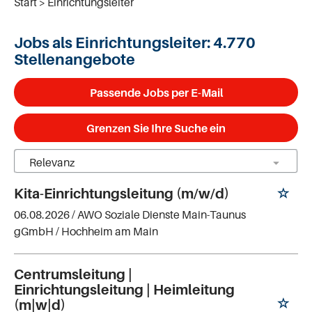
Start
Einrichtungsleiter
Jobs als Einrichtungsleiter:
4.770
Stellenangebote
Passende Jobs per E-Mail
Grenzen Sie Ihre Suche ein
Kita-Einrichtungsleitung (m/w/d)
06.08.2026 /
AWO Soziale Dienste Main-Taunus
gGmbH
/ Hochheim am Main
Centrumsleitung |
Einrichtungsleitung | Heimleitung
(m|w|d)