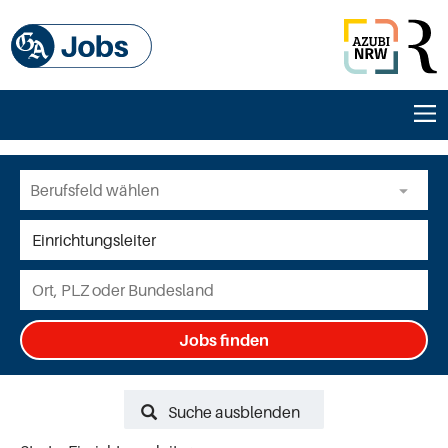
Jobs finden
Suche ausblenden