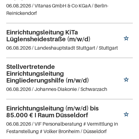
06.08.2026 /
Vitanas GmbH & Co KGaA
/ Berlin-
Reinickendorf
Einrichtungsleitung KiTa
Lüglensheidestraße (m/w/d)
06.08.2026 /
Landeshauptstadt Stuttgart
/ Stuttgart
Stellvertretende
Einrichtungsleitung
Eingliederungshilfe (m/w/d)
06.08.2026 /
Johannes-Diakonie
/ Schwarzach
Einrichtungsleitung (m/w/d) bis
85.000 € I Raum Düsseldorf
06.08.2026 /
VIF Personalberatung # Vermittlung in
Festanstellung # Volker Bronheim
/ Düsseldorf