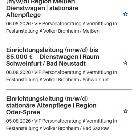
(m/w/d) Region Meißen |
Dienstwagen | stationäre
Altenpflege
06.08.2026 /
VIF Personalberatung # Vermittlung in
Festanstellung # Volker Bronheim
/ Meißen
Einrichtungsleitung (m/w/d) bis
85.000 € + Dienstwagen I Raum
Schweinfurt / Bad Neustadt
06.08.2026 /
VIF Personalberatung # Vermittlung in
Festanstellung # Volker Bronheim
/ Schweinfurt
Einrichtungsleitung (m/w/d)
stationäre Altenpflege I Region
Oder-Spree
05.08.2026 /
VIF Personalberatung # Vermittlung in
Festanstellung # Volker Bronheim
/ Bad Saarow