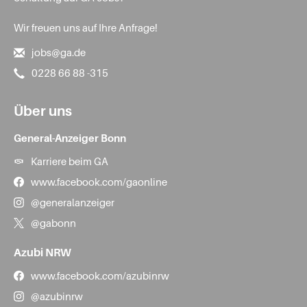
Wir freuen uns auf Ihre Anfrage!
jobs@ga.de
0228 66 88 -315
Über uns
General-Anzeiger Bonn
Karriere beim GA
www.facebook.com/gaonline
@generalanzeiger
@gabonn
Azubi NRW
www.facebook.com/azubinrw
@azubinrw