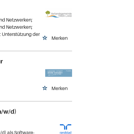
und Netzwerken;
und Netzwerken;
 Unterstützung der
Merken
ür
Merken
m/w/d)
d) als Software-