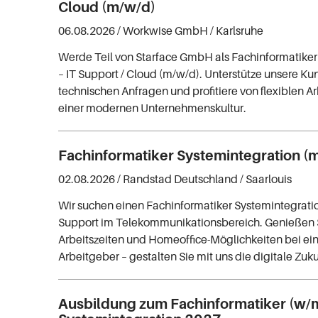
Cloud (m/w/d)
06.08.2026 /
Workwise GmbH
/ Karlsruhe
Werde Teil von Starface GmbH als Fachinformatiker
– IT Support / Cloud (m/w/d). Unterstütze unsere Ku
technischen Anfragen und profitiere von flexiblen A
einer modernen Unternehmenskultur.
Fachinformatiker Systemintegration (
02.08.2026 /
Randstad Deutschland
/ Saarlouis
Wir suchen einen Fachinformatiker Systemintegratio
Support im Telekommunikationsbereich. Genießen S
Arbeitszeiten und Homeoffice-Möglichkeiten bei e
Arbeitgeber – gestalten Sie mit uns die digitale Zuku
Ausbildung zum Fachinformatiker (w/