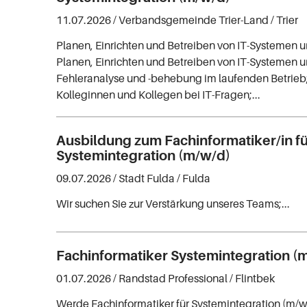
11.07.2026 /
Verbandsgemeinde Trier-Land
/ Trier
Planen, Einrichten und Betreiben von IT-Systemen 
Planen, Einrichten und Betreiben von IT-Systemen 
Fehleranalyse und -behebung im laufenden Betrieb;
Kolleginnen und Kollegen bei IT-Fragen;...
Ausbildung zum Fachinformatiker/in f
Systemintegration (m/w/d)
09.07.2026 /
Stadt Fulda
/ Fulda
Wir suchen Sie zur Verstärkung unseres Teams;...
Fachinformatiker Systemintegration (
01.07.2026 /
Randstad Professional
/ Flintbek
Werde Fachinformatiker für Systemintegration (m/w/