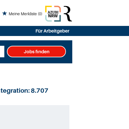
Meine Merkliste
(0)
Für Arbeitgeber
Jobs finden
tegration:
8.707