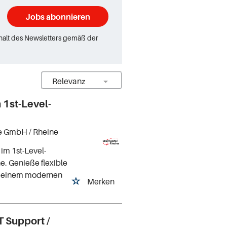
Jobs abonnieren
rhalt des Newsletters gemäß der
 1st-Level-
ne GmbH
/ Rheine
im 1st-Level-
e. Genieße flexible
in einem modernen
Merken
T Support /