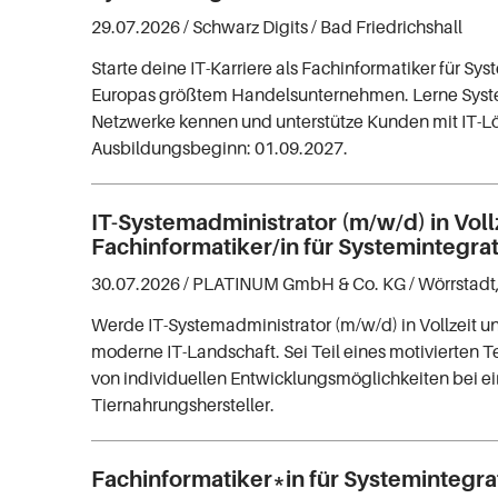
29.07.2026 /
Schwarz Digits
/ Bad Friedrichshall
Starte deine IT-Karriere als Fachinformatiker für Sy
Europas größtem Handelsunternehmen. Lerne Sys
Netzwerke kennen und unterstütze Kunden mit IT-
Ausbildungsbeginn: 01.09.2027.
IT-Systemadministrator (m/w/d) in Voll
Fachinformatiker/in für Systemintegrat
30.07.2026 /
PLATINUM GmbH & Co. KG
/ Wörrstadt
Werde IT-Systemadministrator (m/w/d) in Vollzeit u
moderne IT-Landschaft. Sei Teil eines motivierten T
von individuellen Entwicklungsmöglichkeiten bei 
Tiernahrungshersteller.
Fachinformatiker*in für Systemintegra