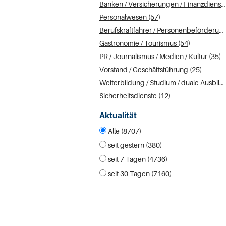
Banken / Versicherungen / Finanzdienstleister (101)
Personalwesen (57)
Berufskraftfahrer / Personenbeförderung (Land, Wasser, Luft) (55)
Gastronomie / Tourismus (54)
PR / Journalismus / Medien / Kultur (35)
Vorstand / Geschäftsführung (25)
Weiterbildung / Studium / duale Ausbildung (20)
Sicherheitsdienste (12)
Aktualität
Alle (8707)
seit gestern (380)
seit 7 Tagen (4736)
seit 30 Tagen (7160)