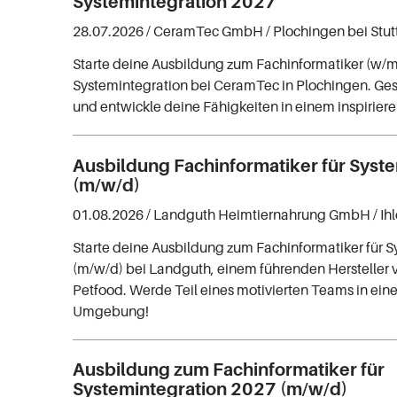
Systemintegration 2027
28.07.2026 /
CeramTec GmbH
/ Plochingen bei Stut
Starte deine Ausbildung zum Fachinformatiker (w/m
Systemintegration bei CeramTec in Plochingen. Ges
und entwickle deine Fähigkeiten in einem inspirie
Ausbildung Fachinformatiker für Syst
(m/w/d)
01.08.2026 /
Landguth Heimtiernahrung GmbH
/ I
Starte deine Ausbildung zum Fachinformatiker für 
(m/w/d) bei Landguth, einem führenden Hersteller
Petfood. Werde Teil eines motivierten Teams in ei
Umgebung!
Ausbildung zum Fachinformatiker für
Systemintegration 2027 (m/w/d)