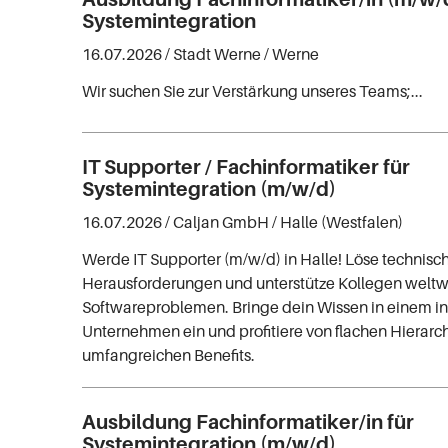
Systemintegration
16.07.2026 /
Stadt Werne
/ Werne
Wir suchen Sie zur Verstärkung unseres Teams;...
IT Supporter / Fachinformatiker für
Systemintegration (m/w/d)
16.07.2026 /
Caljan GmbH
/ Halle (Westfalen)
Werde IT Supporter (m/w/d) in Halle! Löse technisc
Herausforderungen und unterstütze Kollegen weltwe
Softwareproblemen. Bringe dein Wissen in einem i
Unternehmen ein und profitiere von flachen Hierarc
umfangreichen Benefits.
Ausbildung Fachinformatiker/in für
Systemintegration (m/w/d)