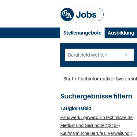
Stellenangebote
Ausbildung
Start
Fachinformatiker Systemin
Suchergebnisse filtern
Tätigkeitsfeld
Handwerk / gewerblich-technische Berufe (2289)
Medizin und Gesundheit (2167)
Kaufmännische Berufe & Verwaltung (1959)