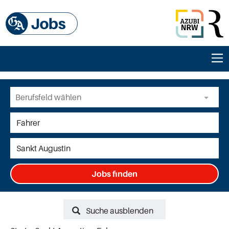
Jobs finden
Suche ausblenden