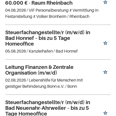
60.000 € - Raum Rheinbach
04.08.2026 /
VIF Personalberatung # Vermittlung in
Festanstellung # Volker Bronheim
/ Rheinbach
Steuerfachangestellte/r (m/w/d) in
Bad Honnef – bis zu 5 Tage
Homeoffice
05.08.2026 /
Kanzleihafen
/ Bad Honnef
Leitung Finanzen & Zentrale
Organisation (m/w/d)
02.08.2026 /
Lebenshilfe für Menschen mit
geistiger Behinderung Bonn e.V.
/ Bonn
Steuerfachangestellte/r (m/w/d) in
Bad Neuenahr-Ahrweiler – bis zu 5
Tage Homeoffice