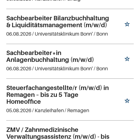
Sachbearbeiter Bilanzbuchhaltung
& Liquiditätsmanagement (m/w/d)
06.08.2026 /
Universitätsklinikum Bonn'
/ Bonn
Sachbearbeiter*in
Anlagenbuchhaltung (m/w/d)
06.08.2026 /
Universitätsklinikum Bonn'
/ Bonn
Steuerfachangestellte/r (m/w/d) in
Remagen – bis zu 5 Tage
Homeoffice
05.08.2026 /
Kanzleihafen
/ Remagen
ZMV / Zahnmedizinische
Verwaltungsassistenz (m/w/d) - bis