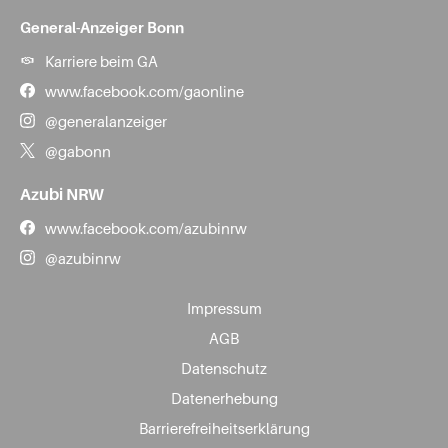
General-Anzeiger Bonn
Karriere beim GA
www.facebook.com/gaonline
@generalanzeiger
@gabonn
Azubi NRW
www.facebook.com/azubinrw
@azubinrw
Impressum
AGB
Datenschutz
Datenerhebung
Barrierefreiheitserklärung