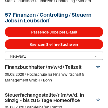
Start
Leubsdorf
Finanzen / Controlling / Steuern
57 Finanzen / Controlling / Steuern
Jobs in Leubsdorf
Passende Jobs per E-Mail
Grenzen Sie Ihre Suche ein
Finanzbuchhalter (m/w/d) Teilzeit
09.08.2026 /
Hochschule für Finanzwirtschaft &
Management GmbH
/ Bonn
Steuerfachangestellte/r (m/w/d) in
Sinzig – bis zu 5 Tage Homeoffice
05.08.2026 /
Kanzleihafen
/ Sinzig