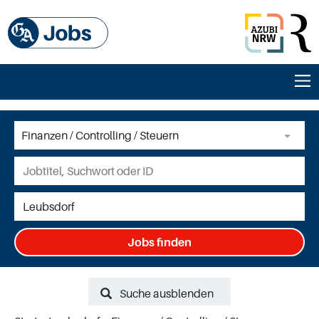
Jobs finden
Suche ausblenden