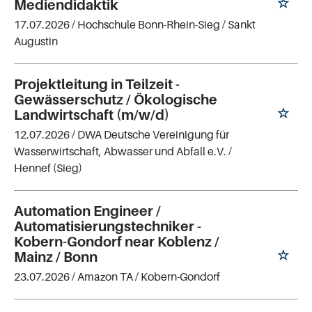
Mediendidaktik
17.07.2026 /
Hochschule Bonn-Rhein-Sieg
/ Sankt
Augustin
Projektleitung in Teilzeit -
Gewässerschutz / Ökologische
Landwirtschaft (m/w/d)
12.07.2026 /
DWA Deutsche Vereinigung für
Wasserwirtschaft, Abwasser und Abfall e.V.
/
Hennef (Sieg)
Automation Engineer /
Automatisierungstechniker -
Kobern-Gondorf near Koblenz /
Mainz / Bonn
23.07.2026 /
Amazon TA
/ Kobern-Gondorf