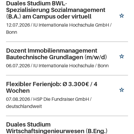
Duales Studium BWL-
Spezialisierung Sozialmanagement
(B.A.) am Campus oder virtuell
12.07.2026 /
IU Internationale Hochschule GmbH
/
Bonn
Dozent Immobilienmanagement
Bautechnische Grundlagen (m/w/d)
06.07.2026 /
IU Internationale Hochschule
/ Bonn
Flexibler Ferienjob: Ø 3.300€ / 4
Wochen
07.08.2026 /
HSP Die Fundraiser GmbH
/
deutschlandweit
Duales Studium
Wirtschaftsingenieurwesen (B.Eng.)