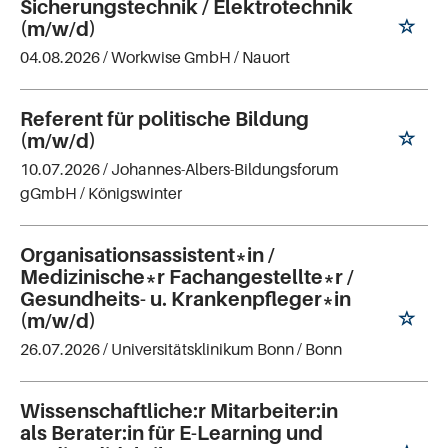
Sicherungstechnik / Elektrotechnik
(m/w/d)
04.08.2026 /
Workwise GmbH
/ Nauort
Referent für politische Bildung
(m/w/d)
10.07.2026 /
Johannes-Albers-Bildungsforum
gGmbH
/ Königswinter
Organisationsassistent*in /
Medizinische*r Fachangestellte*r /
Gesundheits- u. Krankenpfleger*in
(m/w/d)
26.07.2026 /
Universitätsklinikum Bonn
/ Bonn
Wissenschaftliche:r Mitarbeiter:in
als Berater:in für E-Learning und