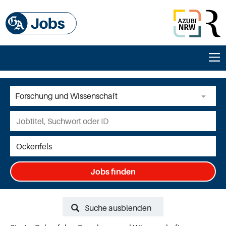
Jobs finden
Suche ausblenden