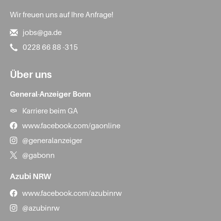
Wir freuen uns auf Ihre Anfrage!
jobs@ga.de
0228 66 88 -315
Über uns
General-Anzeiger Bonn
Karriere beim GA
www.facebook.com/gaonline
@generalanzeiger
@gabonn
Azubi NRW
www.facebook.com/azubinrw
@azubinrw