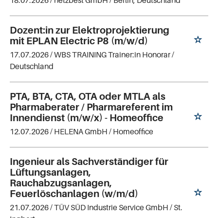
18.07.2026 /
netzbest GmbH
/ Berlin, Deutschland
Dozent:in zur Elektroprojektierung
mit EPLAN Electric P8 (m/w/d)
17.07.2026 /
WBS TRAINING Trainer:in Honorar
/
Deutschland
PTA, BTA, CTA, OTA oder MTLA als
Pharmaberater / Pharmareferent im
Innendienst (m/w/x) - Homeoffice
12.07.2026 /
HELENA GmbH
/ Homeoffice
Ingenieur als Sachverständiger für
Lüftungsanlagen,
Rauchabzugsanlagen,
Feuerlöschanlagen (w/m/d)
21.07.2026 /
TÜV SÜD Industrie Service GmbH
/ St.