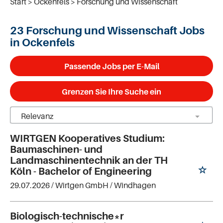
Start
Ockenfels
Forschung und Wissenschaft
23 Forschung und Wissenschaft Jobs
in Ockenfels
Passende Jobs per E-Mail
Grenzen Sie Ihre Suche ein
WIRTGEN Kooperatives Studium:
Baumaschinen- und
Landmaschinentechnik an der TH
Köln - Bachelor of Engineering
29.07.2026 /
Wirtgen GmbH
/ Windhagen
Biologisch-technische*r