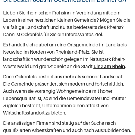
Lieben Sie rheinischen Frohsinn in Verbindung mit dem
Leben in einer herzlichen kleinen Gemeinde? Mögen Sie die
vielfältige Landschaft und Kultur beiderseits des Rheins?
Dann ist Ockenfels für Sie ein interessantes Ziel.
Es handelt sich dabei um eine Ortsgemeinde im Landkreis
Neuwied im Norden von Rheinland-Pfalz. Sie ist
landschaftlich wunderschön gelegen im Naturpark Rhein-
Westerwald und grenzt direkt an die Stadt
Linz am Rhein
.
Doch Ockenfels besteht aus mehr als schöner Landschaft.
Die Gemeinde präsentiert sich modern und fortschrittlich.
Auch wenn sie vorrangig Wohngemeinde mit hoher
Lebensqualität ist, so sind die Gemeindeväter und -mütter
zugleich bestrebt, Unternehmen einen attraktiven
Wirtschaftsstandort zu bieten.
Die ansässigen Firmen sind stetig auf der Suche nach
qualifizierten Arbeitskräften und auch nach Auszubildenden.