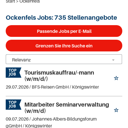
Start
Ockenfels
Ockenfels Jobs:
735 Stellenangebote
Passende Jobs per E-Mail
Grenzen Sie Ihre Suche ein
Tourismuskauffrau/-mann
(w/m/d/)
29.07.2026 /
BFS-Reisen GmbH
/ Königswinter
Mitarbeiter Seminarverwaltung
(w/m/d)
09.07.2026 /
Johannes-Albers-Bildungsforum
gGmbH
/ Königswinter