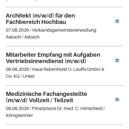
Architekt (m/w/d) für den
Fachbereich Hochbau
07.08.2026 /
Verbandsgemeindeverwaltung
Asbach
/ Asbach
Mitarbeiter Empfang mit Aufgaben
Vertriebsinnendienst (m/w/d)
06.08.2026 /
Haus Rabenhorst O. Lauffs GmbH &
Co. KG
/ Unkel
Medizinische Fachangestellte
(m/w/d) Vollzeit / Teilzeit
08.08.2026 /
Privatpraxis Dr. med. C. Hönscheid
/
Königswinter