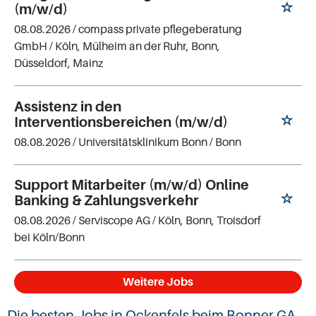
(m/w/d)
08.08.2026 /
compass private pflegeberatung
GmbH
/ Köln, Mülheim an der Ruhr, Bonn,
Düsseldorf, Mainz
Assistenz in den
Interventionsbereichen (m/w/d)
08.08.2026 /
Universitätsklinikum Bonn
/ Bonn
Support Mitarbeiter (m/w/d) Online
Banking & Zahlungsverkehr
08.08.2026 /
Serviscope AG
/ Köln, Bonn, Troisdorf
bei Köln/Bonn
Weitere Jobs
Die besten Jobs in Ockenfels beim Bonner GA