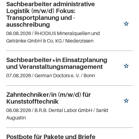
Sachbearbeiter administrative
Logistik (m/w/d) Fokus:
Transportplanung und -
ausschreibung
08.08.2026 /
RHODIUS Mineralquellen und
Getränke GmbH & Co. KG
/ Niederzissen
Sachbearbeiter*in Einsatzplanung
und Veranstaltungsmanagement
07.08.2026 /
German Doctors e. V.
/ Bonn
Zahntechniker/in (m/w/d) für
Kunststofftechnik
08.08.2026 /
B.R.B. Dental Labor GmbH
/ Sankt
Augustin
Postbote für Pakete und Briefe