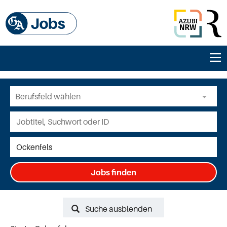
Jobs finden
Suche ausblenden