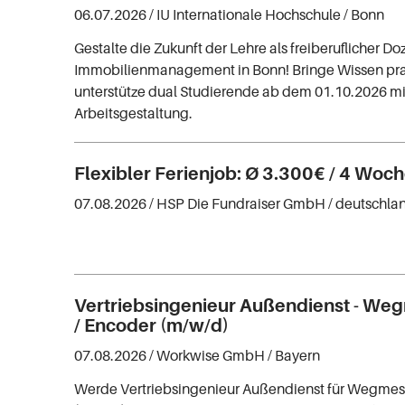
06.07.2026 /
IU Internationale Hochschule
/ Bonn
Gestalte die Zukunft der Lehre als freiberuflicher Doz
Immobilienmanagement in Bonn! Bringe Wissen pra
unterstütze dual Studierende ab dem 01.10.2026 mit
Arbeitsgestaltung.
Flexibler Ferienjob: Ø 3.300€ / 4 Woc
07.08.2026 /
HSP Die Fundraiser GmbH
/ deutschla
Vertriebsingenieur Außendienst - We
/ Encoder (m/w/d)
07.08.2026 /
Workwise GmbH
/ Bayern
Werde Vertriebsingenieur Außendienst für Wegmes