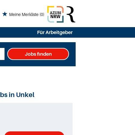
Meine Merkliste
(0)
Für Arbeitgeber
Jobs finden
bs in Unkel