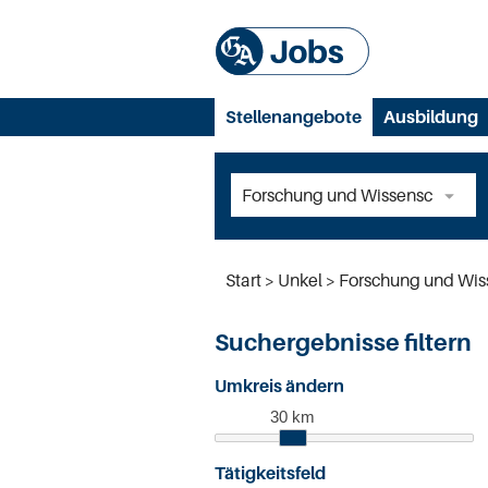
Stellenangebote
Ausbildung
Start
Unkel
Forschung und Wis
Suchergebnisse filtern
Umkreis ändern
30 km
Tätigkeitsfeld