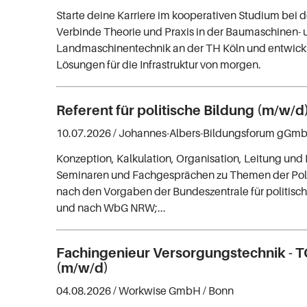
Starte deine Karriere im kooperativen Studium bei
Verbinde Theorie und Praxis in der Baumaschinen- 
Landmaschinentechnik an der TH Köln und entwickl
Lösungen für die Infrastruktur von morgen.
Referent für politische Bildung (m/w/d
10.07.2026 /
Johannes-Albers-Bildungsforum gGm
Konzeption, Kalkulation, Organisation, Leitung un
Seminaren und Fachgesprächen zu Themen der Poli
nach den Vorgaben der Bundeszentrale für politisc
und nach WbG NRW;...
Fachingenieur Versorgungstechnik - 
(m/w/d)
04.08.2026 /
Workwise GmbH
/ Bonn