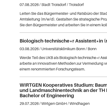
07.08.2026 /
Stadt Troisdorf
/ Troisdorf
Leiten Sie das Bürgermeister- und Ratsbüro der Stadt
Amtsleitung (m/w/d). Gestalten Sie strategische Pro
Sie den Bürgermeister und arbeiten Sie in einem ko
Biologisch-technische*r Assistent*in 
03.08.2026 /
Universitätsklinikum Bonn
/ Bonn
Werde Teil des UKB als Biologisch-technische*r Ass
arbeite an innovativen Methoden zur Vermeidung vo
einem renommierten Forschungsteam.
WIRTGEN Kooperatives Studium: Baum
und Landmaschinentechnik an der TH K
Bachelor of Engineering
29.07.2026 /
Wirtgen GmbH
/ Windhagen