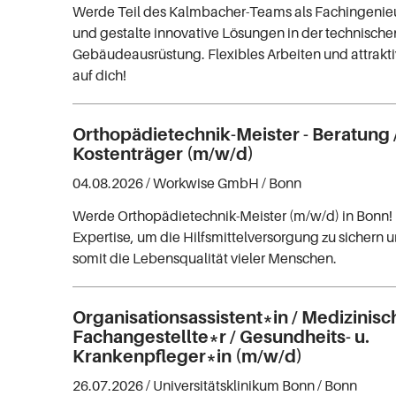
Werde Teil des Kalmbacher-Teams als Fachingenie
und gestalte innovative Lösungen in der technische
Gebäudeausrüstung. Flexibles Arbeiten und attrakti
auf dich!
Orthopädietechnik-Meister - Beratung 
Kostenträger (m/w/d)
04.08.2026 /
Workwise GmbH
/ Bonn
Werde Orthopädietechnik-Meister (m/w/d) in Bonn!
Expertise, um die Hilfsmittelversorgung zu sichern 
somit die Lebensqualität vieler Menschen.
Organisationsassistent*in / Medizinisc
Fachangestellte*r / Gesundheits- u.
Krankenpfleger*in (m/w/d)
26.07.2026 /
Universitätsklinikum Bonn
/ Bonn