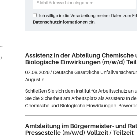
Ich willige in die Verarbeitung meiner Daten zum E
Datenschutzinformationen
ein.
Naturwissenschaften, Mathematik, Informatik (2)
Assistenz in der Abteilung Chemische
)
Biologische Einwirkungen (m/w/d) Teil
07.08.2026 /
Deutsche Gesetzliche Unfallversicheru
Augustin
Schließen Sie sich dem Institut für Arbeitsschutz an
Sie die Sicherheit am Arbeitsplatz als Assistenz in d
Chemische und Biologische Einwirkungen. Bewerben 
Amtsleitung im Bürgermeister- und Ra
Pressestelle (m/w/d) Vollzeit / Teilzeit