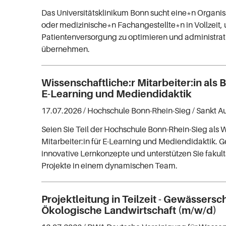
Das Universitätsklinikum Bonn sucht eine*n Organis
oder medizinische*n Fachangestellte*n in Vollzeit,
Patientenversorgung zu optimieren und administra
übernehmen.
Wissenschaftliche:r Mitarbeiter:in als B
E-Learning und Mediendidaktik
17.07.2026 /
Hochschule Bonn-Rhein-Sieg
/ Sankt A
Seien Sie Teil der Hochschule Bonn-Rhein-Sieg als W
Mitarbeiter:in für E-Learning und Mediendidaktik. G
innovative Lernkonzepte und unterstützen Sie fakul
Projekte in einem dynamischen Team.
Projektleitung in Teilzeit - Gewässersch
Ökologische Landwirtschaft (m/w/d)