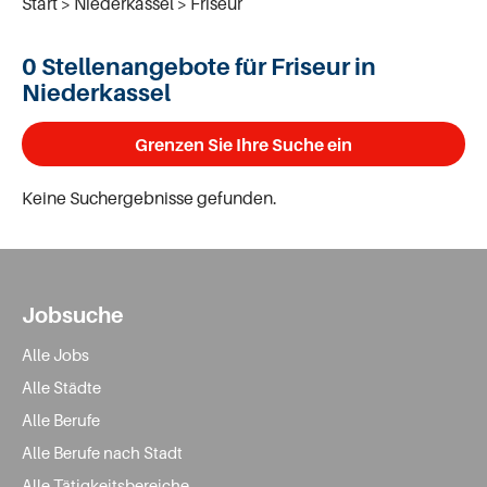
Start
Niederkassel
Friseur
0 Stellenangebote für Friseur in
Niederkassel
Grenzen Sie Ihre Suche ein
Keine Suchergebnisse gefunden.
Jobsuche
Alle Jobs
Alle Städte
Alle Berufe
Alle Berufe nach Stadt
Alle Tätigkeitsbereiche