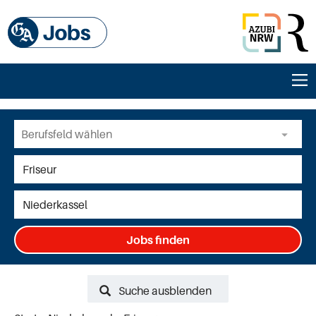
Jobs finden
Suche ausblenden