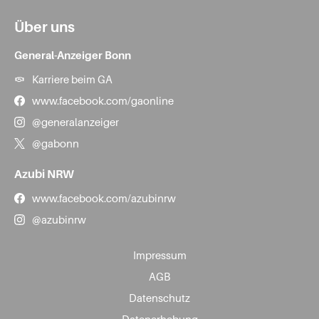
Über uns
General-Anzeiger Bonn
Karriere beim GA
www.facebook.com/gaonline
@generalanzeiger
@gabonn
Azubi NRW
www.facebook.com/azubinrw
@azubinrw
Impressum
AGB
Datenschutz