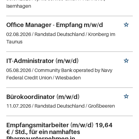
Isernhagen
Office Manager - Empfang m/w/d
02.08.2026 /
Randstad Deutschland
/ Kronberg im
Taunus
IT-Administrator (m/w/d)
05.08.2026 /
Community Bank operated by Navy
Federal Credit Union
/ Wiesbaden
Bürokoordinator (m/w/d)
11.07.2026 /
Randstad Deutschland
/ Großbeeren
Empfangsmitarbeiter (m/w/d) 19,64
€ / Std., für ein namhaftes
Pharmaunternehmen in