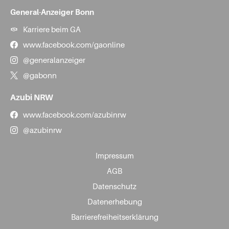
General-Anzeiger Bonn
Karriere beim GA
www.facebook.com/gaonline
@generalanzeiger
@gabonn
Azubi NRW
www.facebook.com/azubinrw
@azubinrw
Impressum
AGB
Datenschutz
Datenerhebung
Barrierefreiheitserklärung