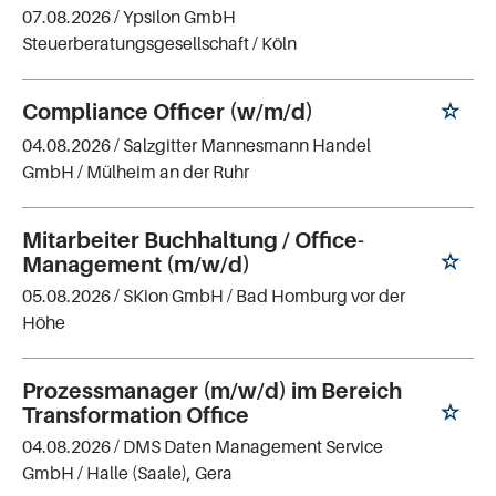
07.08.2026 /
Ypsilon GmbH
Steuerberatungsgesellschaft
/ Köln
Compliance Officer (w/m/d)
04.08.2026 /
Salzgitter Mannesmann Handel
GmbH
/ Mülheim an der Ruhr
Mitarbeiter Buchhaltung / Office-
Management (m/w/d)
05.08.2026 /
SKion GmbH
/ Bad Homburg vor der
Höhe
Prozessmanager (m/w/d) im Bereich
Transformation Office
04.08.2026 /
DMS Daten Management Service
GmbH
/ Halle (Saale), Gera