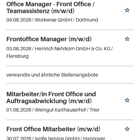
Office Manager - Front Office /
Teamassistenz (m/w/d)
04.08.2026 /
Workwise GmbH
/ Dortmund
Frontoffice Manager (m/w/d)
03.08.2026 /
Heinrich Nehrkorn GmbH & Co. KG
/
Flensburg
verwandte und ähnliche Stellenangebote
Mitarbeiter/in Front Office und
Auftragsabwicklung (m/w/d)
01.08.2026 /
Weingut Karthäuserhof
/ Trier
Front Office Mitarbeiter (m/w/d)
30.07.2026 /
synfis Service GmbH
/ Hannover,