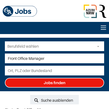
Jobs finden
Suche ausblenden