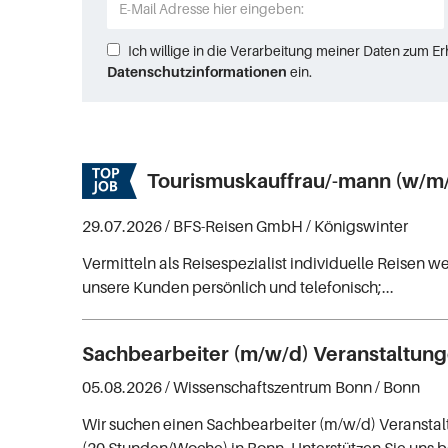
Ich willige in die Verarbeitung meiner Daten zum E
Datenschutzinformationen
ein.
Tourismuskauffrau/-mann (w/m/
29.07.2026 /
BFS-Reisen GmbH
/ Königswinter
Vermitteln als Reisespezialist individuelle Reisen w
unsere Kunden persönlich und telefonisch;...
Sachbearbeiter (m/w/d) Veranstaltun
05.08.2026 /
Wissenschaftszentrum Bonn
/ Bonn
Wir suchen einen Sachbearbeiter (m/w/d) Veranstalt
(20 Stunden/Woche) in Bonn. Unterstützen Sie uns 