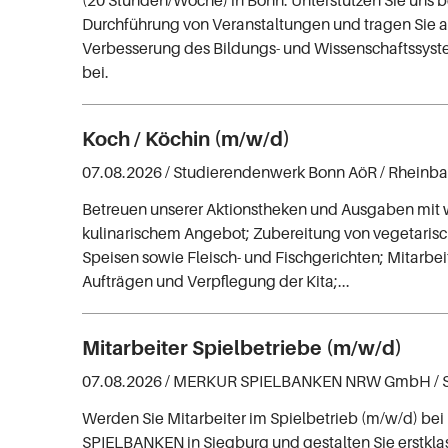
Durchführung von Veranstaltungen und tragen Sie ak
Verbesserung des Bildungs- und Wissenschaftssyst
bei.
Koch / Köchin (m/w/d)
07.08.2026 /
Studierendenwerk Bonn AöR
/ Rheinb
Betreuen unserer Aktionstheken und Ausgaben mi
kulinarischem Angebot; Zubereitung von vegetari
Speisen sowie Fleisch- und Fischgerichten; Mitarbei
Aufträgen und Verpflegung der Kita;...
Mitarbeiter Spielbetriebe (m/w/d)
07.08.2026 /
MERKUR SPIELBANKEN NRW GmbH
/
Werden Sie Mitarbeiter im Spielbetrieb (m/w/d) b
SPIELBANKEN in Siegburg und gestalten Sie erstkla