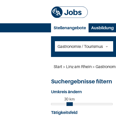
Stellenangebote
Ausbildung
Start
Linz am Rhein
Gastronomi
Suchergebnisse filtern
Umkreis ändern
30 km
Tätigkeitsfeld