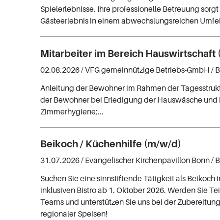
Spielerlebnisse. Ihre professionelle Betreuung sorgt 
Gästeerlebnis in einem abwechslungsreichen Umfe
Mitarbeiter im Bereich Hauswirtschaft
02.08.2026 /
VFG gemeinnützige Betriebs-GmbH
/ 
Anleitung der Bewohner im Rahmen der Tagesstruktu
der Bewohner bei Erledigung der Hauswäsche und 
Zimmerhygiene;...
Beikoch / Küchenhilfe (m/w/d)
31.07.2026 /
Evangelischer Kirchenpavillon Bonn
/ 
Suchen Sie eine sinnstiftende Tätigkeit als Beikoch
inklusiven Bistro ab 1. Oktober 2026. Werden Sie Tei
Teams und unterstützen Sie uns bei der Zubereitung
regionaler Speisen!