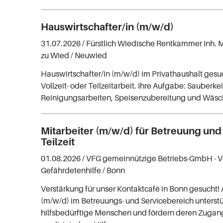
Hauswirtschafter/in (m/w/d)
31.07.2026 /
Fürstlich Wiedische Rentkammer Inh. M
zu Wied
/ Neuwied
Hauswirtschafter/in (m/w/d) im Privathaushalt gesuc
Vollzeit- oder Teilzeitarbeit. Ihre Aufgabe: Sauberkei
Reinigungsarbeiten, Speisenzubereitung und Wäsc
Mitarbeiter (m/w/d) für Betreuung und
Teilzeit
01.08.2026 /
VFG gemeinnützige Betriebs-GmbH - V
Gefährdetenhilfe
/ Bonn
Verstärkung für unser Kontaktcafé in Bonn gesucht! 
(m/w/d) im Betreuungs- und Servicebereich unterstü
hilfsbedürftige Menschen und fördern deren Zugang