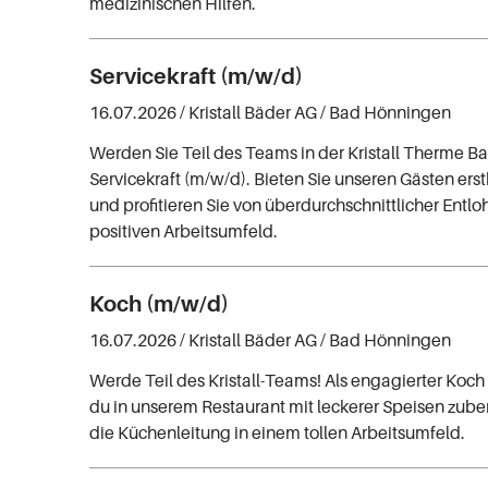
medizinischen Hilfen.
Servicekraft (m/w/d)
16.07.2026 /
Kristall Bäder AG
/ Bad Hönningen
Werden Sie Teil des Teams in der Kristall Therme B
Servicekraft (m/w/d). Bieten Sie unseren Gästen ers
und profitieren Sie von überdurchschnittlicher Entl
positiven Arbeitsumfeld.
Koch (m/w/d)
16.07.2026 /
Kristall Bäder AG
/ Bad Hönningen
Werde Teil des Kristall-Teams! Als engagierter Koch
du in unserem Restaurant mit leckerer Speisen zube
die Küchenleitung in einem tollen Arbeitsumfeld.