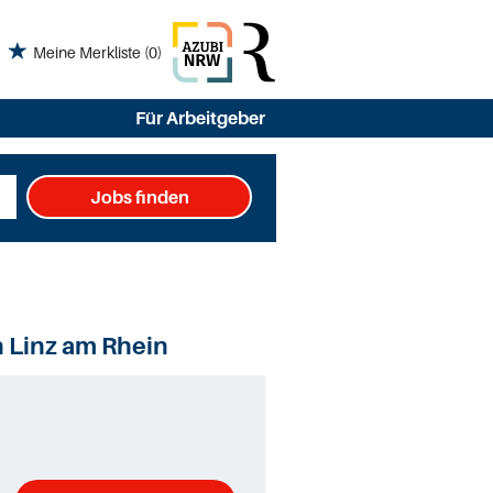
Meine Merkliste
(0)
Für Arbeitgeber
Jobs finden
n Linz am Rhein