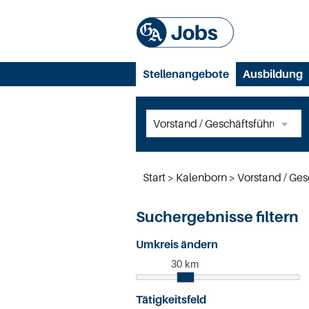
Stellenangebote
Ausbildung
Start
Kalenborn
Vorstand / Ge
Suchergebnisse filtern
Umkreis ändern
30 km
Tätigkeitsfeld