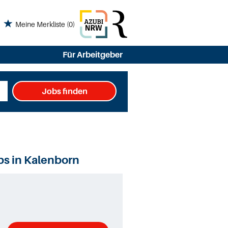
Meine Merkliste
(0)
Für Arbeitgeber
Jobs finden
bs in Kalenborn