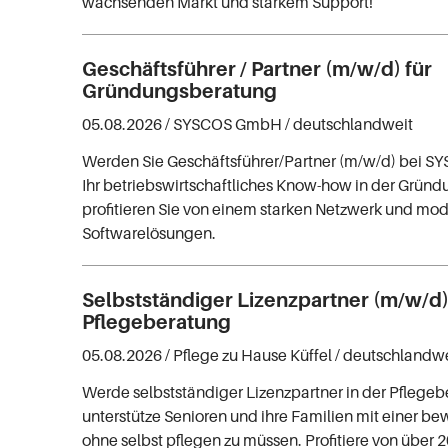
wachsenden Markt und starkem Support!
Geschäftsführer / Partner (m/w/d) für
Gründungsberatung
05.08.2026 /
SYSCOS GmbH
/ deutschlandweit
Werden Sie Geschäftsführer/Partner (m/w/d) bei SY
Ihr betriebswirtschaftliches Know-how in der Grün
profitieren Sie von einem starken Netzwerk und mo
Softwarelösungen.
Selbstständiger Lizenzpartner (m/w/d)
Pflegeberatung
05.08.2026 /
Pflege zu Hause Küffel
/ deutschlandw
Werde selbstständiger Lizenzpartner in der Pflege
unterstütze Senioren und ihre Familien mit einer b
ohne selbst pflegen zu müssen. Profitiere von über 