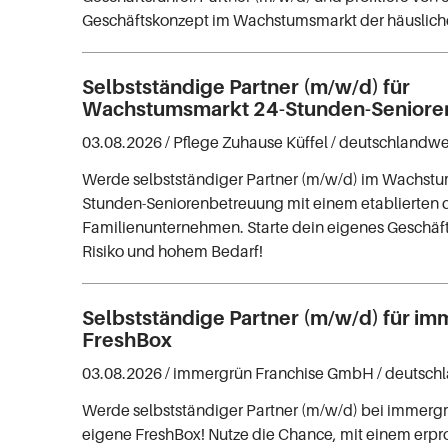
Geschäftskonzept im Wachstumsmarkt der häuslich
Selbstständige Partner (m/w/d) für
Wachstumsmarkt 24-Stunden-Seniore
03.08.2026 /
Pflege Zuhause Küffel
/ deutschlandwe
Werde selbstständiger Partner (m/w/d) im Wachstu
Stunden-Seniorenbetreuung mit einem etablierten
Familienunternehmen. Starte dein eigenes Geschäf
Risiko und hohem Bedarf!
Selbstständige Partner (m/w/d) für i
FreshBox
03.08.2026 /
immergrün Franchise GmbH
/ deutsch
Werde selbstständiger Partner (m/w/d) bei immergr
eigene FreshBox! Nutze die Chance, mit einem erpr