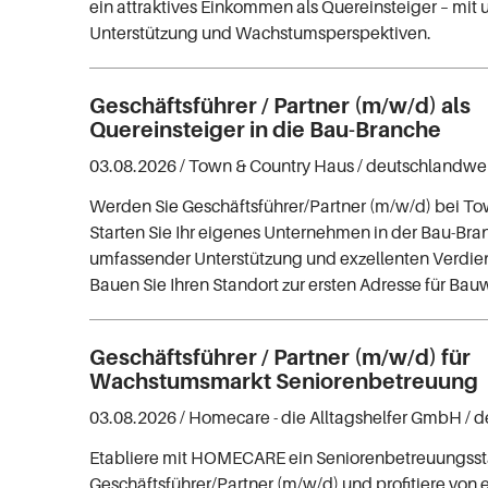
ein attraktives Einkommen als Quereinsteiger – mit
Unterstützung und Wachstumsperspektiven.
Geschäftsführer / Partner (m/w/d) als
Quereinsteiger in die Bau-Branche
03.08.2026 /
Town & Country Haus
/ deutschlandwe
Werden Sie Geschäftsführer/Partner (m/w/d) bei To
Starten Sie Ihr eigenes Unternehmen in der Bau-Bra
umfassender Unterstützung und exzellenten Verdie
Bauen Sie Ihren Standort zur ersten Adresse für Bauw
Geschäftsführer / Partner (m/w/d) für
Wachstumsmarkt Seniorenbetreuung
03.08.2026 /
Homecare - die Alltagshelfer GmbH
/ 
Etabliere mit HOMECARE ein Seniorenbetreuungsst
Geschäftsführer/Partner (m/w/d) und profitiere vo