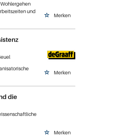
as Wohlergehen
Arbeitszeiten und
Merken
sistenz
Beuel
anisatorische
Merken
nd die
issenschaftliche
Merken