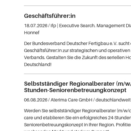
Geschäftsführer:in
18.07.2026 /
ifp | Executive Search. Management Di
Honnef
Der Bundesverband Deutscher Fertigbau e.V. sucht 
Geschäftsführer:in zur strategischen und operative
Verbands. Gestalten Sie die Zukunft des seriellen Ho
Deutschland!
Selbstständiger Regionalberater (m/w/
Stunden-Seniorenbetreuungkonzept
06.08.2026 /
Aterima Care GmbH
/ deutschlandweit
Werden Sie selbstständiger Regionalberater (m/w/
care und etablieren Sie ein erfolgreiches 24-Stunde
Seniorenbetreuungskonzept in Ihrer Region. Profiti