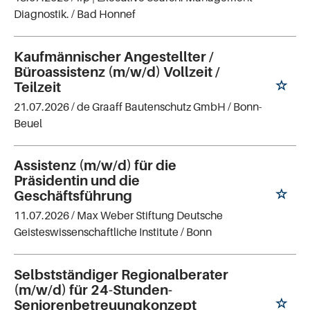
Diagnostik.
/ Bad Honnef
Kaufmännischer Angestellter /
Büroassistenz (m/w/d) Vollzeit /
Teilzeit
21.07.2026 /
de Graaff Bautenschutz GmbH
/ Bonn-
Beuel
Assistenz (m/w/d) für die
Präsidentin und die
Geschäftsführung
11.07.2026 /
Max Weber Stiftung Deutsche
Geisteswissenschaftliche Institute
/ Bonn
Selbstständiger Regionalberater
(m/w/d) für 24-Stunden-
Seniorenbetreuungkonzept