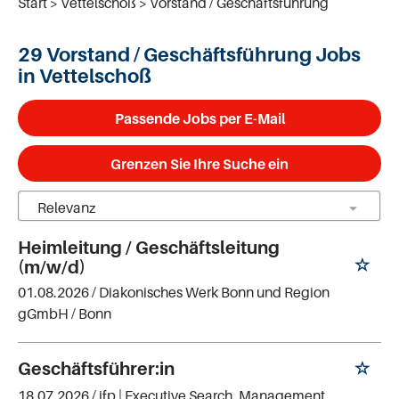
Start
Vettelschoß
Vorstand / Geschäftsführung
29 Vorstand / Geschäftsführung Jobs
in Vettelschoß
Passende Jobs per E-Mail
Grenzen Sie Ihre Suche ein
Heimleitung / Geschäftsleitung
(m/w/d)
01.08.2026 /
Diakonisches Werk Bonn und Region
gGmbH
/ Bonn
Geschäftsführer:in
18.07.2026 /
ifp | Executive Search. Management