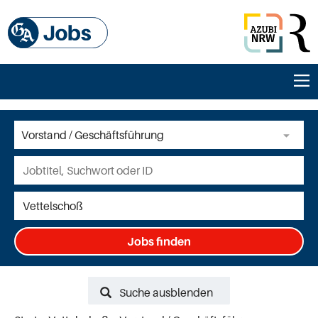
Jobs finden
Suche ausblenden