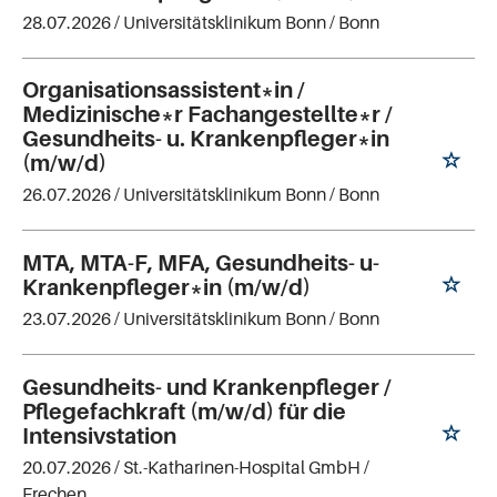
28.07.2026 /
Universitätsklinikum Bonn
/ Bonn
Organisationsassistent*in /
Medizinische*r Fachangestellte*r /
Gesundheits- u. Krankenpfleger*in
(m/w/d)
26.07.2026 /
Universitätsklinikum Bonn
/ Bonn
MTA, MTA-F, MFA, Gesundheits- u-
Krankenpfleger*in (m/w/d)
23.07.2026 /
Universitätsklinikum Bonn
/ Bonn
Gesundheits- und Krankenpfleger /
Pflegefachkraft (m/w/d) für die
Intensivstation
20.07.2026 /
St.-Katharinen-Hospital GmbH
/
Frechen