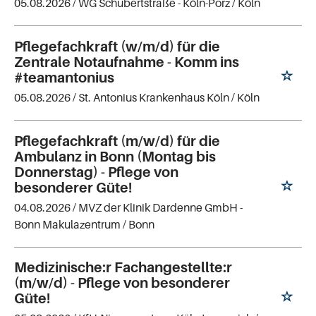
05.08.2026 /
WG Schubertstraße - Köln-Porz
/ Köln
Pflegefachkraft (w/m/d) für die
Zentrale Notaufnahme - Komm ins
#teamantonius
05.08.2026 /
St. Antonius Krankenhaus Köln
/ Köln
Pflegefachkraft (m/w/d) für die
Ambulanz in Bonn (Montag bis
Donnerstag) - Pflege von
besonderer Güte!
04.08.2026 /
MVZ der Klinik Dardenne GmbH -
Bonn Makulazentrum
/ Bonn
Medizinische:r Fachangestellte:r
(m/w/d) - Pflege von besonderer
Güte!