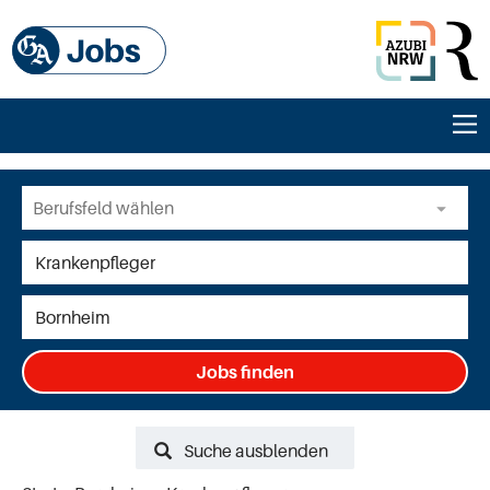
Jobs finden
Suche ausblenden