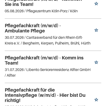
Sie ins Team!
05.08.2026 /
Pflegezentrum Köln-Porz
/ Köln
Pflegefachkraft (m/w/d) -
Ambulante Pflege
30.07.2026 /
Caritasverband für den Rhein-Erft-
Kreis e.V.
/ Bergheim, Kerpen, Pulheim, Brühl, Hürth
Pflegefachkraft (m/w/d) - Komm ins
Team!
31.07.2026 /
Libento Seniorenresidenz Alfter GmbH
/ Alfter
Pflegefachkraft für die
Intensivpflege (w/m/d) - Hier bist Du
richtig!