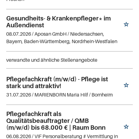
Gesundheits- & Krankenpfleger* im
Außendienst
08.07.2026 /
Aposan GmbH
/ Niedersachsen,
Bayern, Baden-Württemberg, Nordrhein-Westfalen
verwandte und ähnliche Stellenangebote
Pflegefachkraft (m/w/d) - Pflege ist
stark und attraktiv!
31.07.2026 /
MARIENBORN Maria Hilf
/ Bornheim
Pflegefachkraft als
Qualitätsbeauftragter / QMB
(m/w/d) bis 68.000 € | Raum Bonn
06.08.2026 /
VIF Personalberatung # Vermittlung in