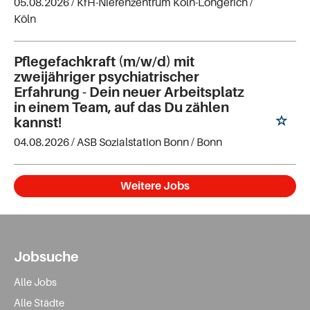
05.08.2026 /
KfH-Nierenzentrum Köln-Longerich
/
Köln
Pflegefachkraft (m/w/d) mit
zweijähriger psychiatrischer
Erfahrung - Dein neuer Arbeitsplatz
in einem Team, auf das Du zählen
kannst!
04.08.2026 /
ASB Sozialstation Bonn
/ Bonn
Weitere Jobs
Jobsuche
Alle Jobs
Alle Städte