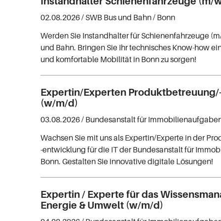
Instandhalter Schienenfahrzeuge (m/w
02.08.2026 /
SWB Bus und Bahn
/ Bonn
Werden Sie Instandhalter für Schienenfahrzeuge (
und Bahn. Bringen Sie Ihr technisches Know-how ein
und komfortable Mobilität in Bonn zu sorgen!
Expertin/Experten Produktbetreuung/
(w/m/d)
03.08.2026 /
Bundesanstalt für Immobilienaufgabe
Wachsen Sie mit uns als Expertin/Experte in der P
-entwicklung für die IT der Bundesanstalt für Immo
Bonn. Gestalten Sie innovative digitale Lösungen!
Expertin / Experte für das Wissensm
Energie & Umwelt (w/m/d)