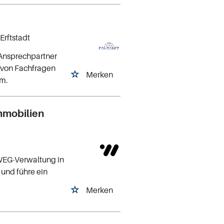
)
 Erftstadt
 Ansprechpartner
g von Fachfragen
Merken
am.
mmobilien
 WEG-Verwaltung in
und führe ein
Merken