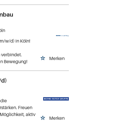
enbau
öln
m/w/d) in Köln!
 verbindet.
Merken
 in Bewegung!
/d)
 die
rstärken. Freuen
Möglichkeit, aktiv
Merken