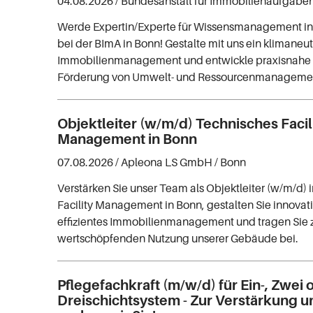
04.08.2026 /
Bundesanstalt für Immobilienaufgabe
Werde Expertin/Experte für Wissensmanagement in
bei der BImA in Bonn! Gestalte mit uns ein klimaneut
Immobilienmanagement und entwickle praxisnahe 
Förderung von Umwelt- und Ressourcenmanageme
Objektleiter (w/m/d) Technisches Facil
Management in Bonn
07.08.2026 /
Apleona LS GmbH
/ Bonn
Verstärken Sie unser Team als Objektleiter (w/m/d)
Facility Management in Bonn, gestalten Sie innovat
effizientes Immobilienmanagement und tragen Sie 
wertschöpfenden Nutzung unserer Gebäude bei.
Pflegefachkraft (m/w/d) für Ein-, Zwei 
Dreischichtsystem - Zur Verstärkung 