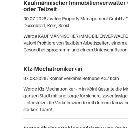
Kaufmännischer Immobilienverwalter (
oder Teilzeit
30.07.2026 /
Valon Property Management GmbH
/ 
Düsseldorf, Köln, Soest
Werde KAUFMÄNNISCHER IMMOBILIENVERWALTER
Valon! Profitiere von flexiblen Arbeitszeiten, einem a
Gesundheitsprogramm und einem Unterschriftsbonu
Kfz-Mechatroniker*in
07.08.2026 /
Kölner Verkehrs-Betriebe AG
/ Köln
Werde Kfz-Mechatroniker*in in Köln! Gestalte die Mo
ganzen Stadt mit und sorge für sichere, zuverlässig
Unterstütze die Verkehrswende mit deinem Know-
starken Team!