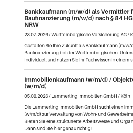
Bankkaufmann (m/w/d) als Vermittler f
Baufinanzierung (m/w/d) nach § 84 HG
NRW
23.07.2026 /
Württembergische Versicherung AG
/ 
Gestalten Sie Ihre Zukunft als Bankkaufmann (m/w/d
Baufinanzierung bei der Württembergischen. Unter
individuell und nutzen Sie Ihr Fachwissen in einem 
Immobilienkaufmann (w/m/d) / Objekt
(w/m/d)
05.08.2026 /
Lammerting Immobilien GmbH
/ Köln
Die Lammerting Immobilien GmbH sucht einen Im
(w/m/d) zur Verwaltung von Wohn- und Gewerbeimm
Bieten Sie eine strukturierte Arbeitsweise und Organ
Dann sind Sie hier genau richtig!