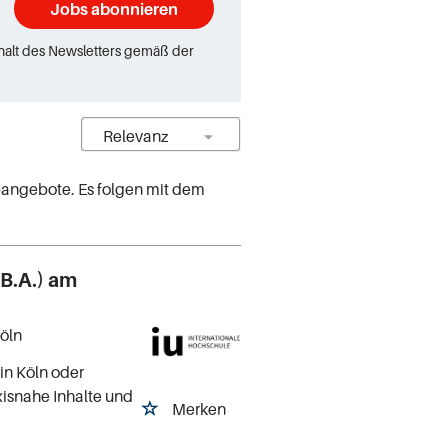
Jobs abonnieren
rhalt des Newsletters gemäß der
angebote. Es folgen mit dem
B.A.) am
Köln
in Köln oder
xisnahe Inhalte und
Merken