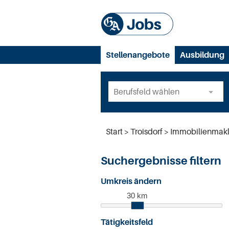
Stellenangebote
Ausbildung
Start
Troisdorf
Immobilienmakl
Suchergebnisse filtern
Umkreis ändern
30 km
Tätigkeitsfeld