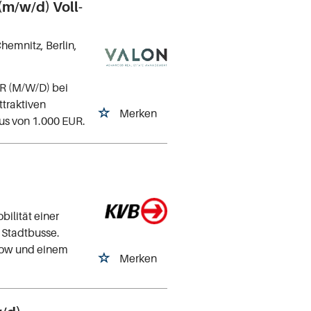
m/w/d) Voll-
Chemnitz, Berlin,
 (M/W/D) bei
ttraktiven
Merken
s von 1.000 EUR.
bilität einer
e Stadtbusse.
how und einem
Merken