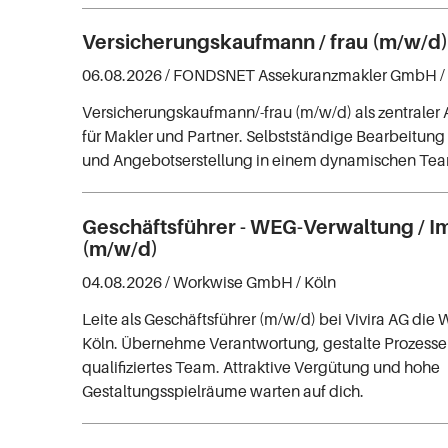
Versicherungskaufmann / frau (m/w/d
06.08.2026 /
FONDSNET Assekuranzmakler GmbH
/
Versicherungskaufmann/-frau (m/w/d) als zentraler
für Makler und Partner. Selbstständige Bearbeitun
und Angebotserstellung in einem dynamischen Te
Geschäftsführer - WEG-Verwaltung / I
(m/w/d)
04.08.2026 /
Workwise GmbH
/ Köln
Leite als Geschäftsführer (m/w/d) bei Vivira AG die
Köln. Übernehme Verantwortung, gestalte Prozesse 
qualifiziertes Team. Attraktive Vergütung und hohe
Gestaltungsspielräume warten auf dich.