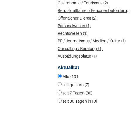
Gastronomie / Tourismus (2)
Berufskraftfahrer / Personenbeförderung (Land, Wasser, Luft) (2)
Öffentlicher Dienst (2)
Personalwesen (1)
Rechtswesen (1)
PR / Journalismus / Medien / Kultur (1)
Consulting / Beratung (1)
Ausbildungsplätze (1)
Aktualität
Alle (131)
seit gestern (7)
seit 7 Tagen (80)
seit 30 Tagen (110)