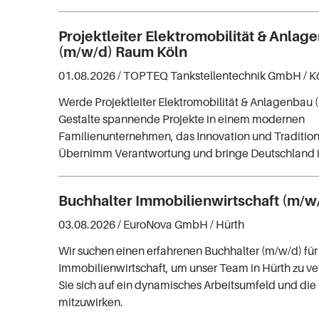
Projektleiter Elektromobilität & Anlag
(m/w/d) Raum Köln
01.08.2026 /
TOPTEQ Tankstellentechnik GmbH
/ K
Werde Projektleiter Elektromobilität & Anlagenbau (
Gestalte spannende Projekte in einem modernen
Familienunternehmen, das Innovation und Tradition
Übernimm Verantwortung und bringe Deutschland
Buchhalter Immobilienwirtschaft (m/w
03.08.2026 /
EuroNova GmbH
/ Hürth
Wir suchen einen erfahrenen Buchhalter (m/w/d) für
Immobilienwirtschaft, um unser Team in Hürth zu ve
Sie sich auf ein dynamisches Arbeitsumfeld und die 
mitzuwirken.