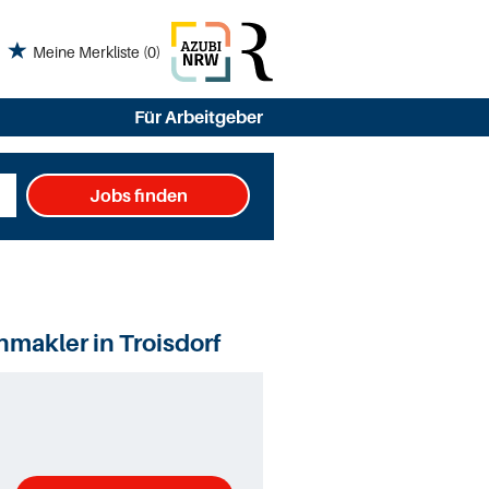
Meine Merkliste
(0)
Für Arbeitgeber
Jobs finden
makler in Troisdorf