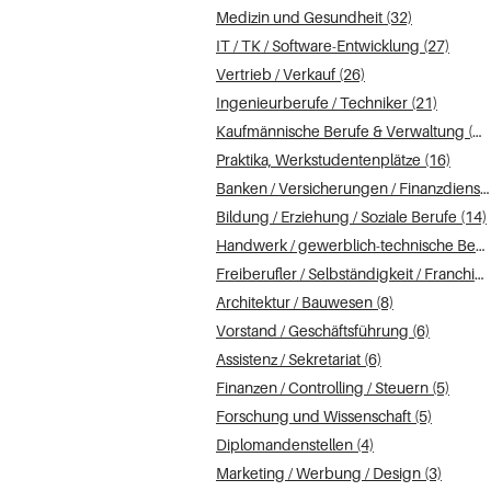
Medizin und Gesundheit (32)
IT / TK / Software-Entwicklung (27)
Vertrieb / Verkauf (26)
Ingenieurberufe / Techniker (21)
Kaufmännische Berufe & Verwaltung (19)
Praktika, Werkstudentenplätze (16)
Banken / Versicherungen / Finanzdienstleister (14)
Bildung / Erziehung / Soziale Berufe (14)
Handwerk / gewerblich-technische Berufe (13)
Freiberufler / Selbständigkeit / Franchise (13)
Architektur / Bauwesen (8)
Vorstand / Geschäftsführung (6)
Assistenz / Sekretariat (6)
Finanzen / Controlling / Steuern (5)
Forschung und Wissenschaft (5)
Diplomandenstellen (4)
Marketing / Werbung / Design (3)