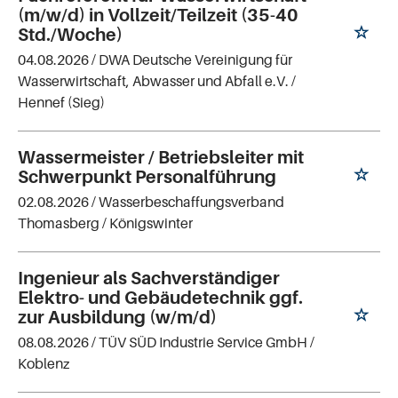
(m/w/d) in Vollzeit/Teilzeit (35-40
Std./Woche)
04.08.2026 /
DWA Deutsche Vereinigung für
Wasserwirtschaft, Abwasser und Abfall e.V.
/
Hennef (Sieg)
Wassermeister / Betriebsleiter mit
Schwerpunkt Personalführung
02.08.2026 /
Wasserbeschaffungsverband
Thomasberg
/ Königswinter
Ingenieur als Sachverständiger
Elektro- und Gebäudetechnik ggf.
zur Ausbildung (w/m/d)
08.08.2026 /
TÜV SÜD Industrie Service GmbH
/
Koblenz