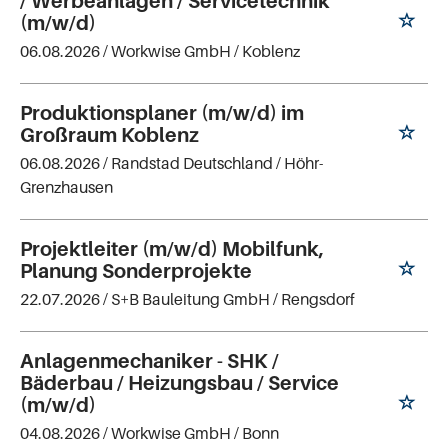
/ Werbeanlagen / Servicetechnik
(m/w/d)
06.08.2026 /
Workwise GmbH
/ Koblenz
Produktionsplaner (m/w/d) im
Großraum Koblenz
06.08.2026 /
Randstad Deutschland
/ Höhr-
Grenzhausen
Projektleiter (m/w/d) Mobilfunk,
Planung Sonderprojekte
22.07.2026 /
S+B Bauleitung GmbH
/ Rengsdorf
Anlagenmechaniker - SHK /
Bäderbau / Heizungsbau / Service
(m/w/d)
04.08.2026 /
Workwise GmbH
/ Bonn