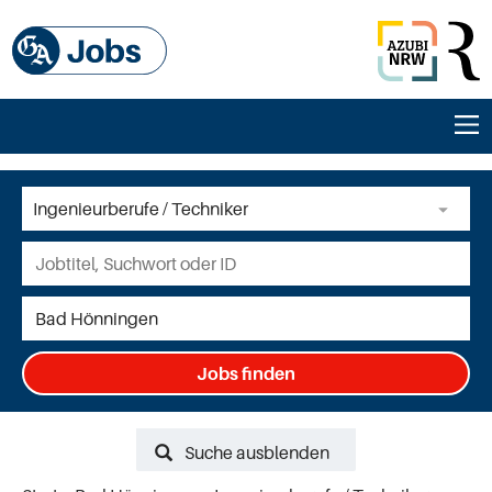
Jobs finden
Suche ausblenden