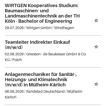
WIRTGEN Kooperatives Studium:
Baumaschinen- und
Landmaschinentechnik an der TH
Köln - Bachelor of Engineering
29.07.2026 /
Wirtgen GmbH
/ Windhagen
Teamleiter Indirekter Einkauf
(m/w/d)
02.08.2026 /
Griesson - de Beukelaer GmbH & Co.
KG
/ Polch
Anlagenmechaniker für Sanitär-,
Heizungs- und Klimatechnik
(m/w/d) in Mülheim-Kärlich
06.08.2026 /
Randstad Deutschland
/ Mülheim-
Kärlich