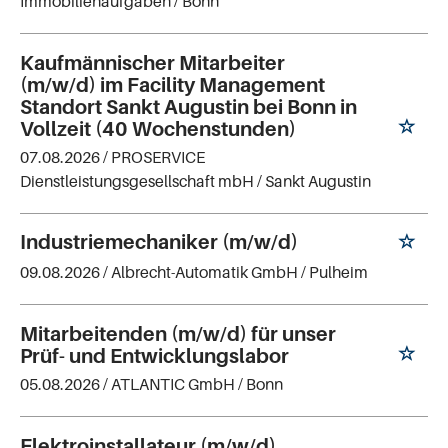
Immobilienaufgaben
/ Bonn
Kaufmännischer Mitarbeiter
(m/w/d) im Facility Management
Standort Sankt Augustin bei Bonn in
Vollzeit (40 Wochenstunden)
07.08.2026 /
PROSERVICE
Dienstleistungsgesellschaft mbH
/ Sankt Augustin
Industriemechaniker (m/w/d)
09.08.2026 /
Albrecht-Automatik GmbH
/ Pulheim
Mitarbeitenden (m/w/d) für unser
Prüf- und Entwicklungslabor
05.08.2026 /
ATLANTIC GmbH
/ Bonn
Elektroinstallateur (m/w/d)