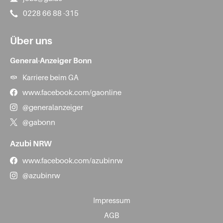
0228 66 88 -315
Über uns
General-Anzeiger Bonn
Karriere beim GA
www.facebook.com/gaonline
@generalanzeiger
@gabonn
Azubi NRW
www.facebook.com/azubinrw
@azubinrw
Impressum
AGB