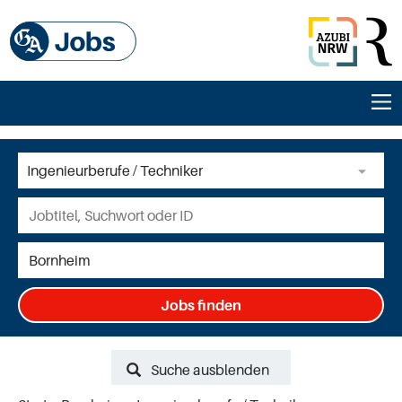
Jobs finden
Suche ausblenden