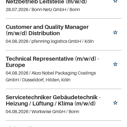
Netzbetrieb Leitstelle (m/w/d)
28.07.2026 /
Bonn-Netz GmbH
/ Bonn
Customer and Quality Manager
(m/w/d) Distribution
04.08.2026 /
pfenning logistics GmbH
/ Köln
Technical Representative (m/w/d) -
Europe
04.08.2026 /
Akzo Nobel Packaging Coatings
GmbH
/ Düsseldorf, Hilden, Köln
Servicetechniker Gebäudetechnik -
Heizung / Lüftung / Klima (m/w/d)
04.08.2026 /
Workwise GmbH
/ Bonn