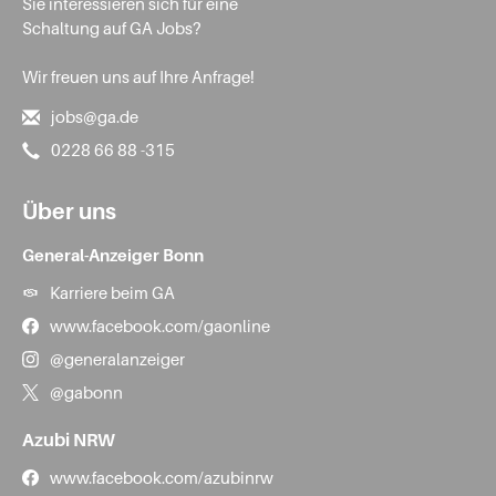
Sie interessieren sich für eine
Schaltung auf GA Jobs?
Wir freuen uns auf Ihre Anfrage!
jobs@ga.de
0228 66 88 -315
Über uns
General-Anzeiger Bonn
Karriere beim GA
www.facebook.com/gaonline
@generalanzeiger
@gabonn
Azubi NRW
www.facebook.com/azubinrw