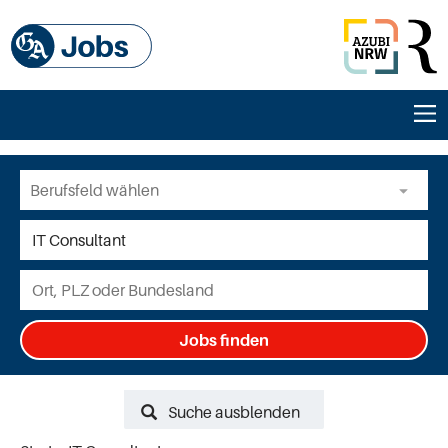
Jobs finden
Suche ausblenden