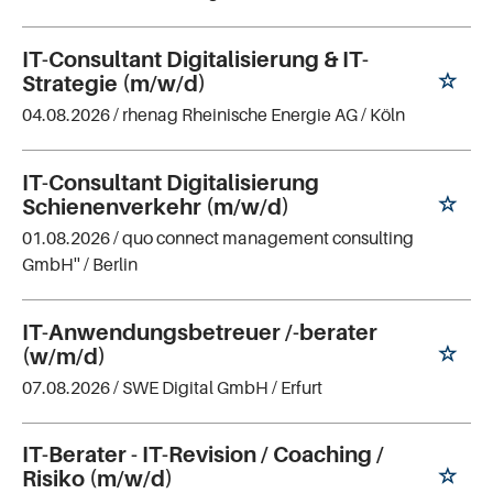
IT-Consultant Digitalisierung & IT-
Strategie (m/w/d)
04.08.2026 /
rhenag Rheinische Energie AG
/ Köln
IT-Consultant Digitalisierung
Schienenverkehr (m/w/d)
01.08.2026 /
quo connect management consulting
GmbH''
/ Berlin
IT-Anwendungsbetreuer /-berater
(w/m/d)
07.08.2026 /
SWE Digital GmbH
/ Erfurt
IT-Berater - IT-Revision / Coaching /
Risiko (m/w/d)