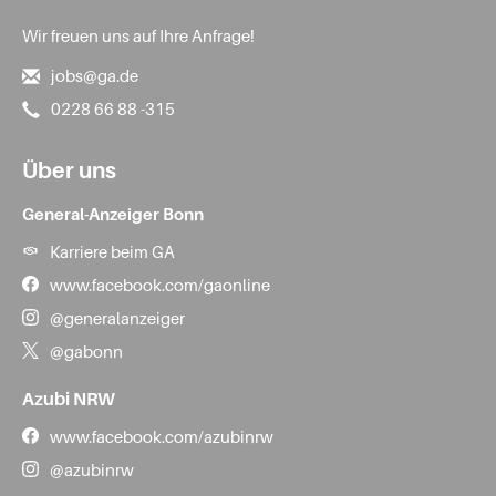
Wir freuen uns auf Ihre Anfrage!
jobs@ga.de
0228 66 88 -315
Über uns
General-Anzeiger Bonn
Karriere beim GA
www.facebook.com/gaonline
@generalanzeiger
@gabonn
Azubi NRW
www.facebook.com/azubinrw
@azubinrw