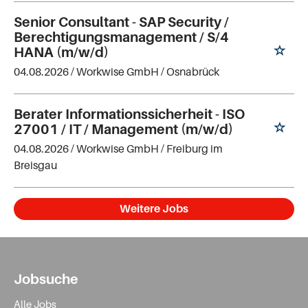
Senior Consultant - SAP Security /
Berechtigungsmanagement / S/4
HANA (m/w/d)
04.08.2026 /
Workwise GmbH
/ Osnabrück
Berater Informationssicherheit - ISO
27001 / IT / Management (m/w/d)
04.08.2026 /
Workwise GmbH
/ Freiburg im
Breisgau
Weitere Jobs
Jobsuche
Alle Jobs