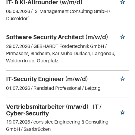
IT- & KI-Allrounder (w/m/d)
05.08.2026 /
ISI Management Consulting GmbH
/
Düsseldorf
Software Security Architect (m/w/d)
29.07.2026 /
GEBHARDT Fördertechnik GmbH
/
Pirmasens, Sinsheim, Karlsruhe-Durlach, Langenau,
Weiden in der Oberpfalz
IT-Security Engineer (m/w/d)
01.07.2026 /
Randstad Professional
/ Leipzig
Vertriebsmitarbeiter (m/w/d) - IT /
Cyber-Security
19.07.2026 /
consistec Engineering & Consulting
GmbH
/ Saarbrücken