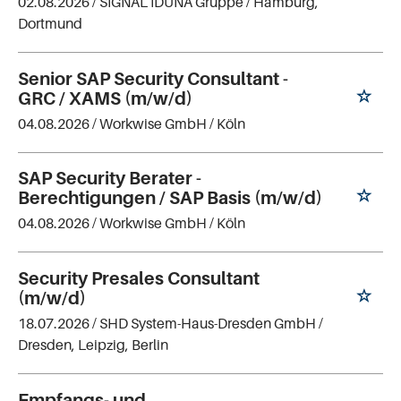
02.08.2026 /
SIGNAL IDUNA Gruppe
/ Hamburg,
Dortmund
Senior SAP Security Consultant -
GRC / XAMS (m/w/d)
04.08.2026 /
Workwise GmbH
/ Köln
SAP Security Berater -
Berechtigungen / SAP Basis (m/w/d)
04.08.2026 /
Workwise GmbH
/ Köln
Security Presales Consultant
(m/w/d)
18.07.2026 /
SHD System-Haus-Dresden GmbH
/
Dresden, Leipzig, Berlin
Empfangs- und