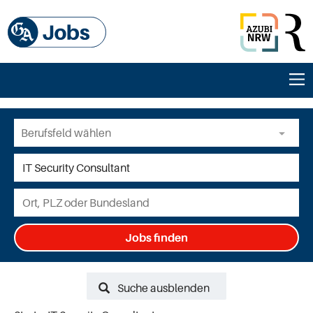
Jobs finden
Suche ausblenden