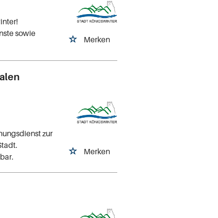
inter!
nste sowie
Merken
alen
ungsdienst zur
tadt.
Merken
gbar.