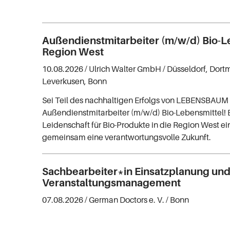
Außendienstmitarbeiter (m/w/d) Bio-L
Region West
10.08.2026 /
Ulrich Walter GmbH
/ Düsseldorf, Dort
Leverkusen, Bonn
Sei Teil des nachhaltigen Erfolgs von LEBENSBAUM 
Außendienstmitarbeiter (m/w/d) Bio-Lebensmittel! 
Leidenschaft für Bio-Produkte in die Region West ei
gemeinsam eine verantwortungsvolle Zukunft.
Sachbearbeiter*in Einsatzplanung un
Veranstaltungsmanagement
07.08.2026 /
German Doctors e. V.
/ Bonn