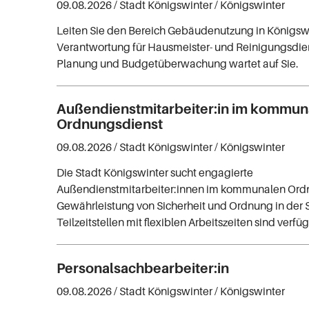
09.08.2026 /
Stadt Königswinter
/ Königswinter
Leiten Sie den Bereich Gebäudenutzung in Königsw
Verantwortung für Hausmeister- und Reinigungsdie
Planung und Budgetüberwachung wartet auf Sie.
Außendienstmitarbeiter:in im kommun
Ordnungsdienst
09.08.2026 /
Stadt Königswinter
/ Königswinter
Die Stadt Königswinter sucht engagierte
Außendienstmitarbeiter:innen im kommunalen Ordn
Gewährleistung von Sicherheit und Ordnung in der S
Teilzeitstellen mit flexiblen Arbeitszeiten sind verfü
Personalsachbearbeiter:in
09.08.2026 /
Stadt Königswinter
/ Königswinter