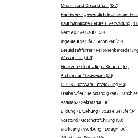
Medizin und Gesundheit (137)
Handwerk / gewerblich-technische Beruf
Kaufmännische Berufe & Verwaltung (11
Vertrieb / Verkauf (106)
Ingenieurberufe / Techniker (79)
Berufskraftfahrer / Personenbeförderung
Wasser, Luft) (59)
Finanzen / Controlling / Steuern (57)
Architektur / Bauwesen (50)
IT / TK / Software-Entwicklung (46)
Freiberufler / Selbständigkeit / Franchise
Assistenz / Sekretariat (36)
Bildung / Erziehung / Soziale Berufe (34)
Vorstand / Geschäftsführung (30)
Marketing / Werbung / Design (30)
Öffentlicher Dienst (30)