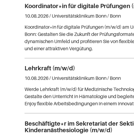
Koordinator*in für digitale Prüfungen 
10.08.2026 /
Universitätsklinikum Bonn
/ Bonn
Koordinator*in für digitale Prüfungen (m/w/d) am U
Bonn: Gestalten Sie die Zukunft der Prüfungsformat
dynamischen Umfeld und profitieren Sie von flexible
und einer attraktiven Vergütung.
Lehrkraft (m/w/d)
10.08.2026 /
Universitätsklinikum Bonn
/ Bonn
Werde Lehrkraft (m/w/d) für Medizinische Technol
Gestalte den Unterricht in Hämatologie und begleit
Enjoy flexible Arbeitsbedingungen in einem innova
Beschäftigte*r im Sekretariat der Sekt
Kinderanästhesiologie (m/w/d)