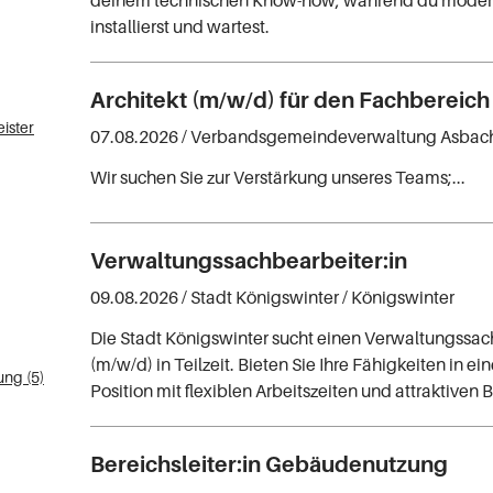
installierst und wartest.
Architekt (m/w/d) für den Fachbereic
ister
07.08.2026 /
Verbandsgemeindeverwaltung Asbac
Wir suchen Sie zur Verstärkung unseres Teams;...
Verwaltungssachbearbeiter:in
09.08.2026 /
Stadt Königswinter
/ Königswinter
Die Stadt Königswinter sucht einen Verwaltungssac
(m/w/d) in Teilzeit. Bieten Sie Ihre Fähigkeiten in ei
ung (5)
Position mit flexiblen Arbeitszeiten und attraktiven B
Bereichsleiter:in Gebäudenutzung