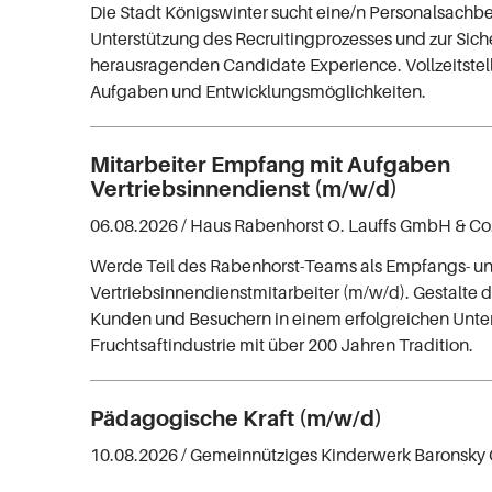
Die Stadt Königswinter sucht eine/n Personalsachbea
Unterstützung des Recruitingprozesses und zur Siche
herausragenden Candidate Experience. Vollzeitstelle
Aufgaben und Entwicklungsmöglichkeiten.
Mitarbeiter Empfang mit Aufgaben
Vertriebsinnendienst (m/w/d)
06.08.2026 /
Haus Rabenhorst O. Lauffs GmbH & Co
Werde Teil des Rabenhorst-Teams als Empfangs- u
Vertriebsinnendienstmitarbeiter (m/w/d). Gestalte 
Kunden und Besuchern in einem erfolgreichen Unt
Fruchtsaftindustrie mit über 200 Jahren Tradition.
Pädagogische Kraft (m/w/d)
10.08.2026 /
Gemeinnütziges Kinderwerk Baronsk