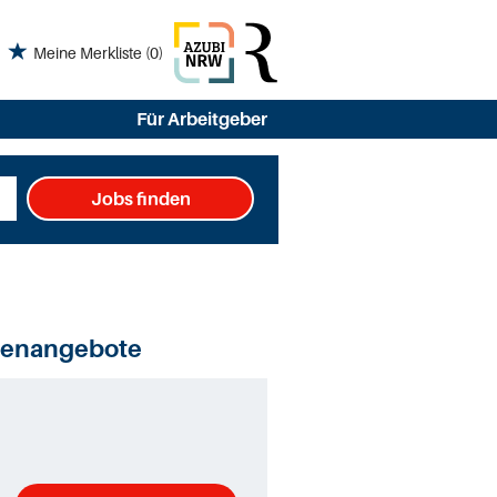
Meine Merkliste
(0)
Für Arbeitgeber
Jobs finden
llenangebote