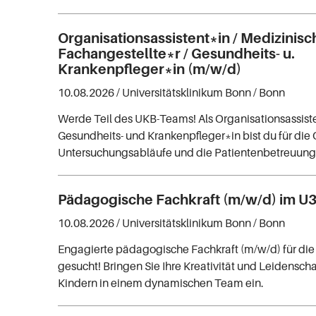
Organisationsassistent*in / Medizinisc
Fachangestellte*r / Gesundheits- u.
Krankenpfleger*in (m/w/d)
10.08.2026 /
Universitätsklinikum Bonn
/ Bonn
Werde Teil des UKB-Teams! Als Organisationsassist
Gesundheits- und Krankenpfleger*in bist du für die 
Untersuchungsabläufe und die Patientenbetreuung 
Pädagogische Fachkraft (m/w/d) im U
10.08.2026 /
Universitätsklinikum Bonn
/ Bonn
Engagierte pädagogische Fachkraft (m/w/d) für di
gesucht! Bringen Sie Ihre Kreativität und Leidenschaf
Kindern in einem dynamischen Team ein.