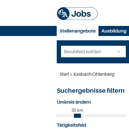
Stellenangebote
Ausbildung
Start
Kasbach-Ohlenberg
Suchergebnisse filtern
Umkreis ändern
30 km
Tätigkeitsfeld