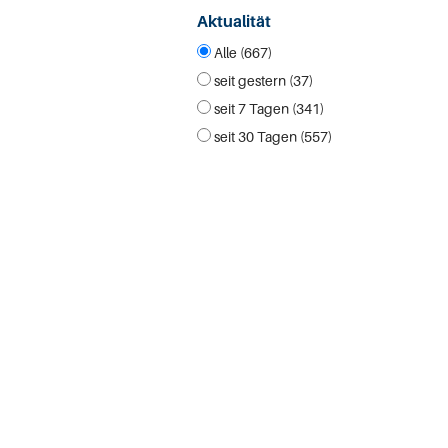
Aktualität
Alle (667)
seit gestern (37)
seit 7 Tagen (341)
seit 30 Tagen (557)