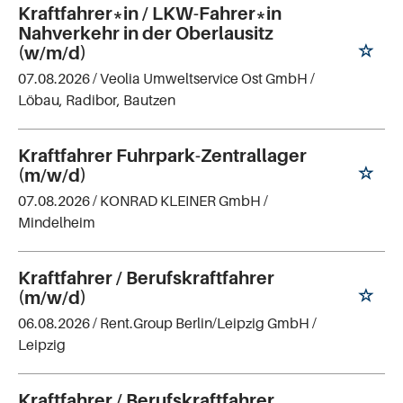
Kraftfahrer*in / LKW-Fahrer*in
Nahverkehr in der Oberlausitz
(w/m/d)
07.08.2026 /
Veolia Umweltservice Ost GmbH
/
Löbau, Radibor, Bautzen
Kraftfahrer Fuhrpark-Zentrallager
(m/w/d)
07.08.2026 /
KONRAD KLEINER GmbH
/
Mindelheim
Kraftfahrer / Berufskraftfahrer
(m/w/d)
06.08.2026 /
Rent.Group Berlin/Leipzig GmbH
/
Leipzig
Kraftfahrer / Berufskraftfahrer