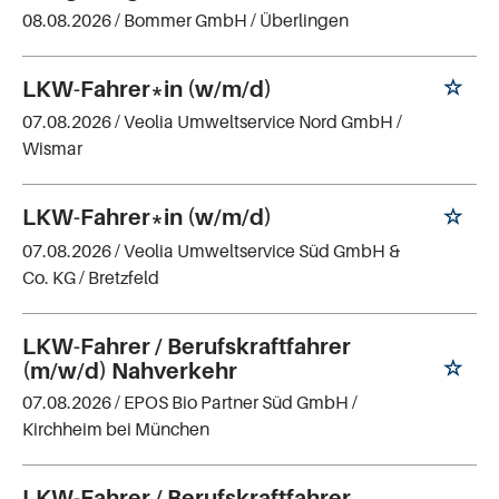
08.08.2026 /
Bommer GmbH
/ Überlingen
LKW-Fahrer*in (w/m/d)
07.08.2026 /
Veolia Umweltservice Nord GmbH
/
Wismar
LKW-Fahrer*in (w/m/d)
07.08.2026 /
Veolia Umweltservice Süd GmbH &
Co. KG
/ Bretzfeld
LKW-Fahrer / Berufskraftfahrer
(m/w/d) Nahverkehr
07.08.2026 /
EPOS Bio Partner Süd GmbH
/
Kirchheim bei München
LKW-Fahrer / Berufskraftfahrer