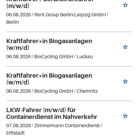
(m/w/d)
06.08.2026 /
Rent.Group Berlin/Leipzig GmbH
/
Berlin
Kraftfahrer*in Biogasanlagen
(w/m/d)
06.08.2026 /
BioCycling GmbH
/ Luckau
Kraftfahrer*in Biogasanlagen
(w/m/d)
06.08.2026 /
BioCycling GmbH
/ Chemnitz
LKW-Fahrer (m/w/d) für
Containerdienst im Nahverkehr
07.08.2026 /
Zimmermann Containerdienst
/
Erftstadt