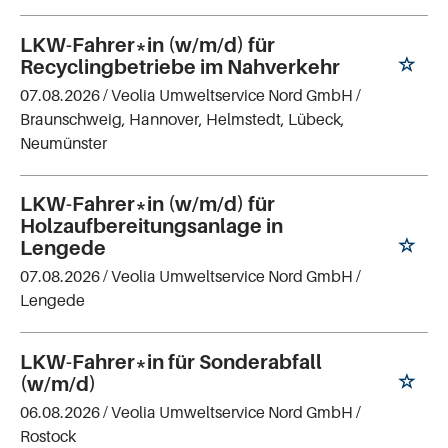
LKW-Fahrer*in (w/m/d) für
Recyclingbetriebe im Nahverkehr
07.08.2026 /
Veolia Umweltservice Nord GmbH
/
Braunschweig, Hannover, Helmstedt, Lübeck,
Neumünster
LKW-Fahrer*in (w/m/d) für
Holzaufbereitungsanlage in
Lengede
07.08.2026 /
Veolia Umweltservice Nord GmbH
/
Lengede
LKW-Fahrer*in für Sonderabfall
(w/m/d)
06.08.2026 /
Veolia Umweltservice Nord GmbH
/
Rostock