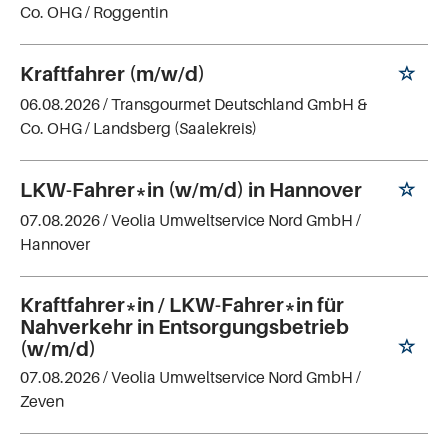
Co. OHG
/ Roggentin
Kraftfahrer (m/w/d)
06.08.2026 /
Transgourmet Deutschland GmbH &
Co. OHG
/ Landsberg (Saalekreis)
LKW-Fahrer*in (w/m/d) in Hannover
07.08.2026 /
Veolia Umweltservice Nord GmbH
/
Hannover
Kraftfahrer*in / LKW-Fahrer*in für
Nahverkehr in Entsorgungsbetrieb
(w/m/d)
07.08.2026 /
Veolia Umweltservice Nord GmbH
/
Zeven