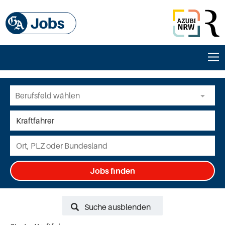
Jobs finden
Suche ausblenden