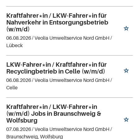
Kraftfahrer*in / LKW-Fahrer*in für
Nahverkehr in Entsorgungsbetrieb
(w/m/d)
06.08.2026 /
Veolia Umweltservice Nord GmbH
/
Lübeck
LKW-Fahrer*in / Kraftfahrer*in für
Recyclingbetrieb in Celle (w/m/d)
06.08.2026 /
Veolia Umweltservice Nord GmbH
/
Celle
Kraftfahrer*in / LKW-Fahrer*in
(w/m/d) Jobs in Braunschweig &
Wolfsburg
07.08.2026 /
Veolia Umweltservice Nord GmbH
/
Braunschweig, Wolfsburg