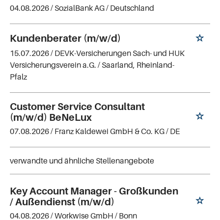
04.08.2026 /
SozialBank AG
/ Deutschland
Kundenberater (m/w/d)
15.07.2026 /
DEVK-Versicherungen Sach- und HUK
Versicherungsverein a.G.
/ Saarland, Rheinland-
Pfalz
Customer Service Consultant
(m/w/d) BeNeLux
07.08.2026 /
Franz Kaldewei GmbH & Co. KG
/ DE
verwandte und ähnliche Stellenangebote
Key Account Manager - Großkunden
/ Außendienst (m/w/d)
04.08.2026 /
Workwise GmbH
/ Bonn