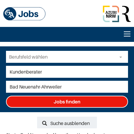
Jobs finden
Suche ausblenden