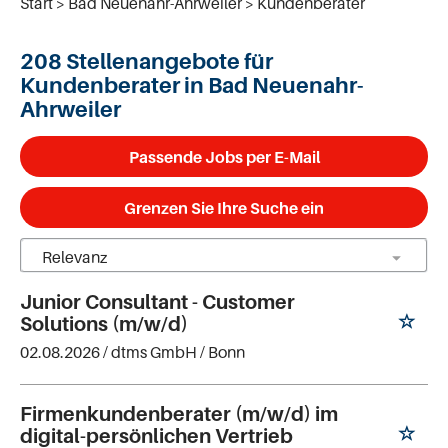
Start
Bad Neuenahr-Ahrweiler
Kundenberater
208 Stellenangebote für
Kundenberater in Bad Neuenahr-
Ahrweiler
Passende Jobs per E-Mail
Grenzen Sie Ihre Suche ein
Junior Consultant - Customer
Solutions (m/w/d)
02.08.2026 /
dtms GmbH
/ Bonn
Firmenkundenberater (m/w/d) im
digital-persönlichen Vertrieb