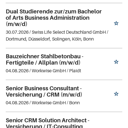
Dual Studierende zur/zum Bachelor
of Arts Business Administration
(m/w/d)
30.07.2026 /
Swiss Life Select Deutschland GmbH
/
Dortmund, Düsseldorf, Solingen, Köln, Bonn
Bauzeichner Stahlbetonbau -
Fertigteile / Allplan (m/w/d)
04.08.2026 /
Workwise GmbH
/ Plaidt
Senior Business Consultant -
Versicherung / CRM (m/w/d)
04.08.2026 /
Workwise GmbH
/ Bonn
Senior CRM Solution Architect -
Versicherung / IT-Consulting