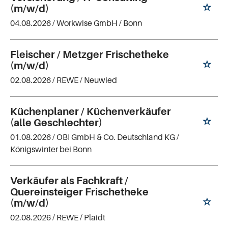
(m/w/d)
04.08.2026 /
Workwise GmbH
/ Bonn
Fleischer / Metzger Frischetheke
(m/w/d)
02.08.2026 /
REWE
/ Neuwied
Küchenplaner / Küchenverkäufer
(alle Geschlechter)
01.08.2026 /
OBI GmbH & Co. Deutschland KG
/
Königswinter bei Bonn
Verkäufer als Fachkraft /
Quereinsteiger Frischetheke
(m/w/d)
02.08.2026 /
REWE
/ Plaidt