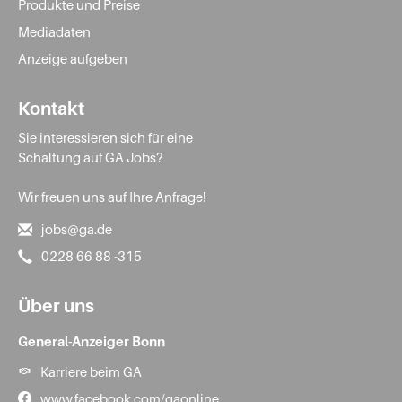
Produkte und Preise
Mediadaten
Anzeige aufgeben
Kontakt
Sie interessieren sich für eine
Schaltung auf GA Jobs?
Wir freuen uns auf Ihre Anfrage!
jobs@ga.de
0228 66 88 -315
Über uns
General-Anzeiger Bonn
Karriere beim GA
www.facebook.com/gaonline