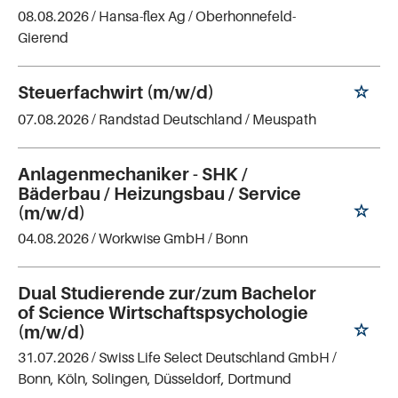
08.08.2026 /
Hansa-flex Ag
/ Oberhonnefeld-
Gierend
Steuerfachwirt (m/w/d)
07.08.2026 /
Randstad Deutschland
/ Meuspath
Anlagenmechaniker - SHK /
Bäderbau / Heizungsbau / Service
(m/w/d)
04.08.2026 /
Workwise GmbH
/ Bonn
Dual Studierende zur/zum Bachelor
of Science Wirtschaftspsychologie
(m/w/d)
31.07.2026 /
Swiss Life Select Deutschland GmbH
/
Bonn, Köln, Solingen, Düsseldorf, Dortmund