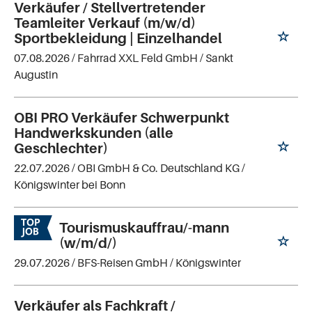
Verkäufer / Stellvertretender
Teamleiter Verkauf (m/w/d)
Sportbekleidung | Einzelhandel
07.08.2026 /
Fahrrad XXL Feld GmbH
/ Sankt
Augustin
OBI PRO Verkäufer Schwerpunkt
Handwerkskunden (alle
Geschlechter)
22.07.2026 /
OBI GmbH & Co. Deutschland KG
/
Königswinter bei Bonn
Tourismuskauffrau/-mann
(w/m/d/)
29.07.2026 /
BFS-Reisen GmbH
/ Königswinter
Verkäufer als Fachkraft /