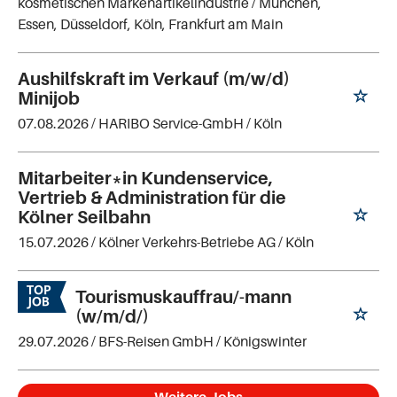
kosmetischen Markenartikelindustrie
/ München,
Essen, Düsseldorf, Köln, Frankfurt am Main
Aushilfskraft im Verkauf (m/w/d)
Minijob
07.08.2026 /
HARIBO Service-GmbH
/ Köln
Mitarbeiter*in Kundenservice,
Vertrieb & Administration für die
Kölner Seilbahn
15.07.2026 /
Kölner Verkehrs-Betriebe AG
/ Köln
Tourismuskauffrau/-mann
(w/m/d/)
29.07.2026 /
BFS-Reisen GmbH
/ Königswinter
Weitere Jobs