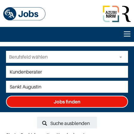
Jobs finden
Suche ausblenden