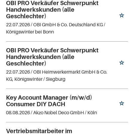
OBI PRO Verkäufer Schwerpunkt
Handwerkskunden (alle
Geschlechter)
22.07.2026 /
OBI GmbH & Co. Deutschland KG
/
Königswinter bei Bonn
OBI PRO Verkäufer Schwerpunkt
Handwerkskunden (alle
Geschlechter)
22.07.2026 /
OBI Heimwerkermarkt GmbH & Co.
KG, Königswinter
/ Siegburg
Key Account Manager (m/w/d)
Consumer DIY DACH
08.08.2026 /
Akzo Nobel Deco GmbH
/ Köln
Vertriebsmitarbeiter im