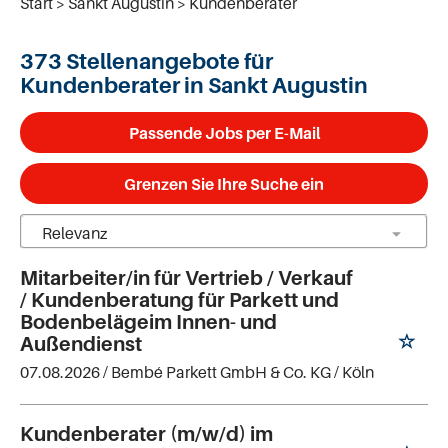
Start
Sankt Augustin
Kundenberater
373 Stellenangebote für
Kundenberater in Sankt Augustin
Passende Jobs per E-Mail
Grenzen Sie Ihre Suche ein
Mitarbeiter/in für Vertrieb / Verkauf
/ Kundenberatung für Parkett und
Bodenbelägeim Innen- und
Außendienst
07.08.2026 /
Bembé Parkett GmbH & Co. KG
/ Köln
Kundenberater (m/w/d) im