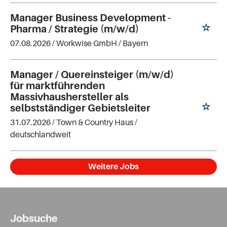
Manager Business Development -
Pharma / Strategie (m/w/d)
07.08.2026 /
Workwise GmbH
/ Bayern
Manager / Quereinsteiger (m/w/d)
für marktführenden
Massivhaushersteller als
selbstständiger Gebietsleiter
31.07.2026 /
Town & Country Haus
/
deutschlandweit
Weitere Jobs
Jobsuche