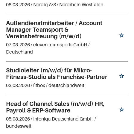
08.08.2026 /
Nordiq A/S
/ Nordrhein-Westfalen
Außendienstmitarbeiter / Account
Manager Teamsport &
Vereinsbetreuung (m/w/d)
07.08.2026 /
eleven teamsports GmbH
/
Deutschland
Studioleiter (m/w/d) für Mikro-
Fitness-Studio als Franchise-Partner
03.08.2026 /
fitbox
/ deutschlandweit
Head of Channel Sales (m/w/d) HR,
Payroll & ERP-Software
05.08.2026 /
Infoniqa Deutschland GmbH
/
bundesweit