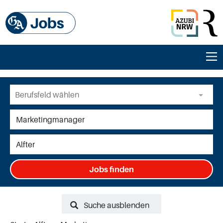
Jobs finden
Suche ausblenden