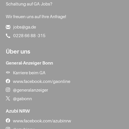
Schaltung auf GA Jobs?
Wir freuen uns auf Ihre Anfrage!
jobs@ga.de
0228 66 88 -315
Über uns
General-Anzeiger Bonn
Karriere beim GA
www.facebook.com/gaonline
@generalanzeiger
@gabonn
Azubi NRW
www.facebook.com/azubinrw