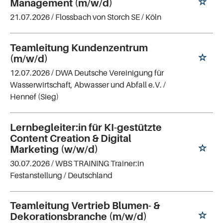
Management (m/w/d)
21.07.2026 /
Flossbach von Storch SE
/ Köln
Teamleitung Kundenzentrum
(m/w/d)
12.07.2026 /
DWA Deutsche Vereinigung für
Wasserwirtschaft, Abwasser und Abfall e.V.
/
Hennef (Sieg)
Lernbegleiter:in für KI-gestützte
Content Creation & Digital
Marketing (w/w/d)
30.07.2026 /
WBS TRAINING Trainer:in
Festanstellung
/ Deutschland
Teamleitung Vertrieb Blumen- &
Dekorationsbranche (m/w/d)