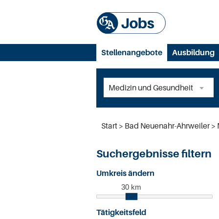
Stellenangebote
Ausbildung
Start
Bad Neuenahr-Ahrweiler
Suchergebnisse filtern
Umkreis ändern
30 km
Tätigkeitsfeld