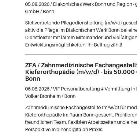
05.08.2026 /
Diakonisches Werk Bonn und Region -
GmbH
/ Bonn
Stellvertretende Pflegedienstleitung (m/w/d) gesuch
aktiv die Pflege im Diakonischen Werk Bonn bei ein
Dienstleister mit fairem Miteinander und vielfältige
Entwicklungsmöglichkeiten. Ihr Beitrag zählt!
ZFA / Zahnmedizinische Fachangestell
Kieferorthopädie (m/w/d) - bis 50.000
Bonn
06.08.2026 /
VIF Personalberatung # Vermittlung in 
Volker Bronheim
/ Bonn
Zahnmedizinische Fachangestellte (m/w/d) für mo
Kieferorthopädie im Raum Bonn gesucht. Profitiere
freundlichen Team, flexiblen Arbeitszeiten und ei
Perspektive in einer digitalen Praxis.