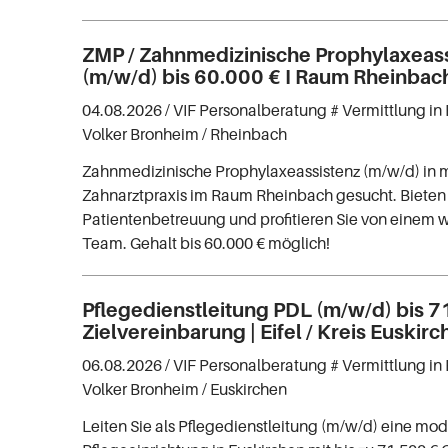
ZMP / Zahnmedizinische Prophylaxeas
(m/w/d) bis 60.000 € I Raum Rheinbac
04.08.2026 /
VIF Personalberatung # Vermittlung in 
Volker Bronheim
/ Rheinbach
Zahnmedizinische Prophylaxeassistenz (m/w/d) in
Zahnarztpraxis im Raum Rheinbach gesucht. Bieten 
Patientenbetreuung und profitieren Sie von einem
Team. Gehalt bis 60.000 € möglich!
Pflegedienstleitung PDL (m/w/d) bis 7
Zielvereinbarung | Eifel / Kreis Euskir
06.08.2026 /
VIF Personalberatung # Vermittlung in 
Volker Bronheim
/ Euskirchen
Leiten Sie als Pflegedienstleitung (m/w/d) eine mo