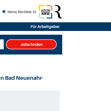
Meine Merkliste
(0)
Für Arbeitgeber
Jobs finden
in Bad Neuenahr-