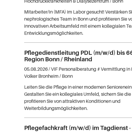
Hochdruckkrankheiten & Dialysezentrum
/ Bonn
Mitarbeiter/in (MFA) im Labor gesucht! Verstärken S
nephrologisches Team in Bonn und profitieren Sie 
innovativen Arbeitsumfeld mit einem kollegialen 
Entwicklungsmöglichkeiten.
Pflegedienstleitung PDL (m/w/d) bis 6
Region Bonn / Rheinland
05.08.2026 /
VIF Personalberatung # Vermittlung in 
Volker Bronheim
/ Bonn
Leiten Sie die Pflege in einer modernen Seniorenein
Gestalten Sie ein kollegiales Umfeld, sichern Sie di
profitieren Sie von attraktiven Konditionen und
Weiterbildungsmöglichkeiten.
Pflegefachkraft (m/w/d) im Tagdienst -