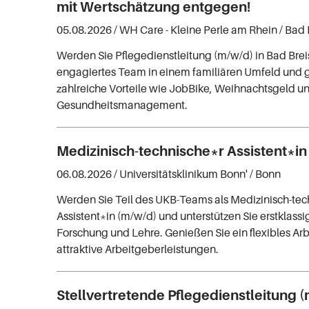
mit Wertschätzung entgegen!
05.08.2026 /
WH Care - Kleine Perle am Rhein
/ Bad 
Werden Sie Pflegedienstleitung (m/w/d) in Bad Breis
engagiertes Team in einem familiären Umfeld und 
zahlreiche Vorteile wie JobBike, Weihnachtsgeld un
Gesundheitsmanagement.
Medizinisch-technische*r Assistent*in
06.08.2026 /
Universitätsklinikum Bonn'
/ Bonn
Werden Sie Teil des UKB-Teams als Medizinisch-tec
Assistent*in (m/w/d) und unterstützen Sie erstklass
Forschung und Lehre. Genießen Sie ein flexibles Ar
attraktive Arbeitgeberleistungen.
Stellvertretende Pflegedienstleitung 