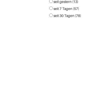
seit gestern (13)
seit 7 Tagen (57)
seit 30 Tagen (78)