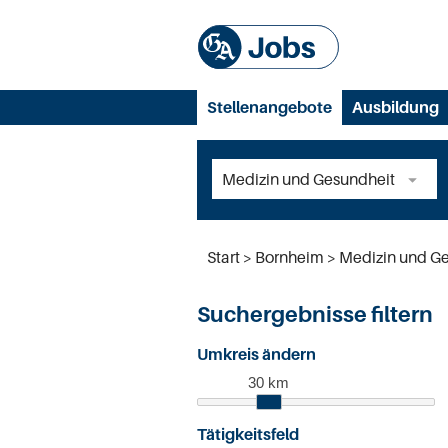
Stellenangebote
Ausbildung
Start
Bornheim
Medizin und G
Suchergebnisse filtern
Umkreis ändern
30 km
Tätigkeitsfeld