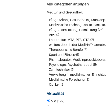
Alle Kategorien anzeigen
Medizin und Gesundheit
Pflege (Alten-, G
Medizinische Fachan
Pflegedienstleitung, Heimleitung (24)
Arzt (9)
Laboranten, MTA, PTA, CTA (7)
weitere Jobs in der 
Therapeutische Berufe (5)
Sport und Fitness (5)
Pharmaber
Psychologe, Psychotherapeut (5)
Zahntechniker (5)
Verwaltung in medizinischen Ei
Medizinische Forschung (3)
Optiker (3)
Aktualität
Alle (199)