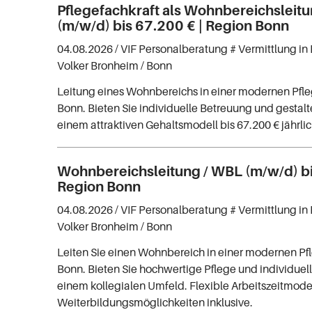
Pflegefachkraft als Wohnbereichsleit
(m/w/d) bis 67.200 € | Region Bonn
04.08.2026 /
VIF Personalberatung # Vermittlung in 
Volker Bronheim
/ Bonn
Leitung eines Wohnbereichs in einer modernen Pfle
Bonn. Bieten Sie individuelle Betreuung und gestalt
einem attraktiven Gehaltsmodell bis 67.200 € jährlic
Wohnbereichsleitung / WBL (m/w/d) bi
Region Bonn
04.08.2026 /
VIF Personalberatung # Vermittlung in 
Volker Bronheim
/ Bonn
Leiten Sie einen Wohnbereich in einer modernen Pfl
Bonn. Bieten Sie hochwertige Pflege und individuel
einem kollegialen Umfeld. Flexible Arbeitszeitmode
Weiterbildungsmöglichkeiten inklusive.