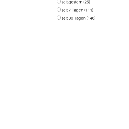
seit gestern (25)
seit 7 Tagen (111)
seit 30 Tagen (146)