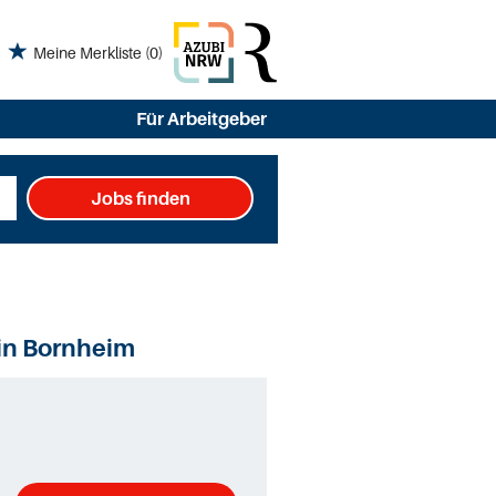
Meine Merkliste
(0)
Für Arbeitgeber
Jobs finden
in Bornheim