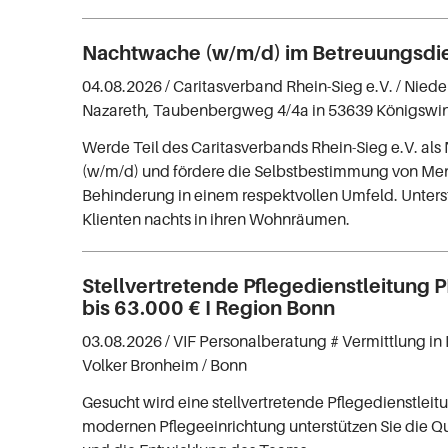
Nachtwache (w/m/d) im Betreuungsdi
04.08.2026 /
Caritasverband Rhein-Sieg e.V.
/ Niede
Nazareth, Taubenbergweg 4/4a in 53639 Königswin
Werde Teil des Caritasverbands Rhein-Sieg e.V. al
(w/m/d) und fördere die Selbstbestimmung von Me
Behinderung in einem respektvollen Umfeld. Unters
Klienten nachts in ihren Wohnräumen.
Stellvertretende Pflegedienstleitung 
bis 63.000 € I Region Bonn
03.08.2026 /
VIF Personalberatung # Vermittlung in 
Volker Bronheim
/ Bonn
Gesucht wird eine stellvertretende Pflegedienstleitu
modernen Pflegeeinrichtung unterstützen Sie die Qu