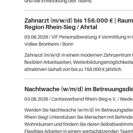
und die Entwicklung des Teams.
Zahnarzt (m/w/d) bis 156.000 € | Raum
Region Rhein-Sieg / Ahrtal
03.08.2026 /
VIF Personalberatung # Vermittlung in 
Volker Bronheim
/ Bonn
Zahnarzt (m/w/d) in einem modernen Zahnzentrum 
flexiblen Arbeitszeiten, Weiterbildungsmöglichkei
attraktiven Gehalt von bis zu 156.000 € jährlich.
Nachtwache (w/m/d) im Betreuungsdi
03.08.2026 /
Caritasverband Rhein-Sieg e.V.
/ Niede
Werden Sie Nachtwache (w/m/d) im Betreuungsdien
Rhein-Sieg! Unterstützen Sie Menschen mit Behinder
Wohnräumen und fördern Sie deren Selbstbestimm
Flexibles Arbeiten in einem wertschätzenden Team