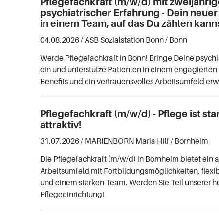
Pflegefachkraft (m/w/d) mit zweijährig
psychiatrischer Erfahrung - Dein neuer
in einem Team, auf das Du zählen kanns
04.08.2026 /
ASB Sozialstation Bonn
/ Bonn
Werde Pflegefachkraft in Bonn! Bringe Deine psychi
ein und unterstütze Patienten in einem engagierten
Benefits und ein vertrauensvolles Arbeitsumfeld erw
Pflegefachkraft (m/w/d) - Pflege ist st
attraktiv!
31.07.2026 /
MARIENBORN Maria Hilf
/ Bornheim
Die Pflegefachkraft (m/w/d) in Bornheim bietet ein a
Arbeitsumfeld mit Fortbildungsmöglichkeiten, flexib
und einem starken Team. Werden Sie Teil unserer 
Pflegeeinrichtung!