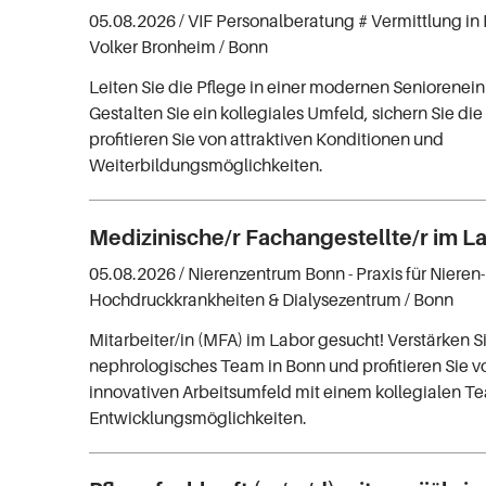
05.08.2026 /
VIF Personalberatung # Vermittlung in 
Volker Bronheim
/ Bonn
Leiten Sie die Pflege in einer modernen Seniorenein
Gestalten Sie ein kollegiales Umfeld, sichern Sie di
profitieren Sie von attraktiven Konditionen und
Weiterbildungsmöglichkeiten.
Medizinische/r Fachangestellte/r im L
05.08.2026 /
Nierenzentrum Bonn - Praxis für Nieren
Hochdruckkrankheiten & Dialysezentrum
/ Bonn
Mitarbeiter/in (MFA) im Labor gesucht! Verstärken S
nephrologisches Team in Bonn und profitieren Sie 
innovativen Arbeitsumfeld mit einem kollegialen 
Entwicklungsmöglichkeiten.