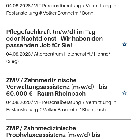
04.08.2026 /
VIF Personalberatung # Vermittlung in
Festanstellung # Volker Bronheim
/ Bonn
Pflegefachkraft (m/w/d) im Tag-
oder Nachtdienst - Wir haben den
passenden Job für Sie!
04.08.2026 /
Altenzentrum Helenenstift
/ Hennef
(Sieg)
ZMV / Zahnmedizinische
Verwaltungsassistenz (m/w/d) - bis
60.000 € - Raum Rheinbach
04.08.2026 /
VIF Personalberatung # Vermittlung in
Festanstellung # Volker Bronheim
/ Rheinbach
ZMP / Zahnmedizinische
Prophylaxeassistenz (m/w/d) bis