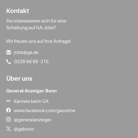
Kontakt
Sie interessieren sich für eine
Schaltung auf GA Jobs?
Wir freuen uns auf Ihre Anfrage!
jobs@ga.de
0228 66 88 -315
Über uns
General-Anzeiger Bonn
Karriere beim GA
www.facebook.com/gaonline
@generalanzeiger
@gabonn