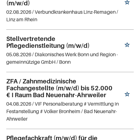
(m/w/d)
02.08.2026 /
Verbundkrankenhaus Linz-Remagen
/
Linz am Rhein
Stellvertretende
Pflegedienstleitung (m/w/d)
05.08.2026 /
Diakonisches Werk Bonn und Region -
gemeinnützige GmbH
/ Bonn
ZFA / Zahnmedizinische
Fachangestellte (m/w/d) bis 52.000
€ I Raum Bad Neuenahr-Ahrweiler
04.08.2026 /
VIF Personalberatung # Vermittlung in
Festanstellung # Volker Bronheim
/ Bad Neuenahr-
Ahrweiler
Pflegefachkraft (m/w/d) für die