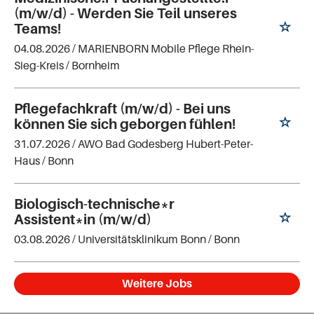
(m/w/d) - Werden Sie Teil unseres
Teams!
04.08.2026 /
MARIENBORN Mobile Pflege Rhein-
Sieg-Kreis
/ Bornheim
Pflegefachkraft (m/w/d) - Bei uns
können Sie sich geborgen fühlen!
31.07.2026 /
AWO Bad Godesberg Hubert-Peter-
Haus
/ Bonn
Biologisch-technische*r
Assistent*in (m/w/d)
03.08.2026 /
Universitätsklinikum Bonn
/ Bonn
Weitere Jobs