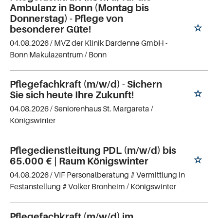
Ambulanz in Bonn (Montag bis
Donnerstag) - Pflege von
besonderer Güte!
04.08.2026 /
MVZ der Klinik Dardenne GmbH -
Bonn Makulazentrum
/ Bonn
Pflegefachkraft (m/w/d) - Sichern
Sie sich heute Ihre Zukunft!
04.08.2026 /
Seniorenhaus St. Margareta
/
Königswinter
Pflegedienstleitung PDL (m/w/d) bis
65.000 € | Raum Königswinter
04.08.2026 /
VIF Personalberatung # Vermittlung in
Festanstellung # Volker Bronheim
/ Königswinter
Pflegefachkraft (m/w/d) im