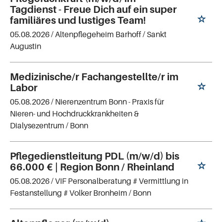
Tagdienst - Freue Dich auf ein super
familiäres und lustiges Team!
05.08.2026 /
Altenpflegeheim Barhoff
/ Sankt
Augustin
Medizinische/r Fachangestellte/r im
Labor
05.08.2026 /
Nierenzentrum Bonn - Praxis für
Nieren- und Hochdruckkrankheiten &
Dialysezentrum
/ Bonn
Pflegedienstleitung PDL (m/w/d) bis
66.000 € | Region Bonn / Rheinland
05.08.2026 /
VIF Personalberatung # Vermittlung in
Festanstellung # Volker Bronheim
/ Bonn