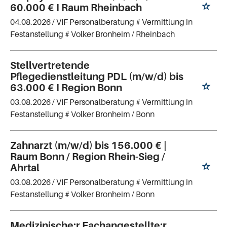
60.000 € I Raum Rheinbach
04.08.2026 /
VIF Personalberatung # Vermittlung in
Festanstellung # Volker Bronheim
/ Rheinbach
Stellvertretende
Pflegedienstleitung PDL (m/w/d) bis
63.000 € I Region Bonn
03.08.2026 /
VIF Personalberatung # Vermittlung in
Festanstellung # Volker Bronheim
/ Bonn
Zahnarzt (m/w/d) bis 156.000 € |
Raum Bonn / Region Rhein-Sieg /
Ahrtal
03.08.2026 /
VIF Personalberatung # Vermittlung in
Festanstellung # Volker Bronheim
/ Bonn
Medizinische:r Fachangestellte:r