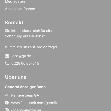
Mediadaten
Anzeige aufgeben
Kontakt
Sie interessieren sich für eine
Schaltung auf GA Jobs?
Wir freuen uns auf Ihre Anfrage!
jobs@ga.de
0228 66 88 -315
Über uns
General-Anzeiger Bonn
Karriere beim GA
www.facebook.com/gaonline
@generalanzeiger