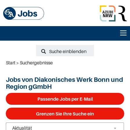
Suche einblenden
Start
Suchergebnisse
Jobs von Diakonisches Werk Bonn und
Region gGmbH
Passende Jobs per E-Mail
Grenzen Sie Ihre Suche ein