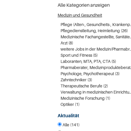
Alle Kategorien anzeigen
Medizin und Gesundheit
Pflege (Alten-, 
Pflegedienstleitung, Heimleitung (26)
Medizinische Fachan
Arzt (8)
weitere Jobs in der 
Sport und Fitness (5)
Laboranten, MTA, PTA, CTA (5)
Pharmaber
Psychologe, Psychotherapeut (3)
Zahntechniker (3)
Therapeutische Berufe (2)
Verwaltung in medizinischen Ei
Medizinische Forschung (1)
Optiker (1)
Aktualität
Alle (141)