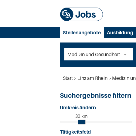
Stellenangebote
Ausbildung
Start
Linz am Rhein
Medizin un
Suchergebnisse filtern
Umkreis ändern
30 km
Tätigkeitsfeld