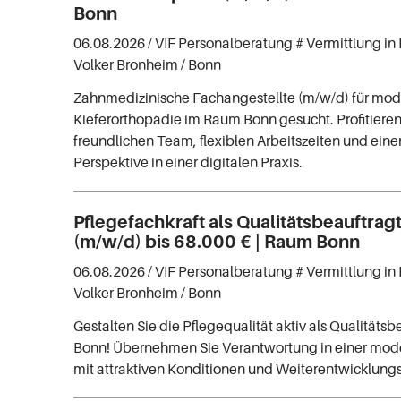
Bonn
06.08.2026 /
VIF Personalberatung # Vermittlung in 
Volker Bronheim
/ Bonn
Zahnmedizinische Fachangestellte (m/w/d) für mo
Kieferorthopädie im Raum Bonn gesucht. Profitiere
freundlichen Team, flexiblen Arbeitszeiten und ei
Perspektive in einer digitalen Praxis.
Pflegefachkraft als Qualitätsbeauftrag
(m/w/d) bis 68.000 € | Raum Bonn
06.08.2026 /
VIF Personalberatung # Vermittlung in 
Volker Bronheim
/ Bonn
Gestalten Sie die Pflegequalität aktiv als Qualitätsbe
Bonn! Übernehmen Sie Verantwortung in einer mod
mit attraktiven Konditionen und Weiterentwicklung