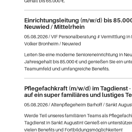
Gehalt bis 65.000 €.
Einrichtungsleitung (m/w/d) bis 85.000
Neuwied / Mittelrhein
05.08.2026 /
VIF Personalberatung # Vermittlung in 
Volker Bronheim
/ Neuwied
Leiten Sie eine moderne Senioreneinrichtung in Ne
Jahresgehalt bis 85.000 € und genießen Sie ein unt
Teamumfeld und umfangreiche Benefits.
Pflegefachkraft (m/w/d) im Tagdienst -
auf ein super familiäres und lustiges T
05.08.2026 /
Altenpflegeheim Barhoff
/ Sankt Augus
Werde Teil unseres familiären Teams als Pflegefach
Tagdienst in Sankt Augustin! Genieß ein unterstütz
vielen Benefits und Fortbildungsmöglichkeiten!