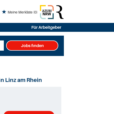
Meine Merkliste
(0)
Für Arbeitgeber
Jobs finden
n Linz am Rhein