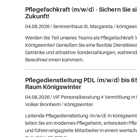
Pflegefachkraft (m/w/d) - Sichern Sie s
Zukunft!
04.08.2026 /
Seniorenhaus St. Margareta
/ Königswi
Werden Sie Teil unseres Teams als Pflegefachkraft 
Königswinter! Genießen Sie eine flexible Dienstklei
Getränke und attraktive Sonderzahlungen, während 
Bewohner:innen kümmern.
Pflegedienstleitung PDL (m/w/d) bis 6
Raum Königswinter
04.08.2026 /
VIF Personalberatung # Vermittlung in 
Volker Bronheim
/ Königswinter
Leitende Pflegedienstleitung (m/w/d) in Königswint
leiten Sie ein modernes Pflegeheim, entwickeln Pfl
und führen engagierte Mitarbeiter in einem wertsc