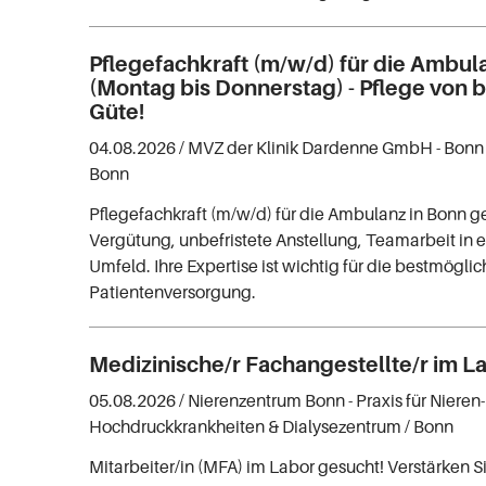
Pflegefachkraft (m/w/d) für die Ambul
(Montag bis Donnerstag) - Pflege von
Güte!
04.08.2026 /
MVZ der Klinik Dardenne GmbH - Bon
Bonn
Pflegefachkraft (m/w/d) für die Ambulanz in Bonn ge
Vergütung, unbefristete Anstellung, Teamarbeit i
Umfeld. Ihre Expertise ist wichtig für die bestmögli
Patientenversorgung.
Medizinische/r Fachangestellte/r im L
05.08.2026 /
Nierenzentrum Bonn - Praxis für Nieren
Hochdruckkrankheiten & Dialysezentrum
/ Bonn
Mitarbeiter/in (MFA) im Labor gesucht! Verstärken S