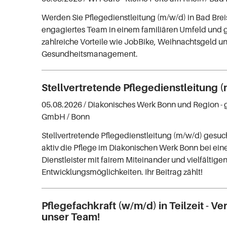
Werden Sie Pflegedienstleitung (m/w/d) in Bad Breis
engagiertes Team in einem familiären Umfeld und 
zahlreiche Vorteile wie JobBike, Weihnachtsgeld un
Gesundheitsmanagement.
Stellvertretende Pflegedienstleitung 
05.08.2026 /
Diakonisches Werk Bonn und Region -
GmbH
/ Bonn
Stellvertretende Pflegedienstleitung (m/w/d) gesuch
aktiv die Pflege im Diakonischen Werk Bonn bei ein
Dienstleister mit fairem Miteinander und vielfältige
Entwicklungsmöglichkeiten. Ihr Beitrag zählt!
Pflegefachkraft (w/m/d) in Teilzeit - V
unser Team!