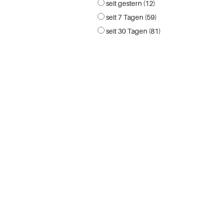
seit gestern (12)
seit 7 Tagen (59)
seit 30 Tagen (81)