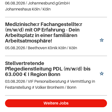
06.08.2026 /
Johannesbund gGmbH
Johanneshaus Köln
/ Köln
Medizinische:r Fachangestellte:r
(m/w/d) mit OP Erfahrung - Dein
Arbeitsplatz in einer familiären
Arbeitsatmosphäre!
05.08.2026 /
Beethoven Klinik Köln
/ Köln
Stellvertretende
Pflegedienstleitung PDL (m/w/d) bis
63.000 € I Region Bonn
03.08.2026 /
VIF Personalberatung # Vermittlung in
Festanstellung # Volker Bronheim
/ Bonn
Weitere Jobs