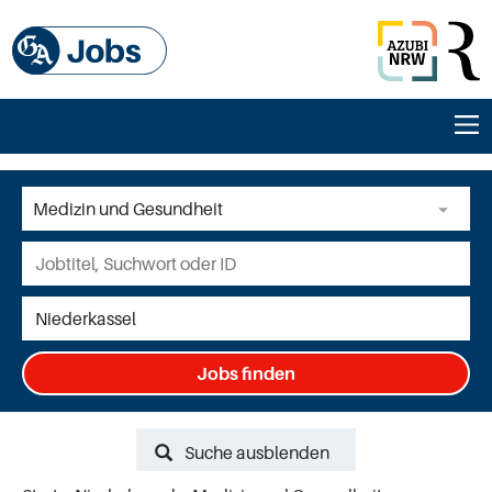
Jobs finden
Suche ausblenden