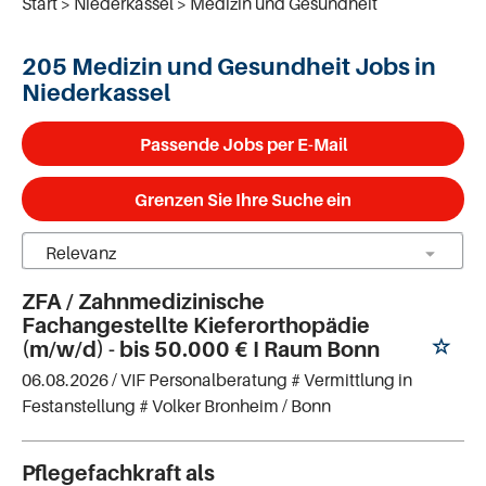
Start
Niederkassel
Medizin und Gesundheit
205 Medizin und Gesundheit Jobs in
Niederkassel
Passende Jobs per E-Mail
Grenzen Sie Ihre Suche ein
ZFA / Zahnmedizinische
Fachangestellte Kieferorthopädie
(m/w/d) - bis 50.000 € I Raum Bonn
06.08.2026 /
VIF Personalberatung # Vermittlung in
Festanstellung # Volker Bronheim
/ Bonn
Pflegefachkraft als