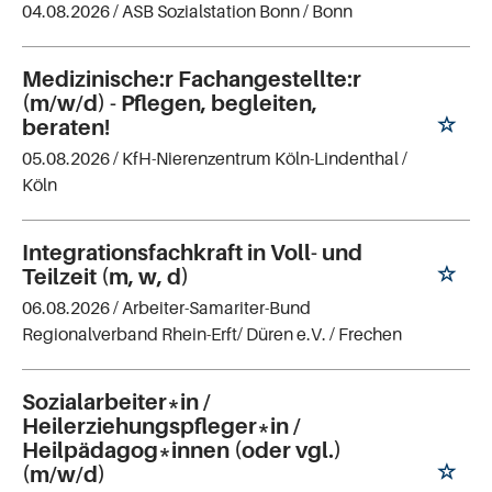
04.08.2026 /
ASB Sozialstation Bonn
/ Bonn
Medizinische:r Fachangestellte:r
(m/w/d) - Pflegen, begleiten,
beraten!
05.08.2026 /
KfH-Nierenzentrum Köln-Lindenthal
/
Köln
Integrationsfachkraft in Voll- und
Teilzeit (m, w, d)
06.08.2026 /
Arbeiter-Samariter-Bund
Regionalverband Rhein-Erft/ Düren e.V.
/ Frechen
Sozialarbeiter*in /
Heilerziehungspfleger*in /
Heilpädagog*innen (oder vgl.)
(m/w/d)