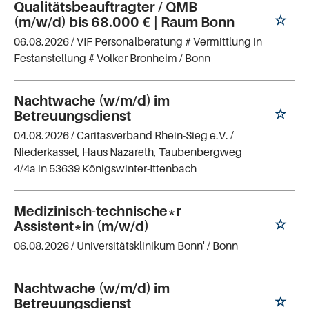
Qualitätsbeauftragter / QMB
(m/w/d) bis 68.000 € | Raum Bonn
06.08.2026 /
VIF Personalberatung # Vermittlung in
Festanstellung # Volker Bronheim
/ Bonn
Nachtwache (w/m/d) im
Betreuungsdienst
04.08.2026 /
Caritasverband Rhein-Sieg e.V.
/
Niederkassel, Haus Nazareth, Taubenbergweg
4/4a in 53639 Königswinter-Ittenbach
Medizinisch-technische*r
Assistent*in (m/w/d)
06.08.2026 /
Universitätsklinikum Bonn'
/ Bonn
Nachtwache (w/m/d) im
Betreuungsdienst