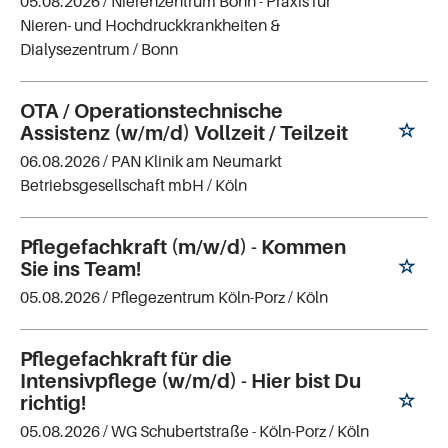
05.08.2026 /
Nierenzentrum Bonn - Praxis für
Nieren- und Hochdruckkrankheiten &
Dialysezentrum
/ Bonn
OTA / Operationstechnische
Assistenz (w/m/d) Vollzeit / Teilzeit
06.08.2026 /
PAN Klinik am Neumarkt
Betriebsgesellschaft mbH
/ Köln
Pflegefachkraft (m/w/d) - Kommen
Sie ins Team!
05.08.2026 /
Pflegezentrum Köln-Porz
/ Köln
Pflegefachkraft für die
Intensivpflege (w/m/d) - Hier bist Du
richtig!
05.08.2026 /
WG Schubertstraße - Köln-Porz
/ Köln