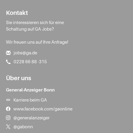
Kontakt
Sie interessieren sich für eine
Schaltung auf GA Jobs?
Wir freuen uns auf Ihre Anfrage!
jobs@ga.de
0228 66 88 -315
Über uns
General-Anzeiger Bonn
Karriere beim GA
www.facebook.com/gaonline
@generalanzeiger
@gabonn