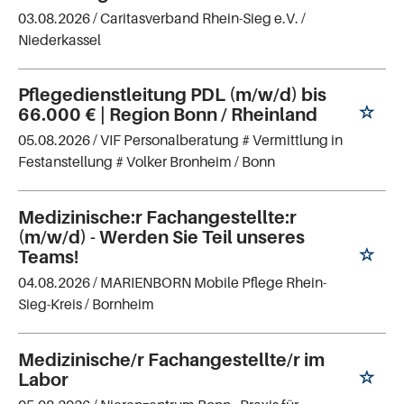
03.08.2026 /
Caritasverband Rhein-Sieg e.V.
/
Niederkassel
Pflegedienstleitung PDL (m/w/d) bis
66.000 € | Region Bonn / Rheinland
05.08.2026 /
VIF Personalberatung # Vermittlung in
Festanstellung # Volker Bronheim
/ Bonn
Medizinische:r Fachangestellte:r
(m/w/d) - Werden Sie Teil unseres
Teams!
04.08.2026 /
MARIENBORN Mobile Pflege Rhein-
Sieg-Kreis
/ Bornheim
Medizinische/r Fachangestellte/r im
Labor