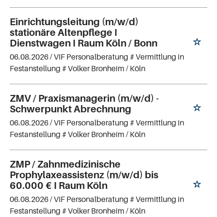
Einrichtungsleitung (m/w/d)
stationäre Altenpflege I
Dienstwagen I Raum Köln / Bonn
06.08.2026 /
VIF Personalberatung # Vermittlung in
Festanstellung # Volker Bronheim
/ Köln
ZMV / Praxismanagerin (m/w/d) -
Schwerpunkt Abrechnung
06.08.2026 /
VIF Personalberatung # Vermittlung in
Festanstellung # Volker Bronheim
/ Köln
ZMP / Zahnmedizinische
Prophylaxeassistenz (m/w/d) bis
60.000 € I Raum Köln
06.08.2026 /
VIF Personalberatung # Vermittlung in
Festanstellung # Volker Bronheim
/ Köln