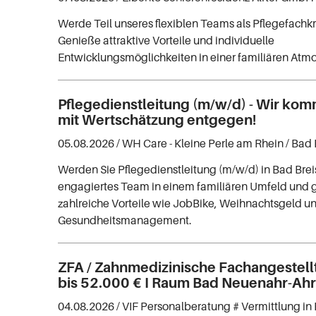
Werde Teil unseres flexiblen Teams als Pflegefachkraf
Genieße attraktive Vorteile und individuelle
Entwicklungsmöglichkeiten in einer familiären Atm
Pflegedienstleitung (m/w/d) - Wir ko
mit Wertschätzung entgegen!
05.08.2026 /
WH Care - Kleine Perle am Rhein
/ Bad 
Werden Sie Pflegedienstleitung (m/w/d) in Bad Breis
engagiertes Team in einem familiären Umfeld und 
zahlreiche Vorteile wie JobBike, Weihnachtsgeld un
Gesundheitsmanagement.
ZFA / Zahnmedizinische Fachangestell
bis 52.000 € I Raum Bad Neuenahr-Ahr
04.08.2026 /
VIF Personalberatung # Vermittlung in 