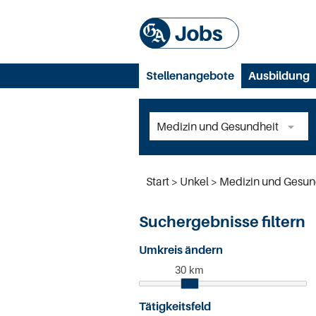
Stellenangebote
Ausbildung
Start
Unkel
Medizin und Gesun
Suchergebnisse filtern
Umkreis ändern
30 km
Tätigkeitsfeld