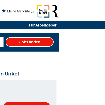
Meine Merkliste
(0)
Für Arbeitgeber
Jobs finden
in Unkel