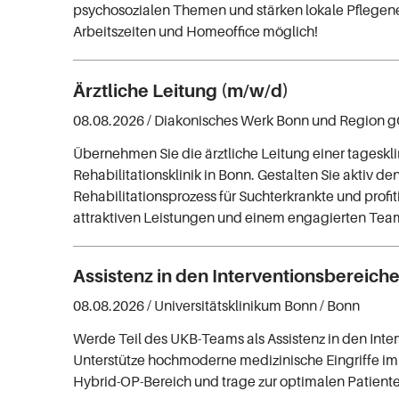
psychosozialen Themen und stärken lokale Pflegene
Arbeitszeiten und Homeoffice möglich!
Ärztliche Leitung (m/w/d)
08.08.2026 /
Diakonisches Werk Bonn und Region
Übernehmen Sie die ärztliche Leitung einer tageskl
Rehabilitationsklinik in Bonn. Gestalten Sie aktiv de
Rehabilitationsprozess für Suchterkrankte und profit
attraktiven Leistungen und einem engagierten Tea
Assistenz in den Interventionsbereich
08.08.2026 /
Universitätsklinikum Bonn
/ Bonn
Werde Teil des UKB-Teams als Assistenz in den Inte
Unterstütze hochmoderne medizinische Eingriffe im
Hybrid-OP-Bereich und trage zur optimalen Patient