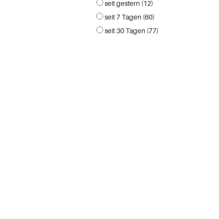
seit gestern (12)
seit 7 Tagen (60)
seit 30 Tagen (77)