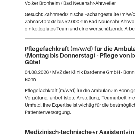
Volker Bronheim
/ Bad Neuenahr-Ahrweiler
Gesucht: Zahnmedizinische Fachangestellte (m/w/d
Zahnarztpraxis bis 52.000 € in Bad Neuenahr-Ahrwei
ein kollegiales Team und eine wertschätzende Arb
Pflegefachkraft (m/w/d) für die Ambul
(Montag bis Donnerstag) - Pflege von
Güte!
04.08.2026 /
MVZ der Klinik Dardenne GmbH - Bon
Bonn
Pflegefachkraft (m/w/d) für die Ambulanz in Bonn ge
Vergütung, unbefristete Anstellung, Teamarbeit i
Umfeld. Ihre Expertise ist wichtig für die bestmögli
Patientenversorgung.
Medizinisch-technische*r Assistent*in