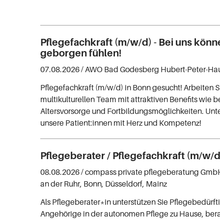
Pflegefachkraft (m/w/d) - Bei uns könn
geborgen fühlen!
07.08.2026 /
AWO Bad Godesberg Hubert-Peter-Ha
Pflegefachkraft (m/w/d) in Bonn gesucht! Arbeiten S
multikulturellen Team mit attraktiven Benefits wie b
Altersvorsorge und Fortbildungsmöglichkeiten. Unte
unsere Patient:innen mit Herz und Kompetenz!
Pflegeberater / Pflegefachkraft (m/w/d
08.08.2026 /
compass private pflegeberatung Gmb
an der Ruhr, Bonn, Düsseldorf, Mainz
Als Pflegeberater*in unterstützen Sie Pflegebedürf
Angehörige in der autonomen Pflege zu Hause, bera