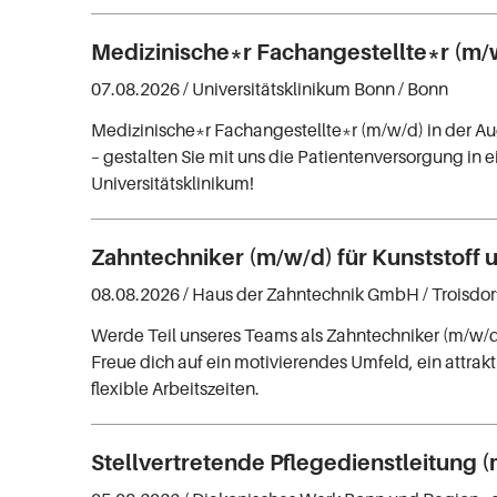
Medizinische*r Fachangestellte*r (m/
07.08.2026 /
Universitätsklinikum Bonn
/ Bonn
Medizinische*r Fachangestellte*r (m/w/d) in der A
– gestalten Sie mit uns die Patientenversorgung in
Universitätsklinikum!
Zahntechniker (m/w/d) für Kunststoff 
08.08.2026 /
Haus der Zahntechnik GmbH
/ Troisdor
Werde Teil unseres Teams als Zahntechniker (m/w/d)
Freue dich auf ein motivierendes Umfeld, ein attrak
flexible Arbeitszeiten.
Stellvertretende Pflegedienstleitung 