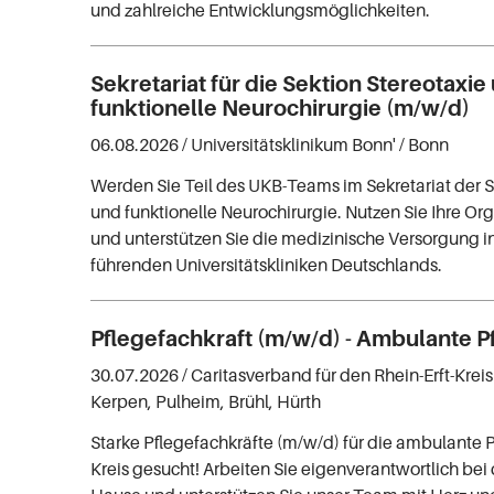
und zahlreiche Entwicklungsmöglichkeiten.
Sekretariat für die Sektion Stereotaxie
funktionelle Neurochirurgie (m/w/d)
06.08.2026 /
Universitätsklinikum Bonn'
/ Bonn
Werden Sie Teil des UKB-Teams im Sekretariat der S
und funktionelle Neurochirurgie. Nutzen Sie Ihre Or
und unterstützen Sie die medizinische Versorgung in
führenden Universitätskliniken Deutschlands.
Pflegefachkraft (m/w/d) - Ambulante P
30.07.2026 /
Caritasverband für den Rhein-Erft-Kreis
Kerpen, Pulheim, Brühl, Hürth
Starke Pflegefachkräfte (m/w/d) für die ambulante P
Kreis gesucht! Arbeiten Sie eigenverantwortlich be