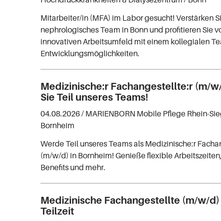
Mitarbeiter/in (MFA) im Labor gesucht! Verstärken S
nephrologisches Team in Bonn und profitieren Sie 
innovativen Arbeitsumfeld mit einem kollegialen 
Entwicklungsmöglichkeiten.
Medizinische:r Fachangestellte:r (m/w
Sie Teil unseres Teams!
04.08.2026 /
MARIENBORN Mobile Pflege Rhein-Sie
Bornheim
Werde Teil unseres Teams als Medizinische:r Fachan
(m/w/d) in Bornheim! Genieße flexible Arbeitszeiten
Benefits und mehr.
Medizinische Fachangestellte (m/w/d) V
Teilzeit