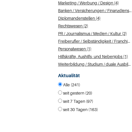
Marketing / Werbung / Design (4)
Banken / Versicherungen / Finanzdienstleister (4)
Diplomandenstellen (4)
Rechtswesen (2)
PR / Journalismus / Medien / Kultur (2)
Freiberufler / Selbständigkeit / Franchise (2)
Personalwesen (1)
Hilfskräfte, Aushilfs- und Nebenjobs (1)
Weiterbildung / Studium / duale Ausbildung (1)
Aktualität
Alle (241)
seit gestern (20)
seit 7 Tagen (97)
seit 30 Tagen (163)