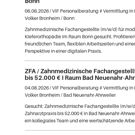
Bonn
06.08.2026 /
VIF Personalberatung # Vermittlung in 
Volker Bronheim
/ Bonn
Zahnmedizinische Fachangestellte (m/w/d) für mo
Kieferorthopädie im Raum Bonn gesucht. Profitiere
freundlichen Team, flexiblen Arbeitszeiten und ei
Perspektive in einer digitalen Praxis.
ZFA / Zahnmedizinische Fachangestell
bis 52.000 € I Raum Bad Neuenahr-Ahr
04.08.2026 /
VIF Personalberatung # Vermittlung in 
Volker Bronheim
/ Bad Neuenahr-Ahrweiler
Gesucht: Zahnmedizinische Fachangestellte (m/w/d
Zahnarztpraxis bis 52.000 € in Bad Neuenahr-Ahrwei
ein kollegiales Team und eine wertschätzende Arb