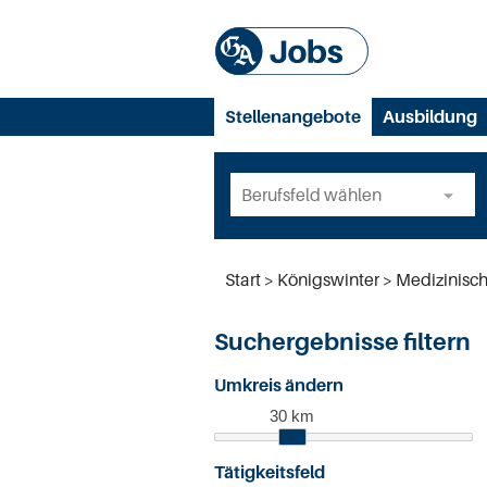
Stellenangebote
Ausbildung
Start
Königswinter
Medizinisch
Suchergebnisse filtern
Umkreis ändern
30 km
Tätigkeitsfeld