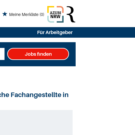
Meine Merkliste
(0)
Für Arbeitgeber
Jobs finden
che Fachangestellte in