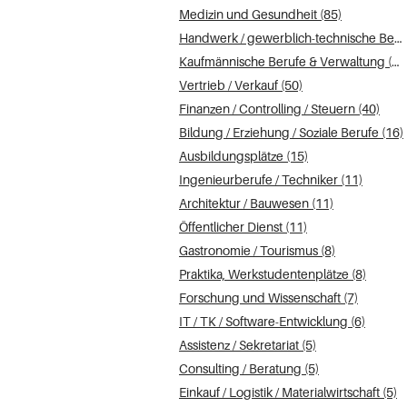
Medizin und Gesundheit (85)
Handwerk / gewerblich-technische Berufe (58)
Kaufmännische Berufe & Verwaltung (50)
Vertrieb / Verkauf (50)
Finanzen / Controlling / Steuern (40)
Bildung / Erziehung / Soziale Berufe (16)
Ausbildungsplätze (15)
Ingenieurberufe / Techniker (11)
Architektur / Bauwesen (11)
Öffentlicher Dienst (11)
Gastronomie / Tourismus (8)
Praktika, Werkstudentenplätze (8)
Forschung und Wissenschaft (7)
IT / TK / Software-Entwicklung (6)
Assistenz / Sekretariat (5)
Consulting / Beratung (5)
Einkauf / Logistik / Materialwirtschaft (5)