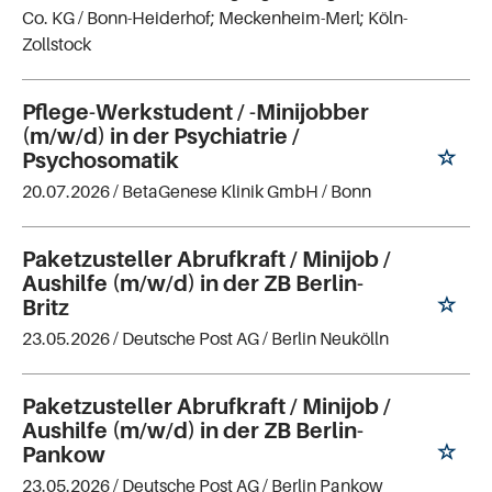
Co. KG
/ Bonn-Heiderhof; Meckenheim-Merl; Köln-
Zollstock
Pflege-Werkstudent / -Minijobber
(m/w/d) in der Psychiatrie /
Psychosomatik
20.07.2026 /
BetaGenese Klinik GmbH
/ Bonn
Paketzusteller Abrufkraft / Minijob /
Aushilfe (m/w/d) in der ZB Berlin-
Britz
23.05.2026 /
Deutsche Post AG
/ Berlin Neukölln
Paketzusteller Abrufkraft / Minijob /
Aushilfe (m/w/d) in der ZB Berlin-
Pankow
23.05.2026 /
Deutsche Post AG
/ Berlin Pankow