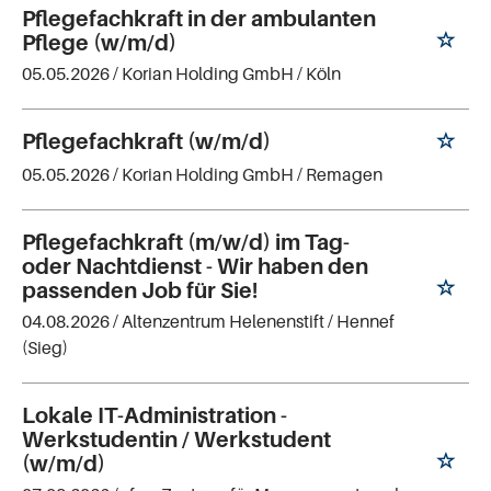
Pflegefachkraft in der ambulanten
Pflege (w/m/d)
05.05.2026 /
Korian Holding GmbH
/ Köln
Pflegefachkraft (w/m/d)
05.05.2026 /
Korian Holding GmbH
/ Remagen
Pflegefachkraft (m/w/d) im Tag-
oder Nachtdienst - Wir haben den
passenden Job für Sie!
04.08.2026 /
Altenzentrum Helenenstift
/ Hennef
(Sieg)
Lokale IT-Administration -
Werkstudentin / Werkstudent
(w/m/d)