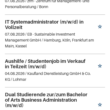
07.08.2026 /
zfm - Zentrum für Management- und
Personalberatung
/ Bonn
IT Systemadministrator (m/w/d) in
Vollzeit
07.08.2026 /
EB - Sustainable Investment
Management GmbH
/ Hamburg, Köln, Frankfurt am
Main, Kassel
Aushilfe / Studentenjob im Verkauf
in Teilzeit (m/w/d)
04.08.2026 /
Kaufland Dienstleistung GmbH & Co.
KG
/ Lohmar
Dual Studierende zur/zum Bachelor
of Arts Business Administration
(m/w/d)