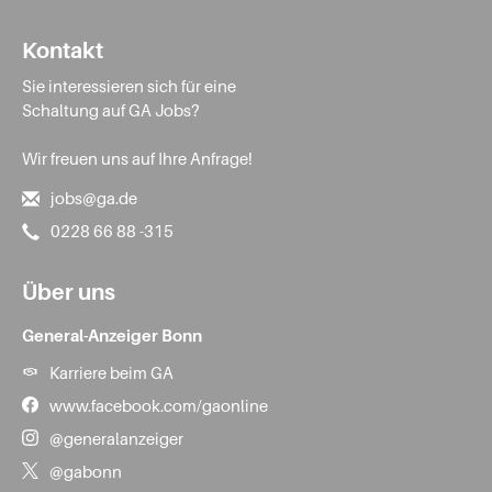
Kontakt
Sie interessieren sich für eine
Schaltung auf GA Jobs?
Wir freuen uns auf Ihre Anfrage!
jobs@ga.de
0228 66 88 -315
Über uns
General-Anzeiger Bonn
Karriere beim GA
www.facebook.com/gaonline
@generalanzeiger
@gabonn