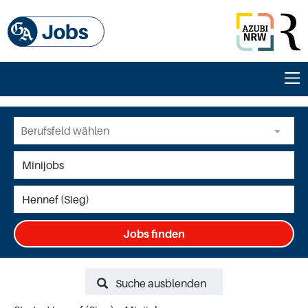
Jobs finden
Suche ausblenden