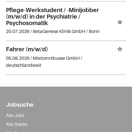
Pflege-Werkstudent / -Minijobber
(m/w/d) in der Psychiatrie /
Psychosomatik
20.07.2026 /
BetaGenese Klinik GmbH
/ Bonn
Fahrer (m/w/d)
05.08.2026 /
Mietomnibusse GmbH
/
deutschlandweit
Jobsuche
Alle Jobs
Alle Städte