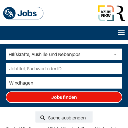
Jobs finden
Suche ausblenden