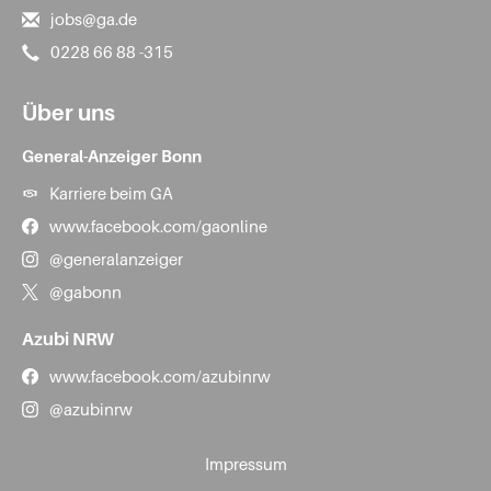
jobs@ga.de
0228 66 88 -315
Über uns
General-Anzeiger Bonn
Karriere beim GA
www.facebook.com/gaonline
@generalanzeiger
@gabonn
Azubi NRW
www.facebook.com/azubinrw
@azubinrw
Impressum