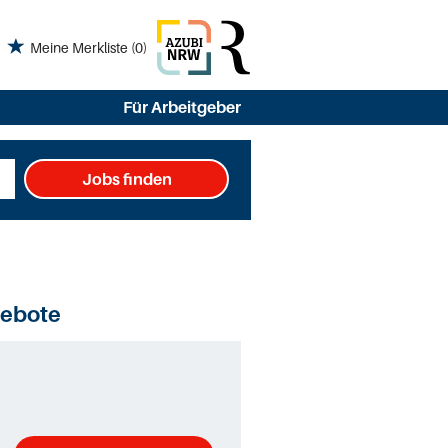
Meine Merkliste
(0)
Für Arbeitgeber
Jobs finden
gebote