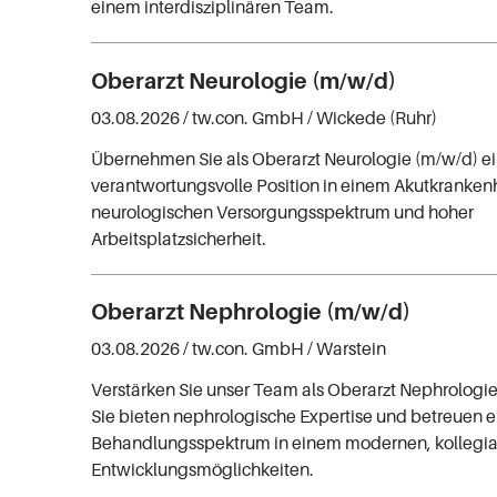
einem interdisziplinären Team.
Oberarzt Neurologie (m/w/d)
03.08.2026 /
tw.con. GmbH
/ Wickede (Ruhr)
Übernehmen Sie als Oberarzt Neurologie (m/w/d) e
verantwortungsvolle Position in einem Akutkranken
neurologischen Versorgungsspektrum und hoher
Arbeitsplatzsicherheit.
Oberarzt Nephrologie (m/w/d)
03.08.2026 /
tw.con. GmbH
/ Warstein
Verstärken Sie unser Team als Oberarzt Nephrologie
Sie bieten nephrologische Expertise und betreuen ei
Behandlungsspektrum in einem modernen, kollegia
Entwicklungsmöglichkeiten.