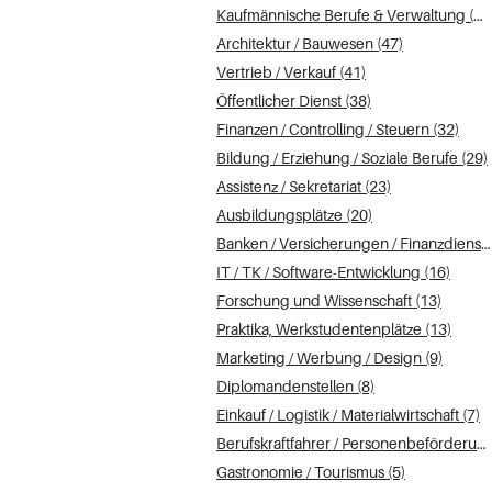
Kaufmännische Berufe & Verwaltung (51)
Architektur / Bauwesen (47)
Vertrieb / Verkauf (41)
Öffentlicher Dienst (38)
Finanzen / Controlling / Steuern (32)
Bildung / Erziehung / Soziale Berufe (29)
Assistenz / Sekretariat (23)
Ausbildungsplätze (20)
Banken / Versicherungen / Finanzdienstleister (18)
IT / TK / Software-Entwicklung (16)
Forschung und Wissenschaft (13)
Praktika, Werkstudentenplätze (13)
Marketing / Werbung / Design (9)
Diplomandenstellen (8)
Einkauf / Logistik / Materialwirtschaft (7)
Berufskraftfahrer / Personenbeförderung (Land, Wasser, Luft) (6)
Gastronomie / Tourismus (5)