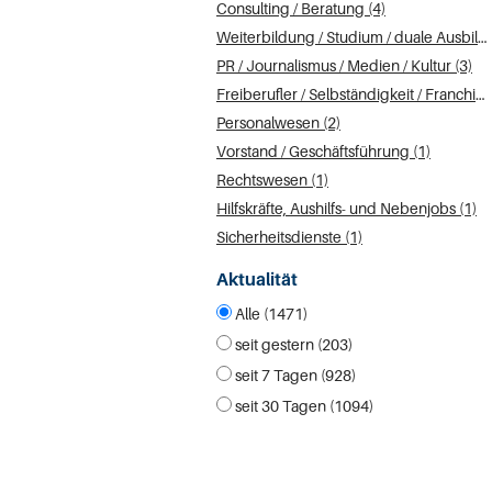
Consulting / Beratung (4)
Weiterbildung / Studium / duale Ausbildung (4)
PR / Journalismus / Medien / Kultur (3)
Freiberufler / Selbständigkeit / Franchise (3)
Personalwesen (2)
Vorstand / Geschäftsführung (1)
Rechtswesen (1)
Hilfskräfte, Aushilfs- und Nebenjobs (1)
Sicherheitsdienste (1)
Aktualität
Alle (1471)
seit gestern (203)
seit 7 Tagen (928)
seit 30 Tagen (1094)