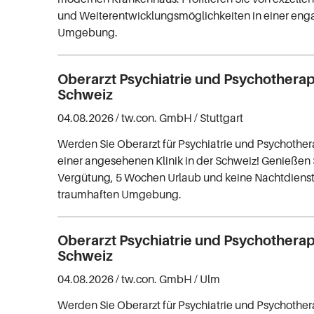
und Weiterentwicklungsmöglichkeiten in einer eng
Umgebung.
Oberarzt Psychiatrie und Psychothera
Schweiz
04.08.2026 /
tw.con. GmbH
/ Stuttgart
Werden Sie Oberarzt für Psychiatrie und Psychother
einer angesehenen Klinik in der Schweiz! Genießen S
Vergütung, 5 Wochen Urlaub und keine Nachtdienste
traumhaften Umgebung.
Oberarzt Psychiatrie und Psychothera
Schweiz
04.08.2026 /
tw.con. GmbH
/ Ulm
Werden Sie Oberarzt für Psychiatrie und Psychother