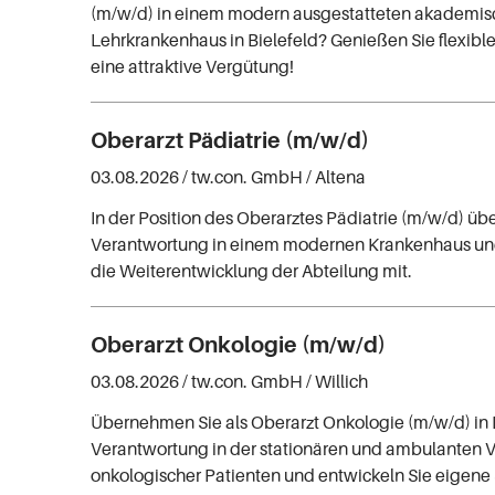
(m/w/d) in einem modern ausgestatteten akademi
Lehrkrankenhaus in Bielefeld? Genießen Sie flexible
eine attraktive Vergütung!
Oberarzt Pädiatrie (m/w/d)
03.08.2026 /
tw.con. GmbH
/ Altena
In der Position des Oberarztes Pädiatrie (m/w/d) ü
Verantwortung in einem modernen Krankenhaus und
die Weiterentwicklung der Abteilung mit.
Oberarzt Onkologie (m/w/d)
03.08.2026 /
tw.con. GmbH
/ Willich
Übernehmen Sie als Oberarzt Onkologie (m/w/d) in 
Verantwortung in der stationären und ambulanten 
onkologischer Patienten und entwickeln Sie eigene