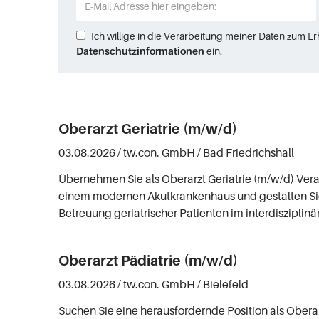
Ich willige in die Verarbeitung meiner Daten zum E
Datenschutzinformationen
ein.
Oberarzt Geriatrie (m/w/d)
03.08.2026 /
tw.con. GmbH
/ Bad Friedrichshall
Übernehmen Sie als Oberarzt Geriatrie (m/w/d) Ver
einem modernen Akutkrankenhaus und gestalten Si
Betreuung geriatrischer Patienten im interdisziplin
Oberarzt Pädiatrie (m/w/d)
03.08.2026 /
tw.con. GmbH
/ Bielefeld
Suchen Sie eine herausfordernde Position als Oberar