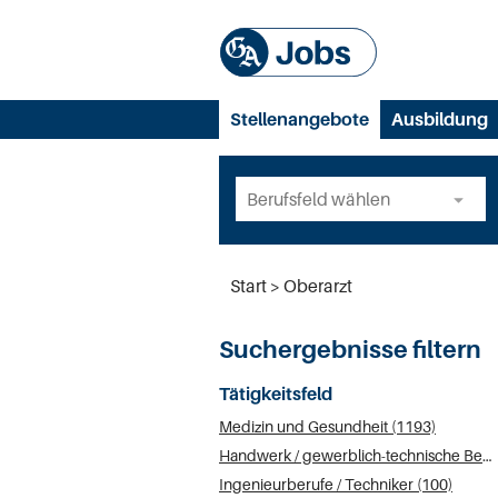
Stellenangebote
Ausbildung
Start
Oberarzt
Suchergebnisse filtern
Tätigkeitsfeld
Medizin und Gesundheit (1193)
Handwerk / gewerblich-technische Berufe (120)
Ingenieurberufe / Techniker (100)