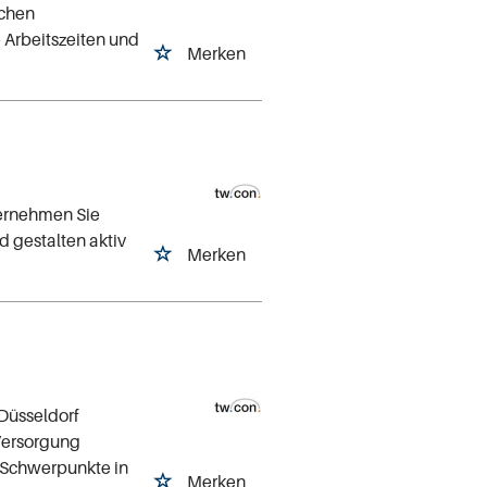
schen
 Arbeitszeiten und
Merken
bernehmen Sie
 gestalten aktiv
Merken
Düsseldorf
Versorgung
 Schwerpunkte in
Merken