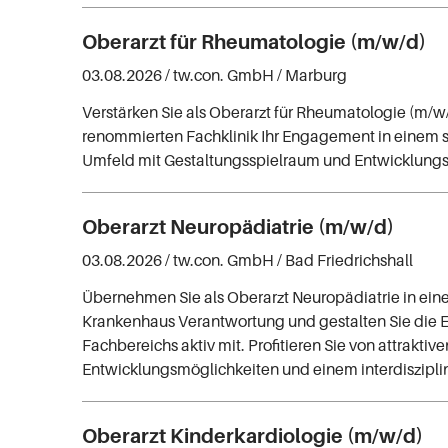
Oberarzt für Rheumatologie (m/w/d)
03.08.2026 /
tw.con. GmbH
/ Marburg
Verstärken Sie als Oberarzt für Rheumatologie (m/w/
renommierten Fachklinik Ihr Engagement in einem s
Umfeld mit Gestaltungsspielraum und Entwicklungs
Oberarzt Neuropädiatrie (m/w/d)
03.08.2026 /
tw.con. GmbH
/ Bad Friedrichshall
Übernehmen Sie als Oberarzt Neuropädiatrie in e
Krankenhaus Verantwortung und gestalten Sie die 
Fachbereichs aktiv mit. Profitieren Sie von attraktive
Entwicklungsmöglichkeiten und einem interdiszipl
Oberarzt Kinderkardiologie (m/w/d)