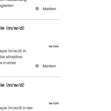
agierten
Merken
pie (m/w/d)
apie (m/w/d) in
ie attraktive
 in einer
Merken
pie (m/w/d)
apie (m/w/d) in der