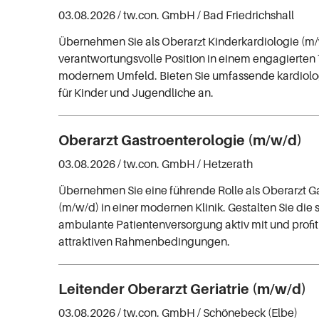
03.08.2026 /
tw.con. GmbH
/ Bad Friedrichshall
Übernehmen Sie als Oberarzt Kinderkardiologie (m/
verantwortungsvolle Position in einem engagierte
modernem Umfeld. Bieten Sie umfassende kardiolo
für Kinder und Jugendliche an.
Oberarzt Gastroenterologie (m/w/d)
03.08.2026 /
tw.con. GmbH
/ Hetzerath
Übernehmen Sie eine führende Rolle als Oberarzt G
(m/w/d) in einer modernen Klinik. Gestalten Sie die 
ambulante Patientenversorgung aktiv mit und profit
attraktiven Rahmenbedingungen.
Leitender Oberarzt Geriatrie (m/w/d)
03.08.2026 /
tw.con. GmbH
/ Schönebeck (Elbe)