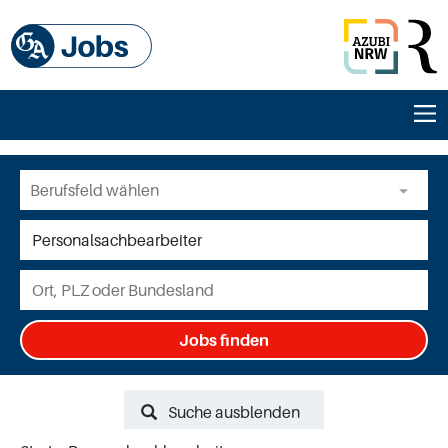
Jobs finden
Suche ausblenden