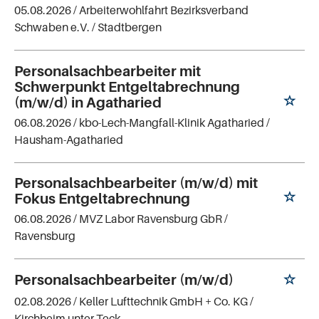
05.08.2026 /
Arbeiterwohlfahrt Bezirksverband
Schwaben e.V.
/ Stadtbergen
Personalsachbearbeiter mit
Schwerpunkt Entgeltabrechnung
(m/w/d) in Agatharied
06.08.2026 /
kbo-Lech-Mangfall-Klinik Agatharied
/
Hausham-Agatharied
Personalsachbearbeiter (m/w/d) mit
Fokus Entgeltabrechnung
06.08.2026 /
MVZ Labor Ravensburg GbR
/
Ravensburg
Personalsachbearbeiter (m/w/d)
02.08.2026 /
Keller Lufttechnik GmbH + Co. KG
/
Kirchheim unter Teck