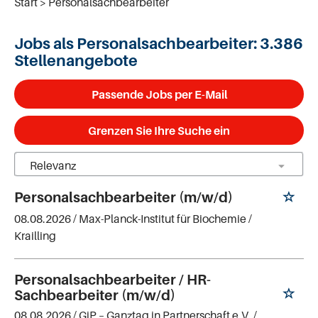
Start
Personalsachbearbeiter
Jobs als Personalsachbearbeiter:
3.386
Stellenangebote
Passende Jobs per E-Mail
Grenzen Sie Ihre Suche ein
Personalsachbearbeiter (m/w/d)
08.08.2026 /
Max-Planck-Institut für Biochemie
/
Krailling
Personalsachbearbeiter / HR-
Sachbearbeiter (m/w/d)
08.08.2026 /
GiP – Ganztag in Partnerschaft e.V.
/