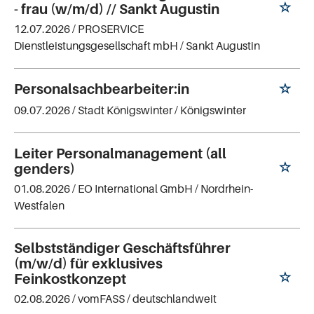
- frau (w/m/d) // Sankt Augustin
12.07.2026 /
PROSERVICE
Dienstleistungsgesellschaft mbH
/ Sankt Augustin
Personalsachbearbeiter:in
09.07.2026 /
Stadt Königswinter
/ Königswinter
Leiter Personalmanagement (all
genders)
01.08.2026 /
EO International GmbH
/ Nordrhein-
Westfalen
Selbstständiger Geschäftsführer
(m/w/d) für exklusives
Feinkostkonzept
02.08.2026 /
vomFASS
/ deutschlandweit