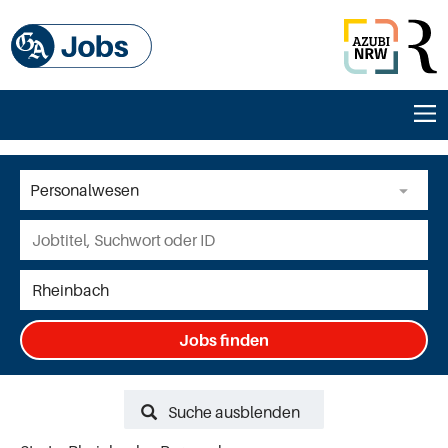
Jobs finden
Suche ausblenden