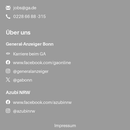
jobs@ga.de
0228 66 88 -315
Über uns
General-Anzeiger Bonn
Karriere beim GA
www.facebook.com/gaonline
@generalanzeiger
@gabonn
Azubi NRW
www.facebook.com/azubinrw
@azubinrw
Impressum