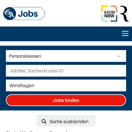
Jobs finden
Suche ausblenden