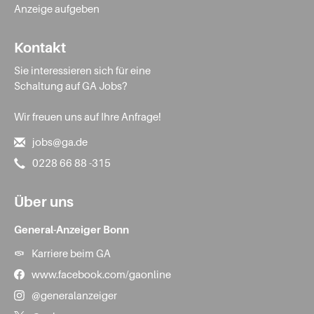
Anzeige aufgeben
Kontakt
Sie interessieren sich für eine
Schaltung auf GA Jobs?
Wir freuen uns auf Ihre Anfrage!
jobs@ga.de
0228 66 88 -315
Über uns
General-Anzeiger Bonn
Karriere beim GA
www.facebook.com/gaonline
@generalanzeiger