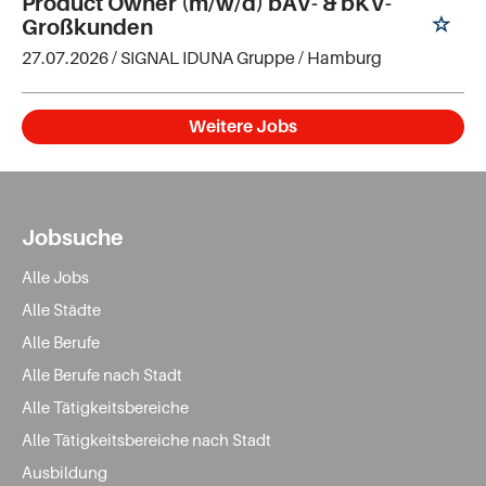
Product Owner (m/w/d) bAV- & bKV-
Großkunden
27.07.2026 /
SIGNAL IDUNA Gruppe
/ Hamburg
Weitere Jobs
Jobsuche
Alle Jobs
Alle Städte
Alle Berufe
Alle Berufe nach Stadt
Alle Tätigkeitsbereiche
Alle Tätigkeitsbereiche nach Stadt
Ausbildung