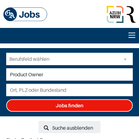
Jobs finden
Suche ausblenden