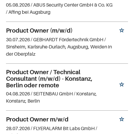
05.08.2026 /
ABUS Security Center GmbH & Co. KG
/ Affing bei Augsburg
Product Owner (m/w/d)
30.07.2026 /
GEBHARDT Fördertechnik GmbH
/
Sinsheim, Karlsruhe-Durlach, Augsburg, Weiden in
der Oberpfalz
Product Owner / Technical
Consultant (m/w/d) - Konstanz,
Berlin oder remote
04.08.2026 /
SEITENBAU GmbH
/ Konstanz,
Konstanz, Berlin
Product Owner m/w/d
28.07.2026 /
FLYERALARM Bit Labs GmbH
/