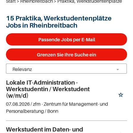
Start
Rheinbreitbach
Praktika, Werkstudentenplätze
15 Praktika, Werkstudentenplätze
Jobs in Rheinbreitbach
Passende Jobs per E-Mail
Grenzen Sie Ihre Suche ein
Lokale IT-Administration -
Werkstudentin / Werkstudent
(w/m/d)
07.08.2026 /
zfm - Zentrum für Management- und
Personalberatung
/ Bonn
Werkstudent im Daten- und