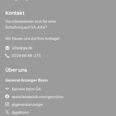
Kontakt
Sie interessieren sich für eine
Schaltung auf GA Jobs?
Wir freuen uns auf Ihre Anfrage!
jobs@ga.de
0228 66 88 -315
Über uns
General-Anzeiger Bonn
Karriere beim GA
www.facebook.com/gaonline
@generalanzeiger
@gabonn