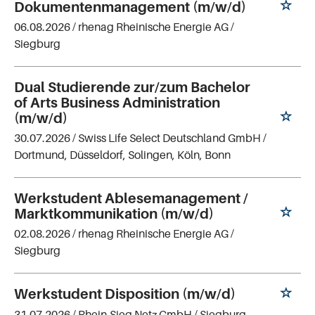
Dokumentenmanagement (m/w/d)
06.08.2026 /
rhenag Rheinische Energie AG
/
Siegburg
Dual Studierende zur/zum Bachelor
of Arts Business Administration
(m/w/d)
30.07.2026 /
Swiss Life Select Deutschland GmbH
/
Dortmund, Düsseldorf, Solingen, Köln, Bonn
Werkstudent Ablesemanagement /
Marktkommunikation (m/w/d)
02.08.2026 /
rhenag Rheinische Energie AG
/
Siegburg
Werkstudent Disposition (m/w/d)
31.07.2026 /
Rhein-Sieg Netz GmbH
/ Siegburg