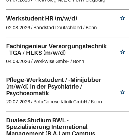
Werkstudent HR (m/w/d)
02.08.2026 /
Randstad Deutschland
/ Bonn
Fachingenieur Versorgungstechnik
- TGA / HLKS (m/w/d)
04.08.2026 /
Workwise GmbH
/ Bonn
Pflege-Werkstudent / -Minijobber
(m/w/d) in der Psychiatrie /
Psychosomatik
20.07.2026 /
BetaGenese Klinik GmbH
/ Bonn
Duales Studium BWL -
Spezialisierung International
Management (B.A.) am Campus