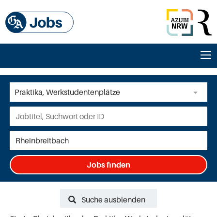
Jobs finden
Suche ausblenden