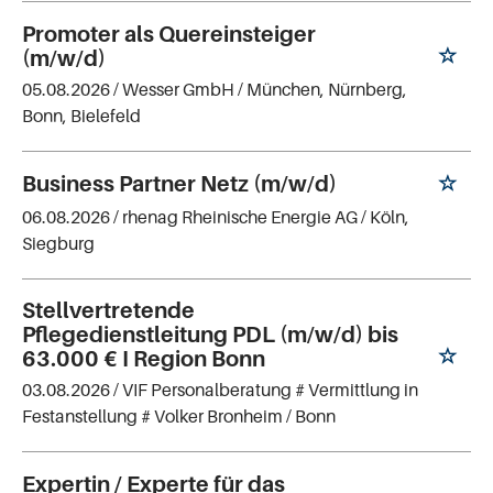
Promoter als Quereinsteiger
(m/w/d)
05.08.2026 /
Wesser GmbH
/ München, Nürnberg,
Bonn, Bielefeld
Business Partner Netz (m/w/d)
06.08.2026 /
rhenag Rheinische Energie AG
/ Köln,
Siegburg
Stellvertretende
Pflegedienstleitung PDL (m/w/d) bis
63.000 € I Region Bonn
03.08.2026 /
VIF Personalberatung # Vermittlung in
Festanstellung # Volker Bronheim
/ Bonn
Expertin / Experte für das