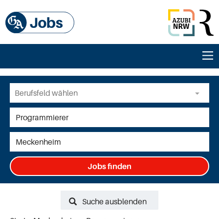
Jobs finden
Suche ausblenden