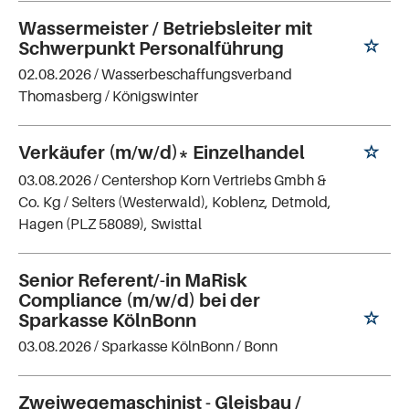
Wassermeister / Betriebsleiter mit
Schwerpunkt Personalführung
02.08.2026 /
Wasserbeschaffungsverband
Thomasberg
/ Königswinter
Verkäufer (m/w/d)* Einzelhandel
03.08.2026 /
Centershop Korn Vertriebs Gmbh &
Co. Kg
/ Selters (Westerwald), Koblenz, Detmold,
Hagen (PLZ 58089), Swisttal
Senior Referent/-in MaRisk
Compliance (m/w/d) bei der
Sparkasse KölnBonn
03.08.2026 /
Sparkasse KölnBonn
/ Bonn
Zweiwegemaschinist - Gleisbau /