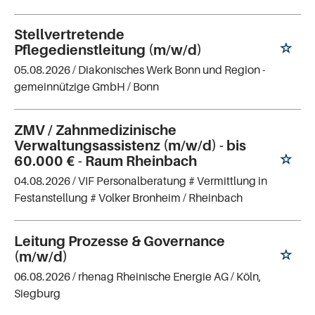
Stellvertretende
Pflegedienstleitung (m/w/d)
05.08.2026 /
Diakonisches Werk Bonn und Region -
gemeinnützige GmbH
/ Bonn
ZMV / Zahnmedizinische
Verwaltungsassistenz (m/w/d) - bis
60.000 € - Raum Rheinbach
04.08.2026 /
VIF Personalberatung # Vermittlung in
Festanstellung # Volker Bronheim
/ Rheinbach
Leitung Prozesse & Governance
(m/w/d)
06.08.2026 /
rhenag Rheinische Energie AG
/ Köln,
Siegburg