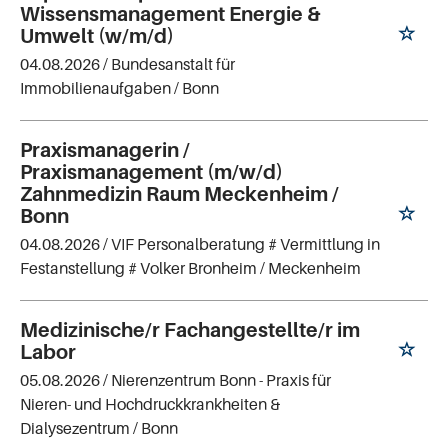
Wissensmanagement Energie &
Umwelt (w/m/d)
04.08.2026 /
Bundesanstalt für
Immobilienaufgaben
/ Bonn
Praxismanagerin /
Praxismanagement (m/w/d)
Zahnmedizin Raum Meckenheim /
Bonn
04.08.2026 /
VIF Personalberatung # Vermittlung in
Festanstellung # Volker Bronheim
/ Meckenheim
Medizinische/r Fachangestellte/r im
Labor
05.08.2026 /
Nierenzentrum Bonn - Praxis für
Nieren- und Hochdruckkrankheiten &
Dialysezentrum
/ Bonn