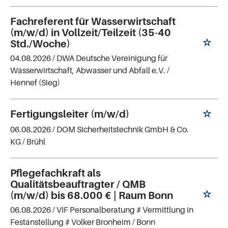
Fachreferent für Wasserwirtschaft
(m/w/d) in Vollzeit/Teilzeit (35-40
Std./Woche)
04.08.2026 /
DWA Deutsche Vereinigung für
Wasserwirtschaft, Abwasser und Abfall e.V.
/
Hennef (Sieg)
Fertigungsleiter (m/w/d)
06.08.2026 /
DOM Sicherheitstechnik GmbH & Co.
KG
/ Brühl
Pflegefachkraft als
Qualitätsbeauftragter / QMB
(m/w/d) bis 68.000 € | Raum Bonn
06.08.2026 /
VIF Personalberatung # Vermittlung in
Festanstellung # Volker Bronheim
/ Bonn