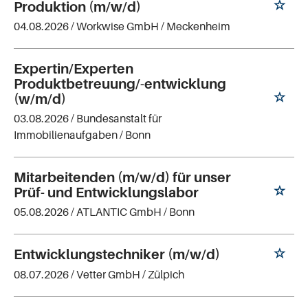
Produktion (m/w/d)
04.08.2026 /
Workwise GmbH
/ Meckenheim
Expertin/Experten
Produktbetreuung/-entwicklung
(w/m/d)
03.08.2026 /
Bundesanstalt für
Immobilienaufgaben
/ Bonn
Mitarbeitenden (m/w/d) für unser
Prüf- und Entwicklungslabor
05.08.2026 /
ATLANTIC GmbH
/ Bonn
Entwicklungstechniker (m/w/d)
08.07.2026 /
Vetter GmbH
/ Zülpich