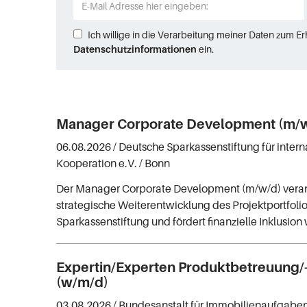
Ich willige in die Verarbeitung meiner Daten zum E
Datenschutzinformationen
ein.
Manager Corporate Development (m/
06.08.2026 /
Deutsche Sparkassenstiftung für intern
Kooperation e.V.
/ Bonn
Der Manager Corporate Development (m/w/d) veran
strategische Weiterentwicklung des Projektportfoli
Sparkassenstiftung und fördert finanzielle Inklusion
Expertin/Experten Produktbetreuung/
(w/m/d)
03.08.2026 /
Bundesanstalt für Immobilienaufgabe