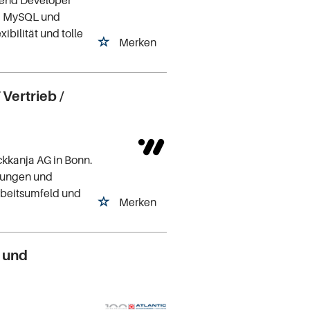
P, MySQL und
bilität und tolle
Merken
Vertrieb /
kkanja AG in Bonn.
ösungen und
Arbeitsumfeld und
Merken
- und