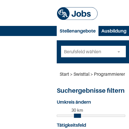
Stellenangebote
Ausbildung
Start
Swisttal
Programmierer
Suchergebnisse filtern
Umkreis ändern
30 km
Tätigkeitsfeld