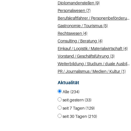
Diplomandenstellen (9)
Personalwesen (7)
Berufskraftfahrer / Personenbeförderung (Land, Wasser, Luft) (6)
Gastronomie / Tourismus (5)
Rechtswesen (4)
Consulting / Beratung (4)
Einkauf / Logistik / Materialwirtschaft (4)
Vorstand / Geschäftsführung (3)
Weiterbildung / Studium / duale Ausbildung (3)
PR / Journalismus / Medien / Kultur (1)
Aktualität
Alle (234)
seit gestern (33)
seit 7 Tagen (129)
seit 30 Tagen (210)