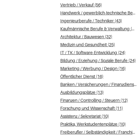
Vertrieb / Verkauf (56)
Handwerk / gewerblich-technische Berufe (47)
Ingenieurberufe / Techniker (43)
Kaufmännische Berufe & Verwaltung (40)
Architektur / Bauwesen (32)
Medizin und Gesundheit (25)
IT / TK / Software-Entwicklung (24)
Bildung / Erziehung / Soziale Berufe (24)
Marketing / Werbung / Design (16)
Öffentlicher Dienst (16)
Banken / Versicherungen / Finanzdienstleister (14)
Ausbildungsplätze (13)
Finanzen / Controlling / Steuern (12)
Forschung und Wissenschaft (11)
Assistenz / Sekretariat (10)
Praktika, Werkstudentenplätze (10)
Freiberufler / Selbständigkeit / Franchise (9)