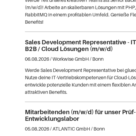
(m/w/d)! Arbeite an skalierbaren Lösungen mit PH
RabbitMQ in einem profitablen Umfeld. Genieße Flexi
Benefits!
Sales Development Representative - IT 
B2B / Cloud Lösungen (m/w/d)
06.08.2026 /
Workwise GmbH
/ Bonn
Werde Sales Development Representative bei gluec
Nutze deine IT-Vertriebskompetenzen für Cloud-L
entwickle potenzielle Kunden mit einem flexiblen 
attraktiven Benefits.
Mitarbeitenden (m/w/d) für unser Prüf
Entwicklungslabor
05.08.2026 /
ATLANTIC GmbH
/ Bonn