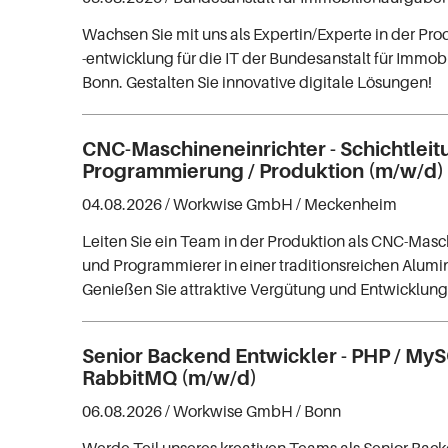
Wachsen Sie mit uns als Expertin/Experte in der P
-entwicklung für die IT der Bundesanstalt für Immo
Bonn. Gestalten Sie innovative digitale Lösungen!
CNC-Maschineneinrichter - Schichtleit
Programmierung / Produktion (m/w/d)
04.08.2026 /
Workwise GmbH
/ Meckenheim
Leiten Sie ein Team in der Produktion als CNC-Masc
und Programmierer in einer traditionsreichen Alum
Genießen Sie attraktive Vergütung und Entwicklun
Senior Backend Entwickler - PHP / MyS
RabbitMQ (m/w/d)
06.08.2026 /
Workwise GmbH
/ Bonn
Werde Teil unseres kreativen Teams als Senior Bac