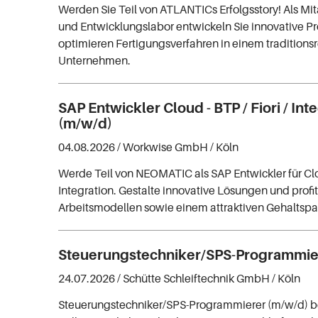
Werden Sie Teil von ATLANTICs Erfolgsstory! Als Mita
und Entwicklungslabor entwickeln Sie innovative P
optimieren Fertigungsverfahren in einem traditions
Unternehmen.
SAP Entwickler Cloud - BTP / Fiori / Int
(m/w/d)
04.08.2026 /
Workwise GmbH
/ Köln
Werde Teil von NEOMATIC als SAP Entwickler für Clo
Integration. Gestalte innovative Lösungen und profit
Arbeitsmodellen sowie einem attraktiven Gehaltspa
Steuerungstechniker/SPS-Programmie
24.07.2026 /
Schütte Schleiftechnik GmbH
/ Köln
Steuerungstechniker/SPS-Programmierer (m/w/d) bei