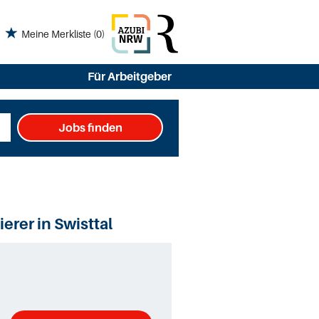
Meine Merkliste
(0)
Für Arbeitgeber
Jobs finden
rer in Swisttal