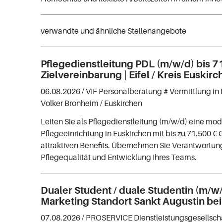
verwandte und ähnliche Stellenangebote
Pflegedienstleitung PDL (m/w/d) bis 7
Zielvereinbarung | Eifel / Kreis Euskir
06.08.2026 /
VIF Personalberatung # Vermittlung in 
Volker Bronheim
/ Euskirchen
Leiten Sie als Pflegedienstleitung (m/w/d) eine mo
Pflegeeinrichtung in Euskirchen mit bis zu 71.500 €
attraktiven Benefits. Übernehmen Sie Verantwortung
Pflegequalität und Entwicklung Ihres Teams.
Dualer Student / duale Studentin (m/w
Marketing Standort Sankt Augustin be
07.08.2026 /
PROSERVICE Dienstleistungsgesellsc