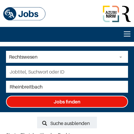
Jobs finden
Suche ausblenden