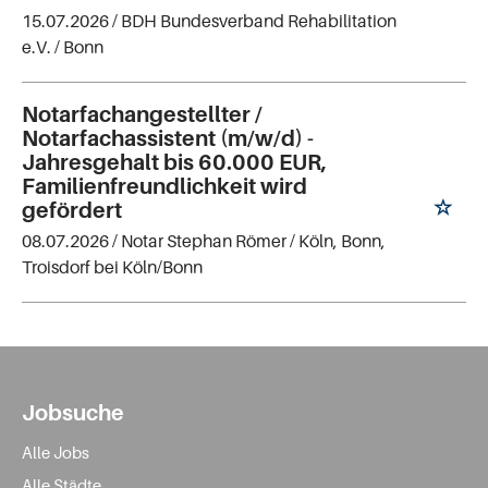
15.07.2026 /
BDH Bundesverband Rehabilitation
e.V.
/ Bonn
Notarfachangestellter /
Notarfachassistent (m/w/d) -
Jahresgehalt bis 60.000 EUR,
Familienfreundlichkeit wird
gefördert
08.07.2026 /
Notar Stephan Römer
/ Köln, Bonn,
Troisdorf bei Köln/Bonn
Jobsuche
Alle Jobs
Alle Städte