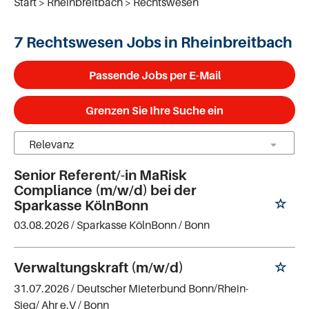
Start
Rheinbreitbach
Rechtswesen
7 Rechtswesen Jobs in Rheinbreitbach
Passende Jobs per E-Mail
Grenzen Sie Ihre Suche ein
Senior Referent/-in MaRisk
Compliance (m/w/d) bei der
Sparkasse KölnBonn
03.08.2026 /
Sparkasse KölnBonn
/ Bonn
Verwaltungskraft (m/w/d)
31.07.2026 /
Deutscher Mieterbund Bonn/Rhein-
Sieg/ Ahr e.V
/ Bonn