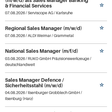
(m/w/d) als Sales Manager Banking
& Financial Services
07.08.2026 /
Serviscope AG
/ Karlsruhe
Regional Sales Manager (m/w/d)
07.08.2026 /
ALDI Weimar
/ Grammetal
National Sales Manager (m/f/d)
03.08.2026 /
RUKO GmbH Präzisionswerkzeuge
/
deutschlandweit
Sales Manager Defence /
Sicherheitsstahl (m/w/d)
04.08.2026 /
Ilsenburger Grobblech GmbH
/
Ilsenburg (Harz)