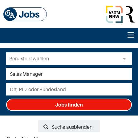
Jobs finden
Suche ausblenden