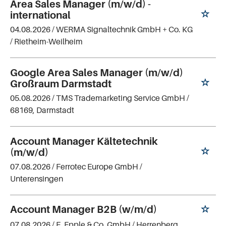
Area Sales Manager (m/w/d) -
international
04.08.2026 /
WERMA Signaltechnik GmbH + Co. KG
/ Rietheim-Weilheim
Google Area Sales Manager (m/w/d)
Großraum Darmstadt
05.08.2026 /
TMS Trademarketing Service GmbH
/
68169, Darmstadt
Account Manager Kältetechnik
(m/w/d)
07.08.2026 /
Ferrotec Europe GmbH
/
Unterensingen
Account Manager B2B (w/m/d)
07.08.2026 /
E. Epple & Co. GmbH
/ Herrenberg