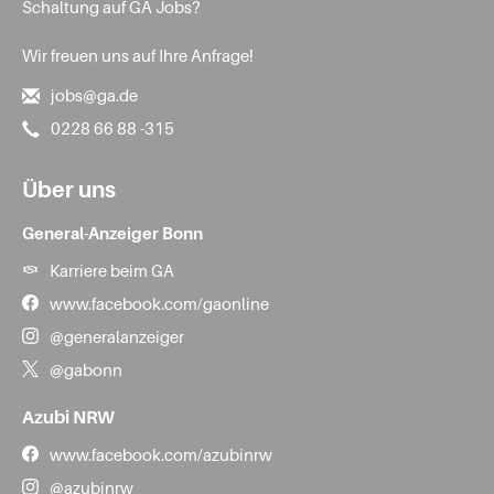
Schaltung auf GA Jobs?
Wir freuen uns auf Ihre Anfrage!
jobs@ga.de
0228 66 88 -315
Über uns
General-Anzeiger Bonn
Karriere beim GA
www.facebook.com/gaonline
@generalanzeiger
@gabonn
Azubi NRW
www.facebook.com/azubinrw
@azubinrw