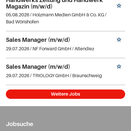
Handwerks Zeitung und Handwerk
Magazin (m/w/d)
05.08.2026 /
Holzmann Medien GmbH & Co. KG
/
Bad Wörishofen
Sales Manager (m/w/d)
29.07.2026 /
NF Forward GmbH
/ Altendiez
Sales Manager (m/w/d)
29.07.2026 /
TRIOLOGY GmbH
/ Braunschweig
Weitere Jobs
Jobsuche