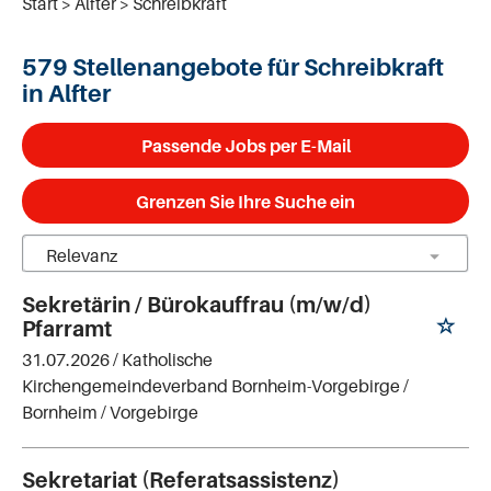
Start
Alfter
Schreibkraft
579 Stellenangebote für Schreibkraft
in Alfter
Passende Jobs per E-Mail
Grenzen Sie Ihre Suche ein
Sekretärin / Bürokauffrau (m/w/d)
Pfarramt
31.07.2026 /
Katholische
Kirchengemeindeverband Bornheim-Vorgebirge
/
Bornheim / Vorgebirge
Sekretariat (Referatsassistenz)