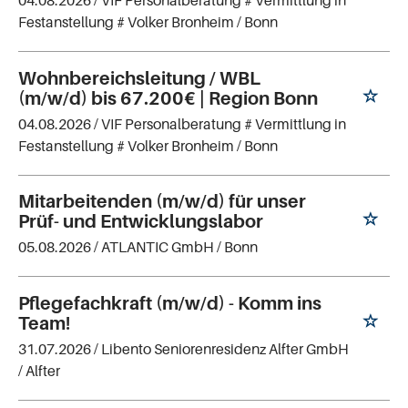
Festanstellung # Volker Bronheim
/ Bonn
Wohnbereichsleitung / WBL
(m/w/d) bis 67.200€ | Region Bonn
04.08.2026 /
VIF Personalberatung # Vermittlung in
Festanstellung # Volker Bronheim
/ Bonn
Mitarbeitenden (m/w/d) für unser
Prüf- und Entwicklungslabor
05.08.2026 /
ATLANTIC GmbH
/ Bonn
Pflegefachkraft (m/w/d) - Komm ins
Team!
31.07.2026 /
Libento Seniorenresidenz Alfter GmbH
/ Alfter