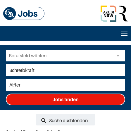
Jobs finden
Suche ausblenden