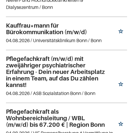
Nieren- und Hochdruckkrankheiten &
Dialysezentrum
/ Bonn
Kauffrau*mann für
Bürokommunikation (m/w/d)
04.08.2026 /
Universitätsklinikum Bonn
/ Bonn
Pflegefachkraft (m/w/d) mit
zweijähriger psychiatrischer
Erfahrung - Dein neuer Arbeitsplatz
in einem Team, auf das Du zählen
kannst!
04.08.2026 /
ASB Sozialstation Bonn
/ Bonn
Pflegefachkraft als
Wohnbereichsleitung / WBL
(m/w/d) bis 67.200 € | Region Bonn
04.08.2026 /
VIF Personalberatung # Vermittlung in