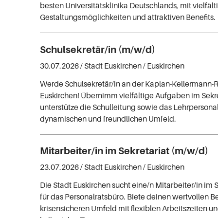
besten Universitätsklinika Deutschlands, mit vielfäl
Gestaltungsmöglichkeiten und attraktiven Benefits.
Schulsekretär/in (m/w/d)
30.07.2026 /
Stadt Euskirchen
/ Euskirchen
Werde Schulsekretär/in an der Kaplan-Kellermann-R
Euskirchen! Übernimm vielfältige Aufgaben im Sekr
unterstütze die Schulleitung sowie das Lehrpersona
dynamischen und freundlichen Umfeld.
Mitarbeiter/in im Sekretariat (m/w/d)
23.07.2026 /
Stadt Euskirchen
/ Euskirchen
Die Stadt Euskirchen sucht eine/n Mitarbeiter/in im 
für das Personalratsbüro. Biete deinen wertvollen B
krisensicheren Umfeld mit flexiblen Arbeitszeiten u