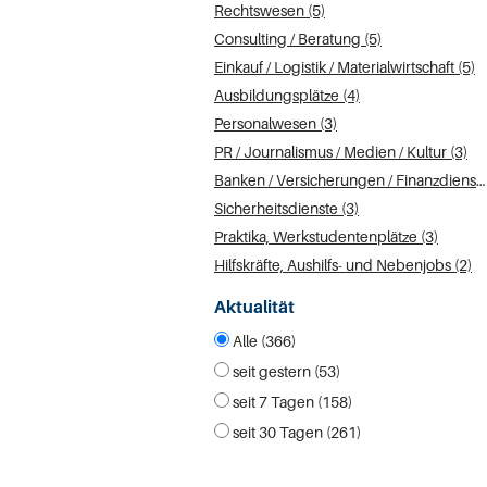
Rechtswesen (5)
Consulting / Beratung (5)
Einkauf / Logistik / Materialwirtschaft (5)
Ausbildungsplätze (4)
Personalwesen (3)
PR / Journalismus / Medien / Kultur (3)
Banken / Versicherungen / Finanzdienstleister (3)
Sicherheitsdienste (3)
Praktika, Werkstudentenplätze (3)
Hilfskräfte, Aushilfs- und Nebenjobs (2)
Aktualität
Alle (366)
seit gestern (53)
seit 7 Tagen (158)
seit 30 Tagen (261)