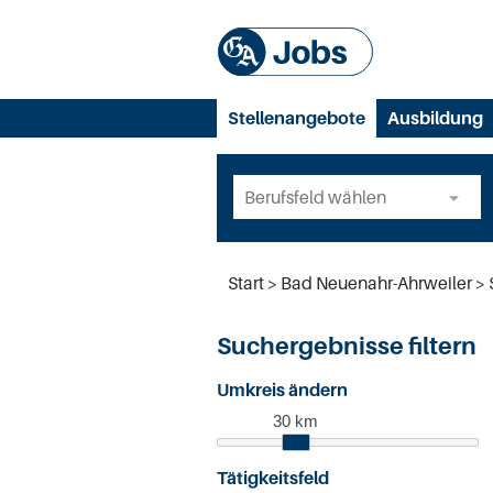
Stellenangebote
Ausbildung
Start
Bad Neuenahr-Ahrweiler
Suchergebnisse filtern
Umkreis ändern
30 km
Tätigkeitsfeld