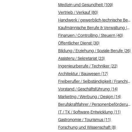
Medizin und Gesundheit (109)
Vertrieb / Verkauf (80)
Handwerk / gewerblich-technische Berufe (71)
Kaufmännische Berufe & Verwaltung (66)
Finanzen / Controlling / Steuern (40)
Öffentlicher Dienst (30)
Bildung / Erziehung / Soziale Berufe (26)
Assistenz / Sekretariat (23)
Ingenieurberufe / Techniker (22)
Architektur / Bauwesen (17)
Freiberufler / Selbständigkeit / Franchise (16)
Vorstand / Geschäftsführung (14)
Marketing / Werbung / Design (14)
Berufskraftfahrer / Personenbeförderung (Land, Wasser, Luft) (12)
IT / TK / Software-Entwicklung (11)
Gastronomie / Tourismus (11)
Forschung und Wissenschaft (8)