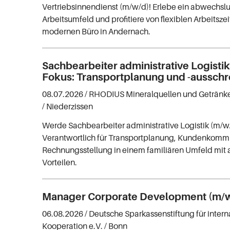
Vertriebsinnendienst (m/w/d)! Erlebe ein abwechsl
Arbeitsumfeld und profitiere von flexiblen Arbeitsz
modernen Büro in Andernach.
Sachbearbeiter administrative Logisti
Fokus: Transportplanung und -aussch
08.07.2026 /
RHODIUS Mineralquellen und Getränk
/ Niederzissen
Werde Sachbearbeiter administrative Logistik (m/
Verantwortlich für Transportplanung, Kundenkomm
Rechnungsstellung in einem familiären Umfeld mit a
Vorteilen.
Manager Corporate Development (m/
06.08.2026 /
Deutsche Sparkassenstiftung für intern
Kooperation e.V.
/ Bonn