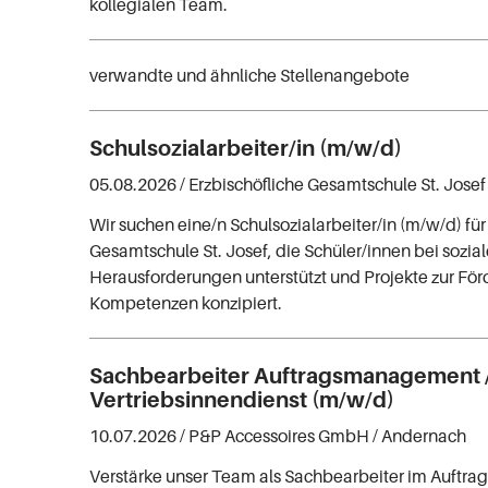
kollegialen Team.
verwandte und ähnliche Stellenangebote
Schulsozialarbeiter/in (m/w/d)
05.08.2026 /
Erzbischöfliche Gesamtschule St. Josef
Wir suchen eine/n Schulsozialarbeiter/in (m/w/d) für
Gesamtschule St. Josef, die Schüler/innen bei sozia
Herausforderungen unterstützt und Projekte zur För
Kompetenzen konzipiert.
Sachbearbeiter Auftragsmanagement 
Vertriebsinnendienst (m/w/d)
10.07.2026 /
P&P Accessoires GmbH
/ Andernach
Verstärke unser Team als Sachbearbeiter im Auftr