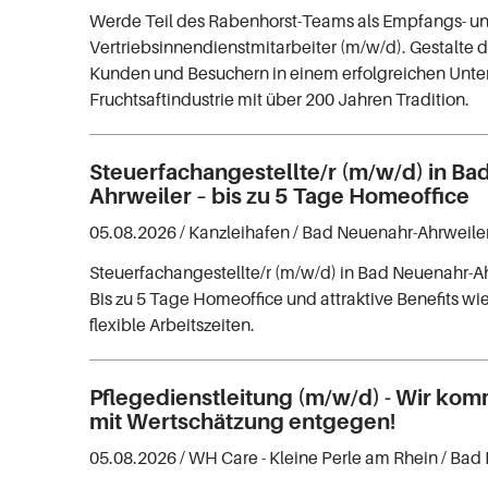
Werde Teil des Rabenhorst-Teams als Empfangs- u
Vertriebsinnendienstmitarbeiter (m/w/d). Gestalte 
Kunden und Besuchern in einem erfolgreichen Unt
Fruchtsaftindustrie mit über 200 Jahren Tradition.
Steuerfachangestellte/r (m/w/d) in Ba
Ahrweiler – bis zu 5 Tage Homeoffice
05.08.2026 /
Kanzleihafen
/ Bad Neuenahr-Ahrweile
Steuerfachangestellte/r (m/w/d) in Bad Neuenahr-A
Bis zu 5 Tage Homeoffice und attraktive Benefits wi
flexible Arbeitszeiten.
Pflegedienstleitung (m/w/d) - Wir ko
mit Wertschätzung entgegen!
05.08.2026 /
WH Care - Kleine Perle am Rhein
/ Bad 