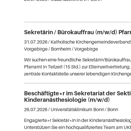
Sekretärin / Bürokauffrau (m/w/d) Pfa
31.07.2026 /
Katholische Kirchengemeindeverband
Vorgebirge
/ Bornheim / Vorgebirge
Wir suchen eine freundliche Sekretärin/Bürokauffrau
Pfarramt in Teilzeit (15 Std.) zur Elternzeitvertretun
zentrale Kontaktstelle unserer lebendigen Kirchen
Beschäftigte*r im Sekretariat der Sekt
Kinderanästhesiologie (m/w/d)
26.07.2026 /
Universitätsklinikum Bonn
/ Bonn
Engagierte*r Sekretär*in in der Kinderanästhesiolo
Unterstützen Sie ein hochqualifiziertes Team am UK