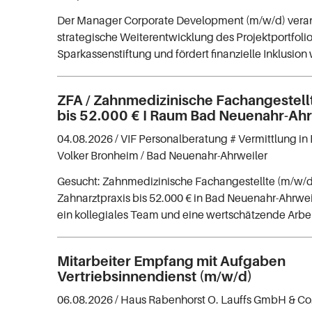
Der Manager Corporate Development (m/w/d) veran
strategische Weiterentwicklung des Projektportfoli
Sparkassenstiftung und fördert finanzielle Inklusion
ZFA / Zahnmedizinische Fachangestell
bis 52.000 € I Raum Bad Neuenahr-Ahr
04.08.2026 /
VIF Personalberatung # Vermittlung in 
Volker Bronheim
/ Bad Neuenahr-Ahrweiler
Gesucht: Zahnmedizinische Fachangestellte (m/w/d
Zahnarztpraxis bis 52.000 € in Bad Neuenahr-Ahrwei
ein kollegiales Team und eine wertschätzende Arb
Mitarbeiter Empfang mit Aufgaben
Vertriebsinnendienst (m/w/d)
06.08.2026 /
Haus Rabenhorst O. Lauffs GmbH & Co