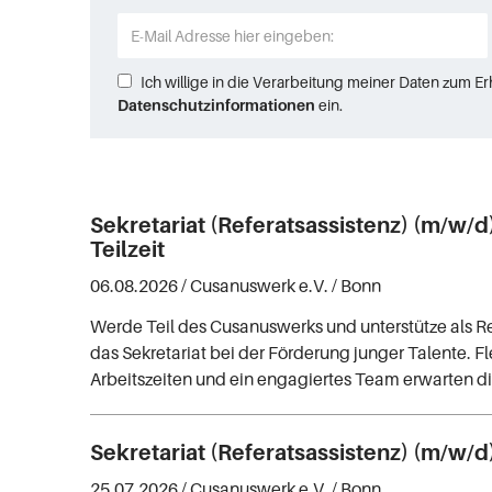
Ich willige in die Verarbeitung meiner Daten zum E
Datenschutzinformationen
ein.
Sekretariat (Referatsassistenz) (m/w/d) 
Teilzeit
06.08.2026 /
Cusanuswerk e.V.
/ Bonn
Werde Teil des Cusanuswerks und unterstütze als Re
das Sekretariat bei der Förderung junger Talente. Fl
Arbeitszeiten und ein engagiertes Team erwarten di
Sekretariat (Referatsassistenz) (m/w/d
25.07.2026 /
Cusanuswerk e.V.
/ Bonn