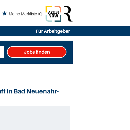
Meine Merkliste
(0)
Für Arbeitgeber
Jobs finden
ft in Bad Neuenahr-