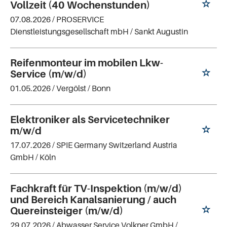
Vollzeit (40 Wochenstunden)
07.08.2026 /
PROSERVICE
Dienstleistungsgesellschaft mbH
/ Sankt Augustin
Reifenmonteur im mobilen Lkw-
Service (m/w/d)
01.05.2026 /
Vergölst
/ Bonn
Elektroniker als Servicetechniker
m/w/d
17.07.2026 /
SPIE Germany Switzerland Austria
GmbH
/ Köln
Fachkraft für TV-Inspektion (m/w/d)
und Bereich Kanalsanierung / auch
Quereinsteiger (m/w/d)
29.07.2026 /
Abwasser Service Volkner GmbH
/