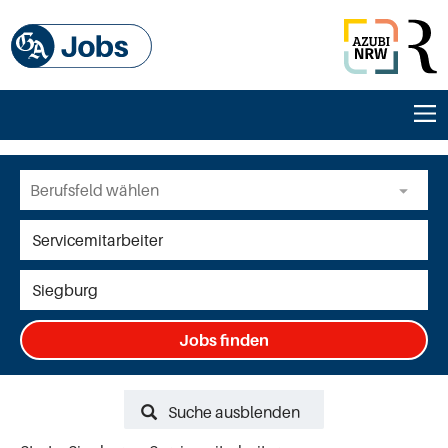
Jobs finden
Suche ausblenden