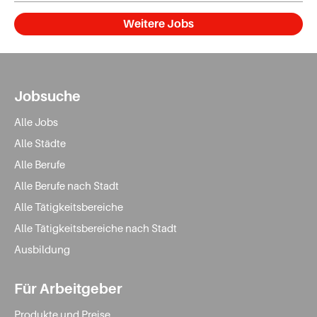
Weitere Jobs
Jobsuche
Alle Jobs
Alle Städte
Alle Berufe
Alle Berufe nach Stadt
Alle Tätigkeitsbereiche
Alle Tätigkeitsbereiche nach Stadt
Ausbildung
Für Arbeitgeber
Produkte und Preise