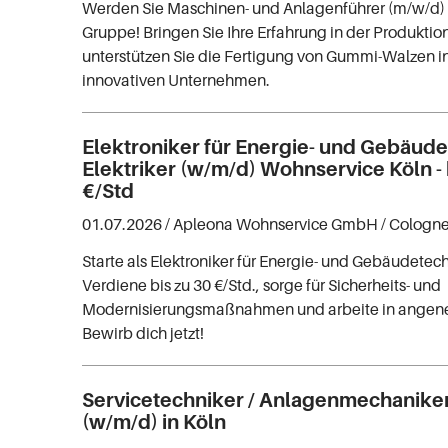
Werden Sie Maschinen- und Anlagenführer (m/w/d) b
Gruppe! Bringen Sie Ihre Erfahrung in der Produkti
unterstützen Sie die Fertigung von Gummi-Walzen i
innovativen Unternehmen.
Elektroniker für Energie- und Gebäude
Elektriker (w/m/d) Wohnservice Köln - 
€/Std
01.07.2026 /
Apleona Wohnservice GmbH
/ Cologn
Starte als Elektroniker für Energie- und Gebäudetech
Verdiene bis zu 30 €/Std., sorge für Sicherheits- und
Modernisierungsmaßnahmen und arbeite in ange
Bewirb dich jetzt!
Servicetechniker / Anlagenmechanike
(w/m/d) in Köln