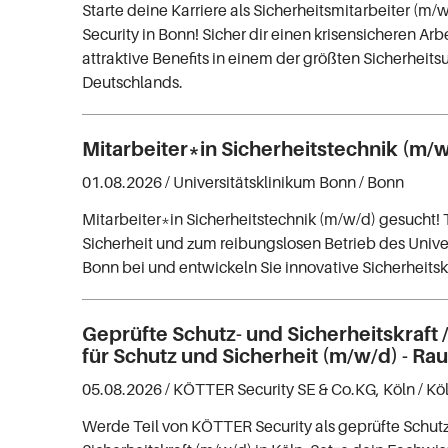
Starte deine Karriere als Sicherheitsmitarbeiter (m
Security in Bonn! Sicher dir einen krisensicheren Arb
attraktive Benefits in einem der größten Sicherhei
Deutschlands.
Mitarbeiter*in Sicherheitstechnik (m/
01.08.2026 /
Universitätsklinikum Bonn
/ Bonn
Mitarbeiter*in Sicherheitstechnik (m/w/d) gesucht! 
Sicherheit und zum reibungslosen Betrieb des Unive
Bonn bei und entwickeln Sie innovative Sicherheits
Geprüfte Schutz- und Sicherheitskraft 
für Schutz und Sicherheit (m/w/d) - Ra
05.08.2026 /
KÖTTER Security SE & Co.KG, Köln
/ Kö
Werde Teil von KÖTTER Security als geprüfte Schut