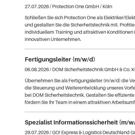
27.07.2026 /
Protection One GmbH
/ Köln
Schließen Sie sich Protection One als Elektriker/Ele
und gestalten Sie die Sicherheitstechnik mit. Profiti
individuellem Training und attraktiven Konditionen 
innovativen Unternehmen.
Fertigungsleiter (m/w/d)
06.08.2026 /
DOM Sicherheitstechnik GmbH & Co. 
Übernehmen Sie als Fertigungsleiter (m/w/d) die V
die Steuerung und Weiterentwicklung unseres Vorf
bei DOM Sicherheitstechnik. Gestalten Sie effizient
fördern Sie Ihr Team in einem attraktiven Arbeitsumf
Spezialist Informationssicherheit (m/w
29.07.2026 /
GO! Express & Logistics Deutschland