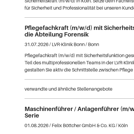
Sicherheitskraft (m/w/d) in Köln. Setze dein Fachwi
für Sicherheit und Professionalität bei unseren Kund
Pflegefachkraft (m/w/d) mit Sicherheit
die Abteilung Forensik
31.07.2026 /
LVR-Klinik Bonn
/ Bonn
Pflegefachkraft (m/w/d) mit Sicherheitsfunktion ge
Teil des multiprofessionellen Teams in der LVR-Klin
gestalten Sie aktiv die Schnittstelle zwischen Pflege
verwandte und ähnliche Stellenangebote
Maschinenführer / Anlagenführer (m/w/
Serie
01.08.2026 /
Felix Böttcher GmbH & Co. KG
/ Köln