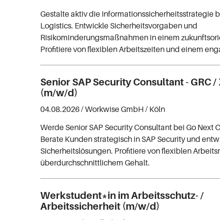
Gestalte aktiv die Informationssicherheitsstrategie 
Logistics. Entwickle Sicherheitsvorgaben und
Risikominderungsmaßnahmen in einem zukunftsorie
Profitiere von flexiblen Arbeitszeiten und einem en
Senior SAP Security Consultant - GRC 
(m/w/d)
04.08.2026 /
Workwise GmbH
/ Köln
Werde Senior SAP Security Consultant bei Go Next C
Berate Kunden strategisch in SAP Security und entw
Sicherheitslösungen. Profitiere von flexiblen Arbei
überdurchschnittlichem Gehalt.
Werkstudent*in im Arbeitsschutz- /
Arbeitssicherheit (m/w/d)