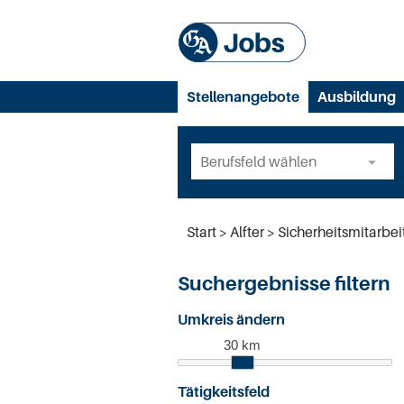
Stellenangebote
Ausbildung
Start
Alfter
Sicherheitsmitarbei
Suchergebnisse filtern
Umkreis ändern
30 km
Tätigkeitsfeld