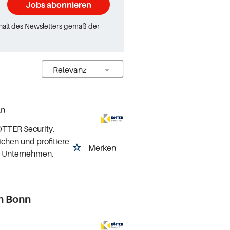
Jobs abonnieren
rhalt des Newsletters gemäß der
ln
ÖTTER Security.
ichen und profitiere
Merken
en Unternehmen.
n Bonn