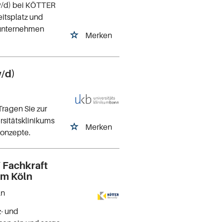
/w/d) bei KÖTTER
eitsplatz und
tsunternehmen
Merken
w/d)
Tragen Sie zur
rsitätsklinikums
Merken
konzepte.
/ Fachkraft
um Köln
ln
z- und