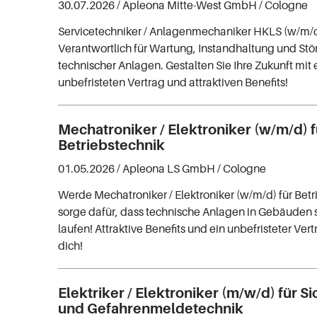
30.07.2026 /
Apleona Mitte-West GmbH
/ Cologne
Servicetechniker / Anlagenmechaniker HKLS (w/m/d)
Verantwortlich für Wartung, Instandhaltung und St
technischer Anlagen. Gestalten Sie Ihre Zukunft mit
unbefristeten Vertrag und attraktiven Benefits!
Mechatroniker / Elektroniker (w/m/d) f
Betriebstechnik
01.05.2026 /
Apleona LS GmbH
/ Cologne
Werde Mechatroniker / Elektroniker (w/m/d) für Bet
sorge dafür, dass technische Anlagen in Gebäuden si
laufen! Attraktive Benefits und ein unbefristeter Ver
dich!
Elektriker / Elektroniker (m/w/d) für Si
und Gefahrenmeldetechnik