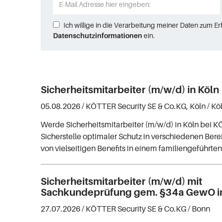
Ich willige in die Verarbeitung meiner Daten zum E
Datenschutzinformationen
ein.
Sicherheitsmitarbeiter (m/w/d) in Köln
05.08.2026 /
KÖTTER Security SE & Co.KG, Köln
/ Kö
Werde Sicherheitsmitarbeiter (m/w/d) in Köln bei K
Sicherstelle optimaler Schutz in verschiedenen Bere
von vielseitigen Benefits in einem familiengeführt
Sicherheitsmitarbeiter (m/w/d) mit
Sachkundeprüfung gem. §34a GewO i
27.07.2026 /
KÖTTER Security SE & Co.KG
/ Bonn